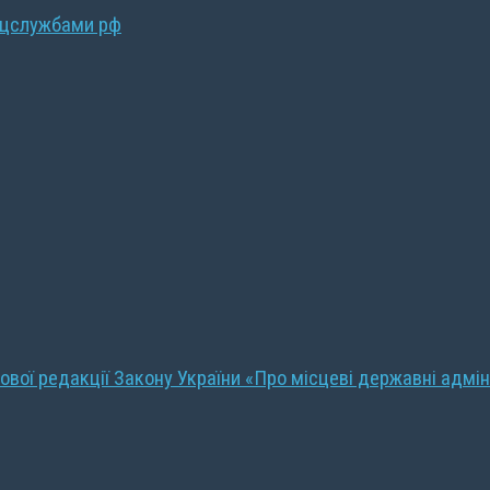
ецслужбами рф
ової редакції Закону України «Про місцеві державні адмін