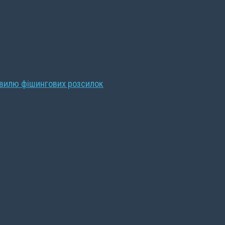
хвилю фішингових розсилок