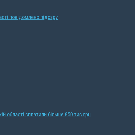
ласті повідомлено підозру
кій області сплатили більше 850 тис грн