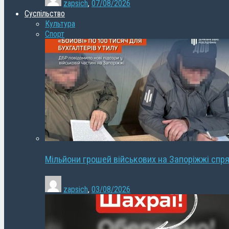
zapsich
,
07/08/2026
Суспільство
Культура
Спорт
Мільйони грошей військових на Запоріжжі спря
zapsich
,
03/08/2026