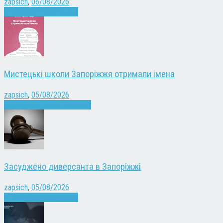
zapsich
,
06/08/2026
Війна
Запоріжжя
Новини
Мистецькі школи Запоріжжя отримали імена
zapsich
,
05/08/2026
Запоріжжя
Культура
Новини
Засуджено диверсанта в Запоріжжі
zapsich
,
05/08/2026
Війна
Запоріжжя
Новини