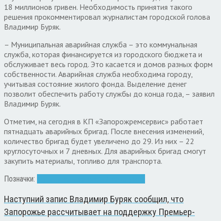
18 миллионов гривен. Необходимость принятия такого
решения прокомментировал журналистам городской голова
Владимир Буряк.
– Муниципальная аварийная служба – это коммунальная
служба, которая финансируется из городского бюджета и
обслуживает весь город. Это касается и домов разных форм
собственности. Аварийная служба необходима городу,
учитывая состояние жилого фонда. Выделение денег
позволит обеспечить работу службы до конца года, – заявил
Владимир Буряк.
Отметим, на сегодня в КП «Запорожремсервис» работает
пятнадцать аварийных бригад. После внесения изменений,
количество бригад будет увеличено до 29. Из них – 22
круглосуточных и 7 дневных. Для аварийных бригад смогут
закупить материалы, топливо для транспорта.
Позначки:
Муниципальная аварийная служба
Наступний запис
Владимир Буряк сообщил, что
Запорожье рассчитывает на поддержку Премьер-