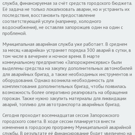
служба, финансируемая за счёт средств городского бюджета.
Её задача не только локализовать аварии, но и устранить их
последствия, восстановить предоставление
соответствующей услуги (например, холодного
водоснабжения), не оставляя запорожцев один на один с
проблемой.
Муниципальная аварийная служба уже работает. В среднем
за месяц «аварийка» устраняет порядка 300 аварий в сутки, в
том числе в вечернее и ночное время. В марте
коммунальному предприятию «Запорожремсервис» были
выделены средства на закупку дополнительных автомобилей
для аварийных бригад, а также необходимых инструментов и
оборудования. Однако возникла необходимость для
комплектования дополнительных бригад, чтобы появилась
возможность более оперативно реагировать на обращения
горожан. Также нужно закупить материалы для ликвидации
аварий, топливо для автотранспорта аварийных бригад.
Сегодня проходит восемнадцатая сессия Запорожского
городского совета. В ходе сессии планируется внести
изменения в городскую программу Муниципальной аварийной
службы. В результате её финансирование будет увеличено на