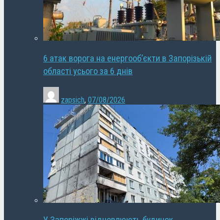
6 атак ворога на енергооб’єкти в Запорізькій
області усього за 6 днів
zapsich
,
07/08/2026