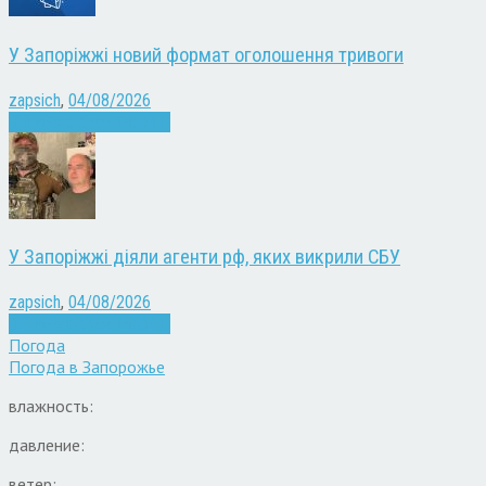
У Запоріжжі новий формат оголошення тривоги
zapsich
,
04/08/2026
Війна
Запоріжжя
Новини
У Запоріжжі діяли агенти рф, яких викрили СБУ
zapsich
,
04/08/2026
Війна
Запоріжжя
Новини
Погода
Погода в
Запорожье
влажность:
давление:
ветер: