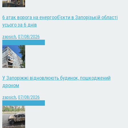
6 атак ворога на енергооб’єкти в Запорізькій області
усього за 6 днів
zapsich
,
07/08/2026
Війна
Запоріжжя
Новини
У Запоріжжі відновлюють будинок, пошкоджений
дроном
zapsich
,
07/08/2026
Війна
Запоріжжя
Новини