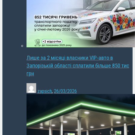
Лише за 2 місяці власники VIP-авто в
Запорізькій області сплатили більше 850 тис
грн
zapsich
,
26/03/2026