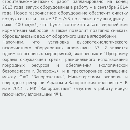
строительно-монтажных работ запланировано на конец
2013 года, запуск оборудования в работу – в сентябре 2014
года. Новое газоочистное оборудование обеспечит очистку
воздуха от пыли – ниже 30 мг/м3, по сернистому ангидриду –
ниже 400 мг/м3, что будет соответствовать европейским
нормативам выбросов, а также позволит поэтапно снижать
сброс шламовых вод от оборотного цикла аглофабрики.
Напомним, что установка высокотехнологического
газоочистного оборудования агломашины № 2 является
одним из основных мероприятий, включенных в “Программу
охраны окружающей среды, рационального использования
природных ресурсов и обеспечения экологической
безопасности г. Запорожья” и в трехстороннее соглашение
между ОАО “Запорожсталь”, Министерством экологии и
природных ресурсов Украины и Запорожским облсоветом. В
мае 2013 г. МК “Запорожсталь” запустил в работу новую
газоочистку агломашины № 1.