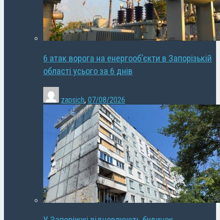
6 атак ворога на енергооб’єкти в Запорізькій
області усього за 6 днів
zapsich
,
07/08/2026