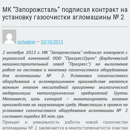
МК “Запорожсталь” подписал контракт на
установку газоочистки агломашины № 2
sichadmin
—
03/10/2013
2 октября 2013 г. МК “Запорожсталь” подписал контракт с
украинской компанией ООО “ПрогрессГрупп” (Бердичевский
машиностроительный завод “Прогресс”) на выполнение
работ по поставке и монтажу газоочистного оборудования
для агломашины № 2. Установка газоочистного
оборудования в агломерационном производстве является
важным этапом масштабной программы экологической
модернизации металлургических предприятий Группы
Метинвест, цель которой – минимизировать влияние
производства на окружающую среду. Инвестиции в проект по
установке газоочистного оборудования агломашины № 2
составят порядка 80 млн. грн.
Принцип и уникальность работы новой газоочистки
агломашины № 2 заключается в многоступенчатости очистки