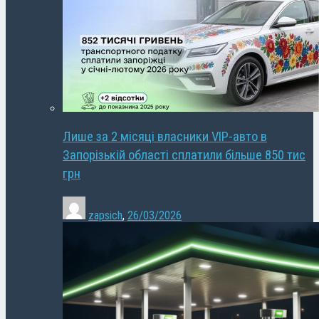
Лише за 2 місяці власники VIP-авто в
Запорізькій області сплатили більше 850 тис
грн
zapsich
,
26/03/2026