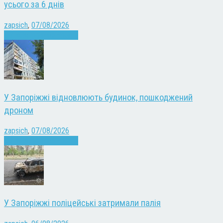
усього за 6 днів
zapsich
,
07/08/2026
Війна
Запоріжжя
Новини
У Запоріжжі відновлюють будинок, пошкоджений
дроном
zapsich
,
07/08/2026
Війна
Запоріжжя
Новини
У Запоріжжі поліцейські затримали палія