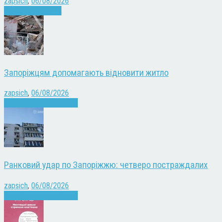
zapsich
,
06/08/2026
Запоріжжя
Новини
Запоріжцям допомагають відновити житло
zapsich
,
06/08/2026
Війна
Запоріжжя
Новини
Ранковий удар по Запоріжжю: четверо постраждалих
zapsich
,
06/08/2026
Війна
Запоріжжя
Новини