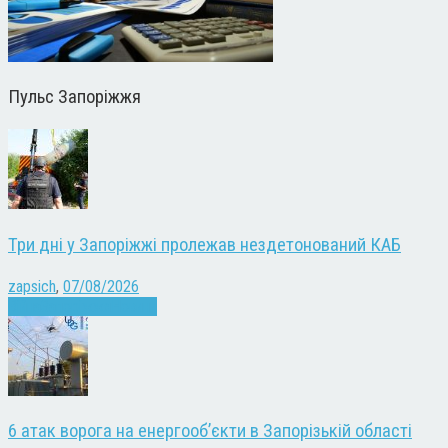
Пульс Запоріжжя
Три дні у Запоріжжі пролежав нездетонований КАБ
zapsich
,
07/08/2026
Війна
Запоріжжя
Новини
6 атак ворога на енергооб’єкти в Запорізькій області