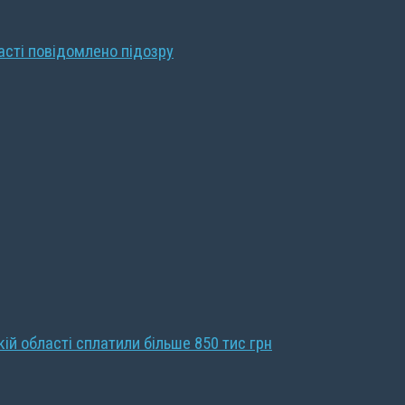
ласті повідомлено підозру
кій області сплатили більше 850 тис грн