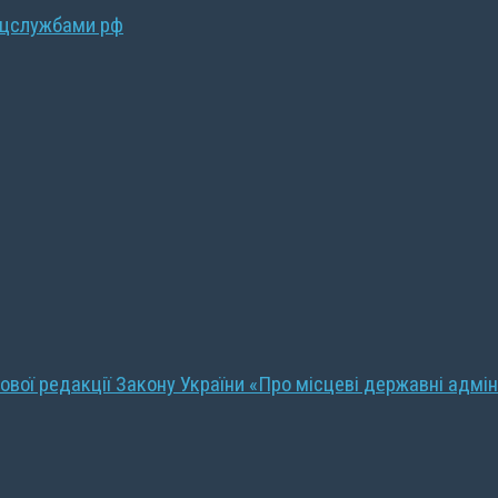
ецслужбами рф
ової редакції Закону України «Про місцеві державні адмін