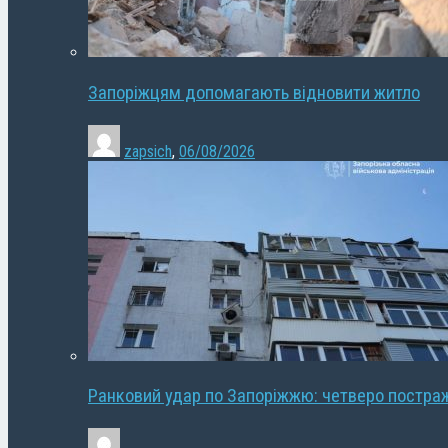
Запоріжцям допомагають відновити житло
zapsich
,
06/08/2026
Ранковий удар по Запоріжжю: четверо постра