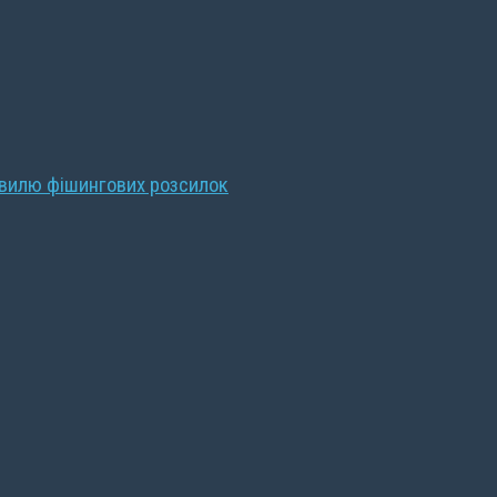
хвилю фішингових розсилок