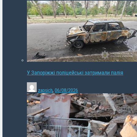
У Запоріжжі поліцейські затримали палія
zapsich
,
06/08/2026