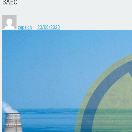
ЗАЕС
zapsich
—
23/08/2023