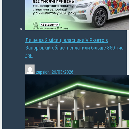
Лише за 2 місяці власники VIP-авто в
Запорізькій області сплатили більше 850 тис
грн
zapsich
,
26/03/2026