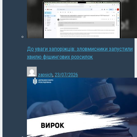
До уваги запоріжців: зловмисники запустили
хвилю фішингових розсилок
zapsich
,
23/07/2026