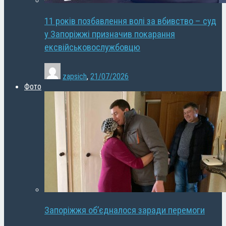
11 років позбавлення волі за вбивство – суд
у Запоріжжі призначив покарання
ексвійськовослужбовцю
zapsich
,
21/07/2026
Фото
Запоріжжя об’єдналося заради перемоги