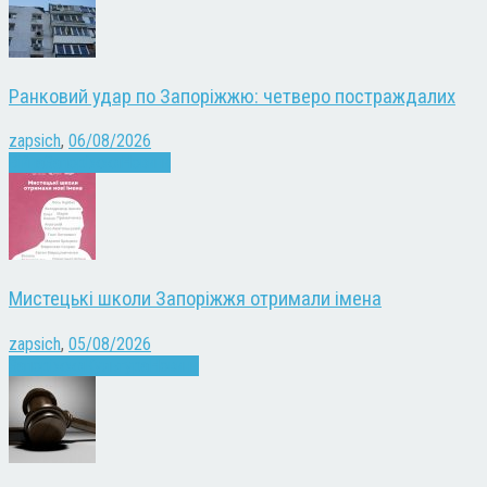
Ранковий удар по Запоріжжю: четверо постраждалих
zapsich
,
06/08/2026
Війна
Запоріжжя
Новини
Мистецькі школи Запоріжжя отримали імена
zapsich
,
05/08/2026
Запоріжжя
Культура
Новини