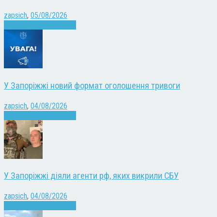
zapsich
,
05/08/2026
Війна
Запоріжжя
Новини
У Запоріжжі новий формат оголошення тривоги
zapsich
,
04/08/2026
Війна
Запоріжжя
Новини
У Запоріжжі діяли агенти рф, яких викрили СБУ
zapsich
,
04/08/2026
Війна
Запоріжжя
Новини