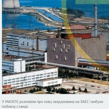
У МАГАТЕ розповіли про нову свердловину на ЗАЕС і вибухи
поблизу станції.