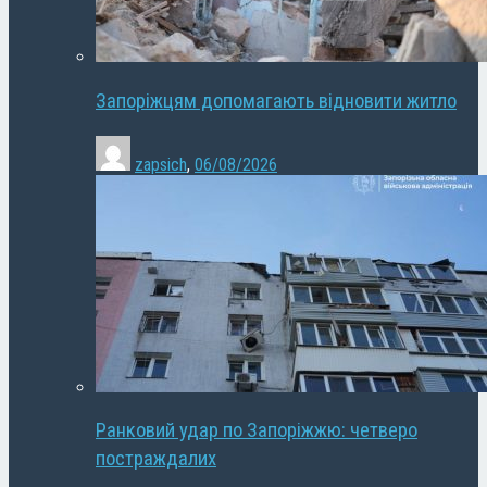
Запоріжцям допомагають відновити житло
zapsich
,
06/08/2026
Ранковий удар по Запоріжжю: четверо
постраждалих