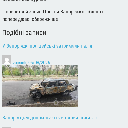
Попередній запис
Поліція Запорізької області
попереджає: обережніше
Подібні записи
У Запоріжжі поліцейські затримали палія
zapsich
,
06/08/2026
Запоріжцям допомагають відновити житло