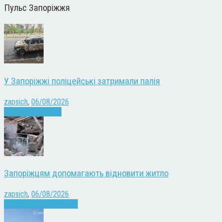
Пульс Запоріжжя
У Запоріжжі поліцейські затримали палія
zapsich
,
06/08/2026
Запоріжжя
Новини
Запоріжцям допомагають відновити житло
zapsich
,
06/08/2026
Війна
Запоріжжя
Новини