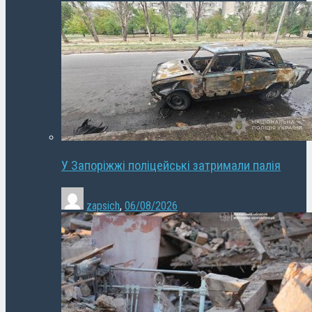
У Запоріжжі поліцейські затримали палія
zapsich
,
06/08/2026