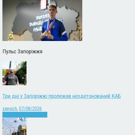
Пульс Запоріжжя
Три дні у Запоріжжі пролежав нездетонований КАБ
zapsich
,
07/08/2026
Війна
Запоріжжя
Новини