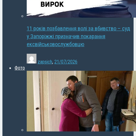
11 років позбавлення волі за вбивство – суд
у Запоріжжі призначив покарання
ексвійськовослужбовцю
zapsich
,
21/07/2026
Фото