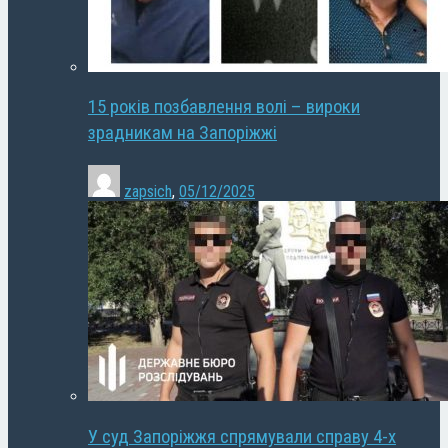
15 років позбавлення волі – вироки
зрадникам на Запоріжжі
zapsich
,
05/12/2025
У суд Запоріжжя спрямували справу 4-х