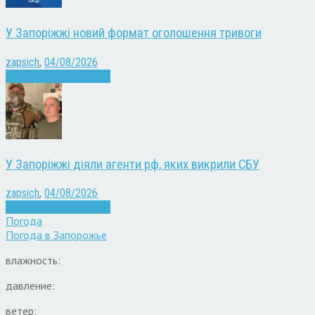
У Запоріжжі новий формат оголошення тривоги
zapsich
,
04/08/2026
Війна
Запоріжжя
Новини
У Запоріжжі діяли агенти рф, яких викрили СБУ
zapsich
,
04/08/2026
Війна
Запоріжжя
Новини
Погода
Погода в
Запорожье
влажность:
давление:
ветер: