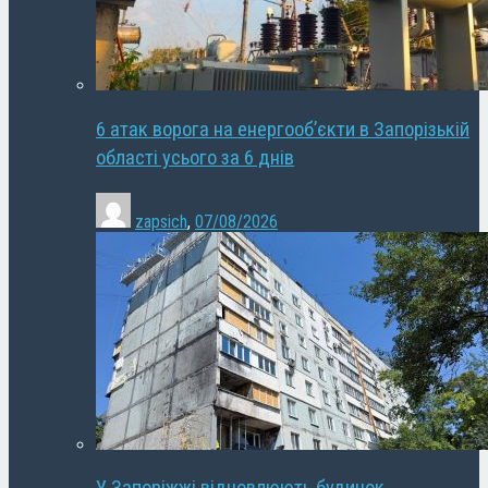
6 атак ворога на енергооб’єкти в Запорізькій
області усього за 6 днів
zapsich
,
07/08/2026