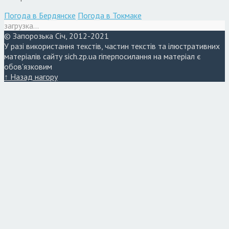
Погода в Бердянске
Погода в Токмаке
загрузка...
© Запорозька Січ, 2012-2021
У разі використання текстів, частин текстів та ілюстративних
матеріалів сайту sich.zp.ua гіперпосилання на матеріал є
обов'язковим
↑ Назад нагору