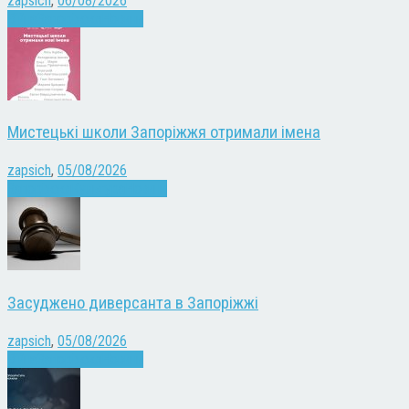
zapsich
,
06/08/2026
Війна
Запоріжжя
Новини
Мистецькі школи Запоріжжя отримали імена
zapsich
,
05/08/2026
Запоріжжя
Культура
Новини
Засуджено диверсанта в Запоріжжі
zapsich
,
05/08/2026
Війна
Запоріжжя
Новини