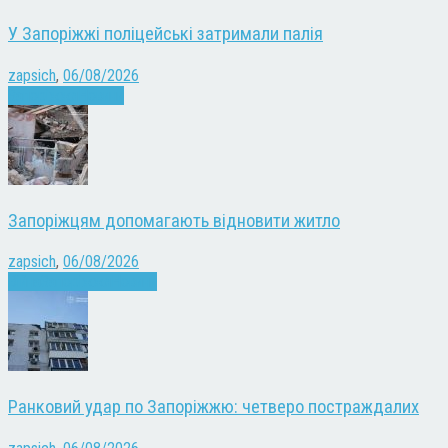
У Запоріжжі поліцейські затримали палія
zapsich
,
06/08/2026
Запоріжжя
Новини
Запоріжцям допомагають відновити житло
zapsich
,
06/08/2026
Війна
Запоріжжя
Новини
Ранковий удар по Запоріжжю: четверо постраждалих