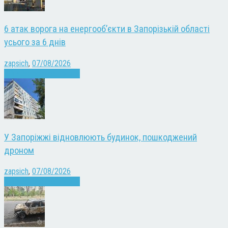
6 атак ворога на енергооб’єкти в Запорізькій області
усього за 6 днів
zapsich
,
07/08/2026
Війна
Запоріжжя
Новини
У Запоріжжі відновлюють будинок, пошкоджений
дроном
zapsich
,
07/08/2026
Війна
Запоріжжя
Новини