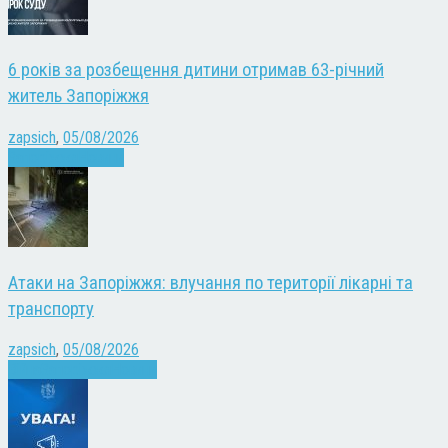
6 років за розбещення дитини отримав 63-річний
житель Запоріжжя
zapsich
,
05/08/2026
Запоріжжя
Новини
Атаки на Запоріжжя: влучання по території лікарні та
транспорту
zapsich
,
05/08/2026
Війна
Запоріжжя
Новини