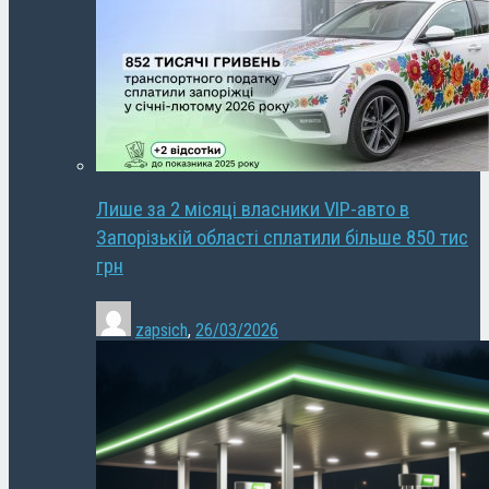
Лише за 2 місяці власники VIP-авто в
Запорізькій області сплатили більше 850 тис
грн
zapsich
,
26/03/2026