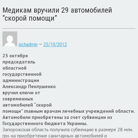
Медикам вручили 29 автомобилей
“скорой помощи”
sichadmin
—
25/10/2012
23 октября
председатель
областной
государственной
администрации
Александр Пеклушенко
вручил ключи от
современных
автомобилей “скорой
помощи” главным врачам лечебных учреждений области.
Автомобили приобретены за счет субвенции из
Государственного бюджета Украины.
Запорожская область получила субвенцию в размере 28 млн.
грн. на приобретение санитарных автомобилей и