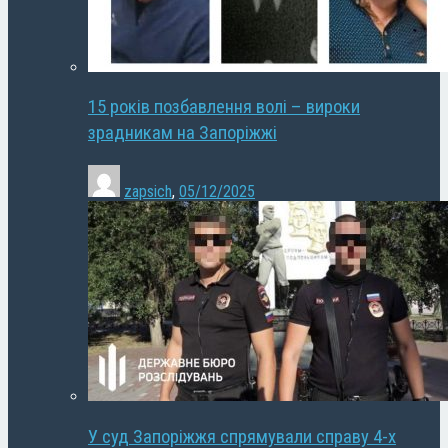
15 років позбавлення волі – вироки
зрадникам на Запоріжжі
zapsich
,
05/12/2025
У суд Запоріжжя спрямували справу 4-х