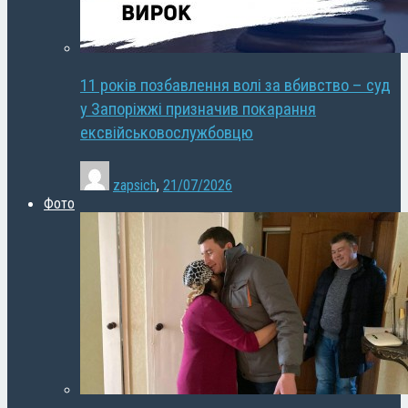
11 років позбавлення волі за вбивство – суд
у Запоріжжі призначив покарання
ексвійськовослужбовцю
zapsich
,
21/07/2026
Фото