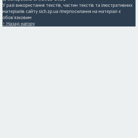
У разі використання текстів, частин текстів та ілюстративних
матеріалів сайту sich.zp.ua гіперпосилання на матеріал є
обов'язковим
↑ Назад нагору