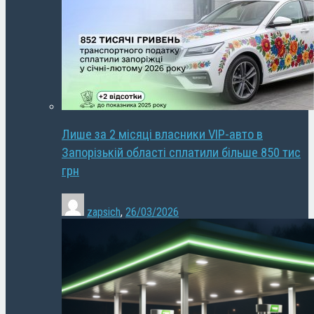
Лише за 2 місяці власники VIP-авто в
Запорізькій області сплатили більше 850 тис
грн
zapsich
,
26/03/2026