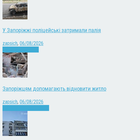
У Запоріжжі поліцейські затримали палія
zapsich
,
06/08/2026
Запоріжжя
Новини
Запоріжцям допомагають відновити житло
zapsich
,
06/08/2026
Війна
Запоріжжя
Новини