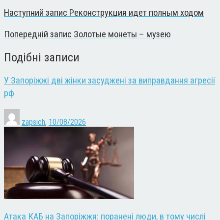
Наступний запис
Реконструкция идет полным ходом
Попередній запис
Золотые монеты – музею
Подібні записи
У Запоріжжі дві жінки засуджені за виправдання агресії
рф
zapsich
,
10/08/2026
Атака КАБ на Запоріжжя: поранені люди, в тому числі