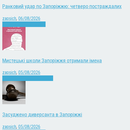
Ранковий удар по Запоріжжю: четверо постраждалих
zapsich
,
06/08/2026
Війна
Запоріжжя
Новини
Мистецькі школи Запоріжжя отримали імена
zapsich
,
05/08/2026
Запоріжжя
Культура
Новини
Засуджено диверсанта в Запоріжжі
zapsich
,
05/08/2026