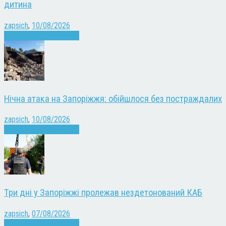
дитина
zapsich
,
10/08/2026
Війна
Запоріжжя
Новини
Нічна атака на Запоріжжя: обійшлося без постраждалих
zapsich
,
10/08/2026
Війна
Запоріжжя
Новини
Три дні у Запоріжжі пролежав нездетонований КАБ
zapsich
,
07/08/2026
Війна
Запоріжжя
Новини