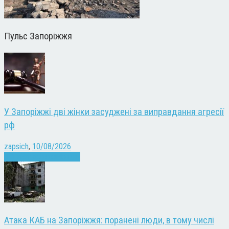
Пульс Запоріжжя
У Запоріжжі дві жінки засуджені за виправдання агресії
рф
zapsich
,
10/08/2026
Війна
Запоріжжя
Новини
Атака КАБ на Запоріжжя: поранені люди, в тому числі