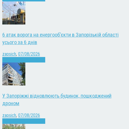
6 атак ворога на енергооб’єкти в Запорізькій області
усього за 6 днів
zapsich
,
07/08/2026
Війна
Запоріжжя
Новини
У Запоріжжі відновлюють будинок, пошкоджений
дроном
zapsich
,
07/08/2026
Війна
Запоріжжя
Новини