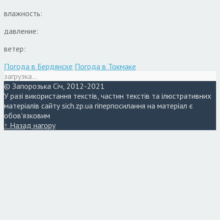
влажность:
давление:
ветер:
Погода в Бердянске
Погода в Токмаке
загрузка...
© Запорозька Січ, 2012-2021
У разі використання текстів, частин текстів та ілюстративних
матеріалів сайту sich.zp.ua гіперпосилання на матеріал є
обов'язковим
↑ Назад нагору