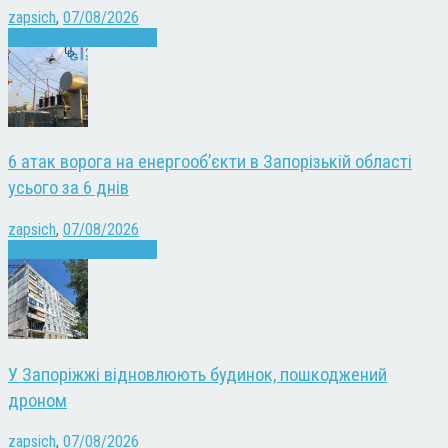
zapsich
,
07/08/2026
Війна
Запоріжжя
Новини
6 атак ворога на енергооб’єкти в Запорізькій області
усього за 6 днів
zapsich
,
07/08/2026
Війна
Запоріжжя
Новини
У Запоріжжі відновлюють будинок, пошкоджений
дроном
zapsich
,
07/08/2026