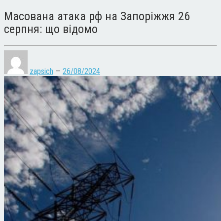
Масована атака рф на Запоріжжя 26
серпня: що відомо
zapsich
—
26/08/2024