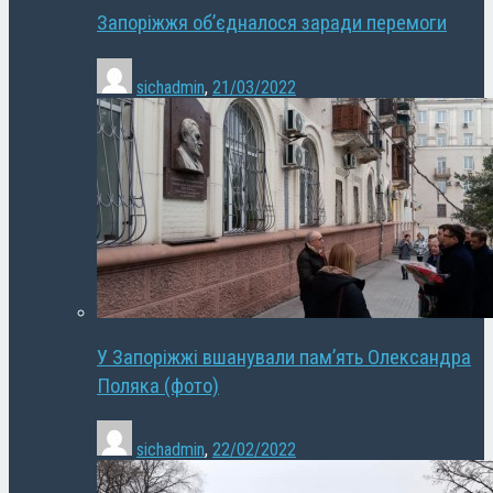
Запоріжжя об’єдналося заради перемоги
sichadmin
,
21/03/2022
У Запоріжжі вшанували пам’ять Олександра
Поляка (фото)
sichadmin
,
22/02/2022