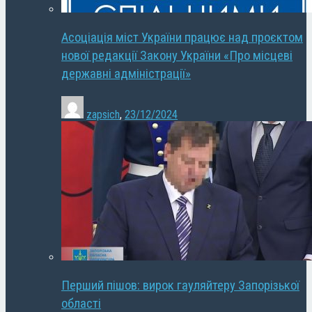
Асоціація міст України працює над проєктом
нової редакції Закону України «Про місцеві
державні адміністрації»
zapsich
,
23/12/2024
Перший пішов: вирок гауляйтеру Запорізької
області