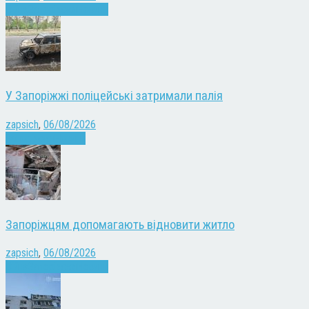
Війна
Запоріжжя
Новини
У Запоріжжі поліцейські затримали палія
zapsich
,
06/08/2026
Запоріжжя
Новини
Запоріжцям допомагають відновити житло
zapsich
,
06/08/2026
Війна
Запоріжжя
Новини