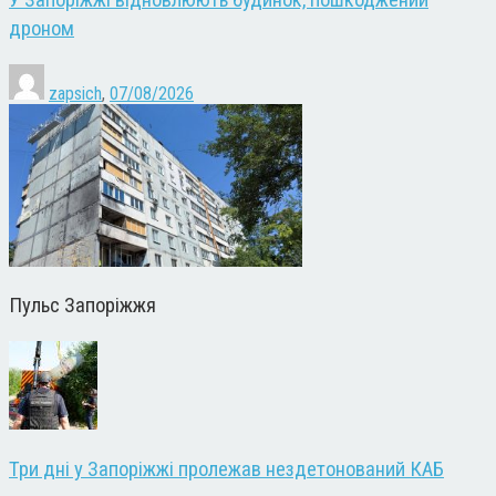
дроном
zapsich
,
07/08/2026
Пульс Запоріжжя
Три дні у Запоріжжі пролежав нездетонований КАБ