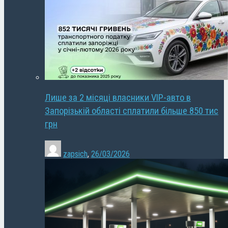
Лише за 2 місяці власники VIP-авто в
Запорізькій області сплатили більше 850 тис
грн
zapsich
,
26/03/2026