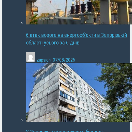
6 атак ворога на енергооб’єкти в Запорізькій
області усього за 6 днів
zapsich
,
07/08/2026