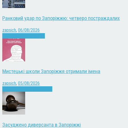
Ранковий удар по Запоріжжю: четверо постраждалих
zapsich
,
06/08/2026
Війна
Запоріжжя
Новини
Мистецькі школи Запоріжжя отримали імена
zapsich
,
05/08/2026
Запоріжжя
Культура
Новини
Засуджено диверсанта в Запоріжжі