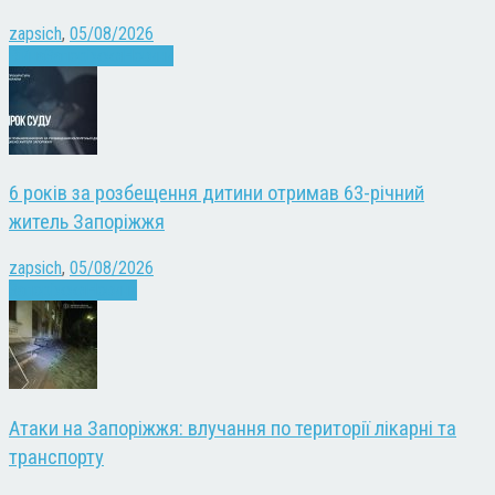
zapsich
,
05/08/2026
Війна
Запоріжжя
Новини
6 років за розбещення дитини отримав 63-річний
житель Запоріжжя
zapsich
,
05/08/2026
Запоріжжя
Новини
Атаки на Запоріжжя: влучання по території лікарні та
транспорту