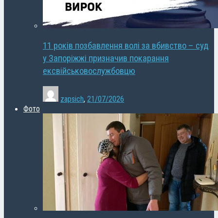
11 років позбавлення волі за вбивство – суд
у Запоріжжі призначив покарання
ексвійськовослужбовцю
zapsich
,
21/07/2026
Фото