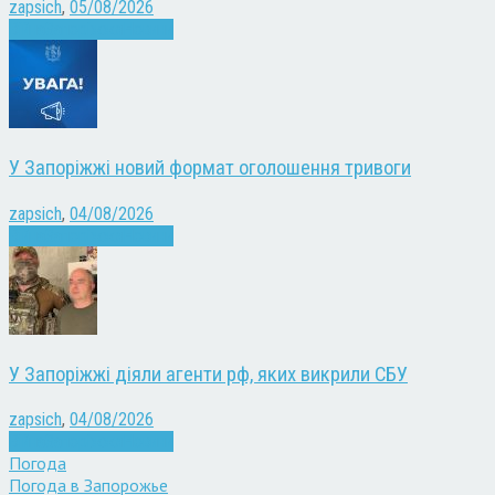
zapsich
,
05/08/2026
Війна
Запоріжжя
Новини
У Запоріжжі новий формат оголошення тривоги
zapsich
,
04/08/2026
Війна
Запоріжжя
Новини
У Запоріжжі діяли агенти рф, яких викрили СБУ
zapsich
,
04/08/2026
Війна
Запоріжжя
Новини
Погода
Погода в
Запорожье