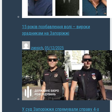
15 років позбавлення волі – вироки
зрадникам на Запоріжжі
zapsich
,
05/12/2025
У суд Запоріжжя спрямували справу 4-х