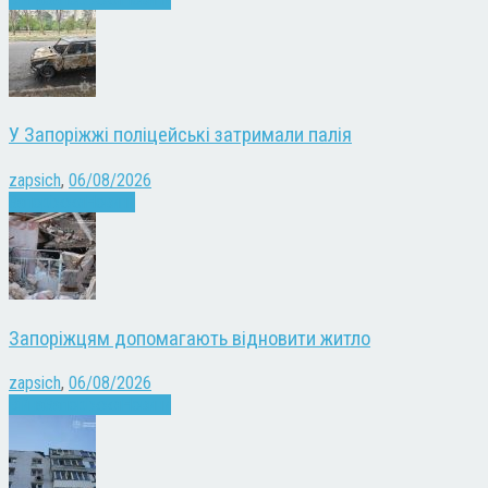
У Запоріжжі поліцейські затримали палія
zapsich
,
06/08/2026
Запоріжжя
Новини
Запоріжцям допомагають відновити житло
zapsich
,
06/08/2026
Війна
Запоріжжя
Новини