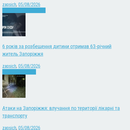
zapsich
,
05/08/2026
Війна
Запоріжжя
Новини
6 років за розбещення дитини отримав 63-річний
житель Запоріжжя
zapsich
,
05/08/2026
Запоріжжя
Новини
Атаки на Запоріжжя: влучання по території лікарні та
транспорту
zapsich
,
05/08/2026