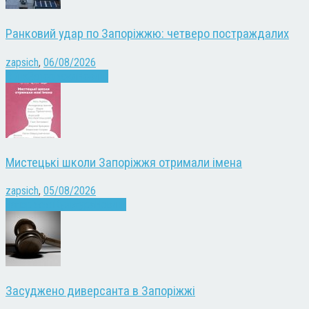
Ранковий удар по Запоріжжю: четверо постраждалих
zapsich
,
06/08/2026
Війна
Запоріжжя
Новини
Мистецькі школи Запоріжжя отримали імена
zapsich
,
05/08/2026
Запоріжжя
Культура
Новини
Засуджено диверсанта в Запоріжжі