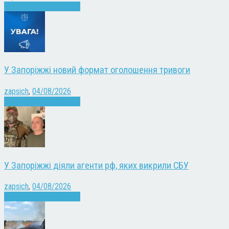
Війна
Запоріжжя
Новини
У Запоріжжі новий формат оголошення тривоги
zapsich
,
04/08/2026
Війна
Запоріжжя
Новини
У Запоріжжі діяли агенти рф, яких викрили СБУ
zapsich
,
04/08/2026
Війна
Запоріжжя
Новини