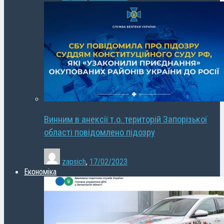
Винним в анексії т.о. територій Запорізької
області повідомлено підозру
zapsich
,
17/02/2023
Економіка