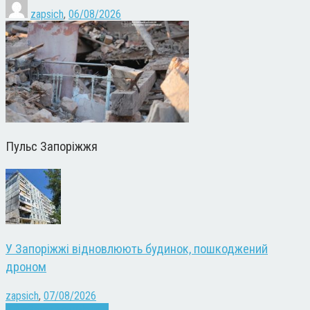
zapsich
,
06/08/2026
Пульс Запоріжжя
У Запоріжжі відновлюють будинок, пошкоджений
дроном
zapsich
,
07/08/2026
Війна
Запоріжжя
Новини