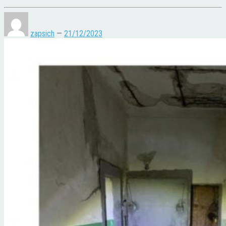
zapsich
—
21/12/2023