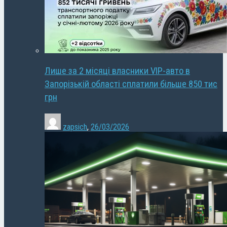
Лише за 2 місяці власники VIP-авто в
Запорізькій області сплатили більше 850 тис
грн
zapsich
,
26/03/2026