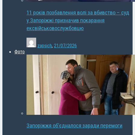
11 років позбавлення волі за вбивство – суд
у Запоріжжі призначив покарання
ексвійськовослужбовцю
zapsich
,
21/07/2026
Фото
Запоріжжя об’єдналося заради перемоги