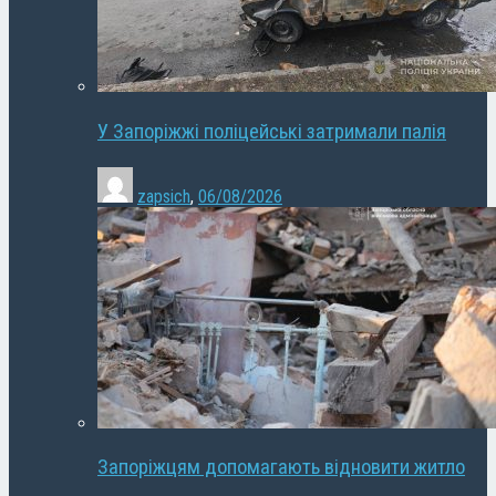
У Запоріжжі поліцейські затримали палія
zapsich
,
06/08/2026
Запоріжцям допомагають відновити житло