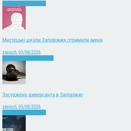
Війна
Запоріжжя
Новини
Мистецькі школи Запоріжжя отримали імена
zapsich
,
05/08/2026
Запоріжжя
Культура
Новини
Засуджено диверсанта в Запоріжжі
zapsich
,
05/08/2026
Війна
Запоріжжя
Новини