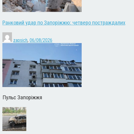
Ранковий удар по Запоріжжю: четверо постраждалих
zapsich
,
06/08/2026
Пульс Запоріжжя