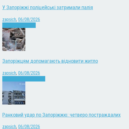
У Запоріжжі поліцейські затримали палія
zapsich
,
06/08/2026
Запоріжжя
Новини
Запоріжцям допомагають відновити житло
zapsich
,
06/08/2026
Війна
Запоріжжя
Новини
Ранковий удар по Запоріжжю: четверо постраждалих
zapsich
,
06/08/2026