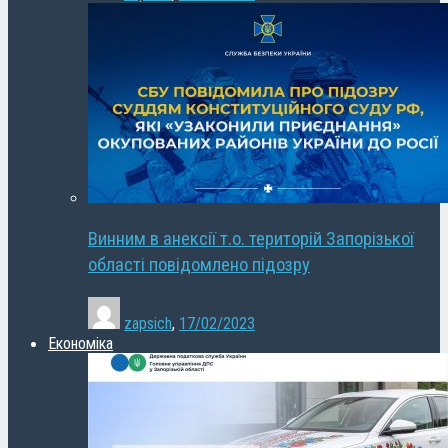
Винним в анексії т.о. територій Запорізької
області повідомлено підозру
zapsich
,
17/02/2023
Економіка