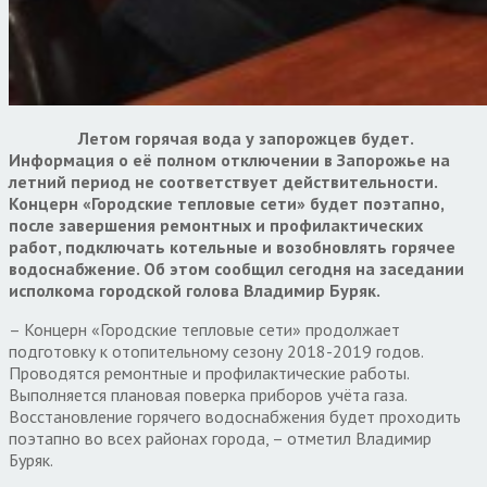
Летом горячая вода у запорожцев будет.
Информация о её полном отключении в Запорожье на
летний период не соответствует действительности.
Концерн «Городские тепловые сети» будет поэтапно,
после завершения ремонтных и профилактических
работ, подключать котельные и возобновлять горячее
водоснабжение. Об этом сообщил сегодня на заседании
исполкома городской голова Владимир Буряк.
– Концерн «Городские тепловые сети» продолжает
подготовку к отопительному сезону 2018-2019 годов.
Проводятся ремонтные и профилактические работы.
Выполняется плановая поверка приборов учёта газа.
Восстановление горячего водоснабжения будет проходить
поэтапно во всех районах города, – отметил Владимир
Буряк.