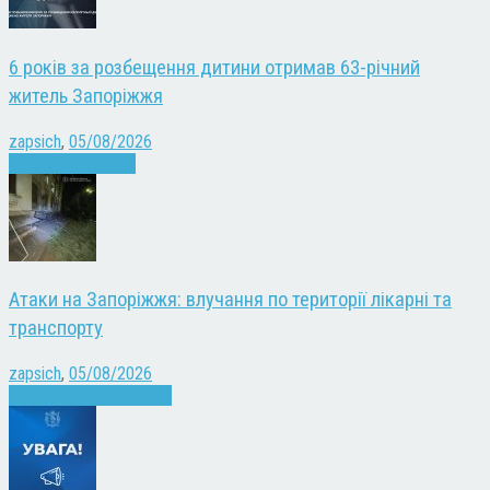
6 років за розбещення дитини отримав 63-річний
житель Запоріжжя
zapsich
,
05/08/2026
Запоріжжя
Новини
Атаки на Запоріжжя: влучання по території лікарні та
транспорту
zapsich
,
05/08/2026
Війна
Запоріжжя
Новини