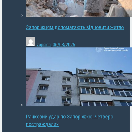
Запоріжцям допомагають відновити житло
zapsich
,
06/08/2026
Ранковий удар по Запоріжжю: четверо
постраждалих