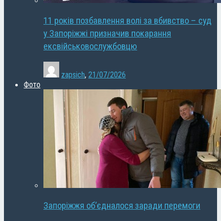
11 років позбавлення волі за вбивство – суд
у Запоріжжі призначив покарання
ексвійськовослужбовцю
zapsich
,
21/07/2026
Фото
Запоріжжя об’єдналося заради перемоги