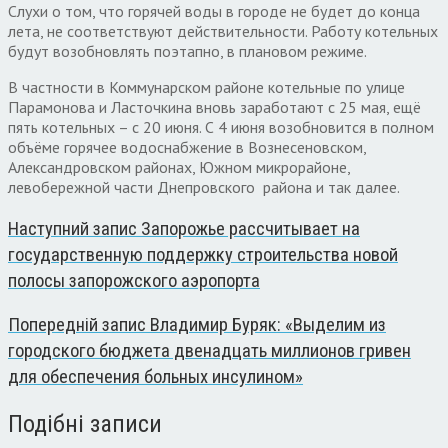
Слухи о том, что горячей воды в городе не будет до конца
лета, не соответствуют действительности. Работу котельных
будут возобновлять поэтапно, в плановом режиме.
В частности в Коммунарском районе котельные по улице
Парамонова и Ласточкина вновь заработают с 25 мая, ещё
пять котельных – с 20 июня. С 4 июня возобновится в полном
объёме горячее водоснабжение в Вознесеновском,
Александровском районах, Южном микрорайоне,
левобережной части Днепровского района и так далее.
Наступний запис
Запорожье рассчитывает на
государственную поддержку строительства новой
полосы запорожского аэропорта
Попередній запис
Владимир Буряк: «Выделим из
городского бюджета двенадцать миллионов гривен
для обеспечения больных инсулином»
Подібні записи