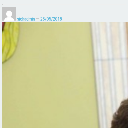
sichadmin
—
25/05/2018