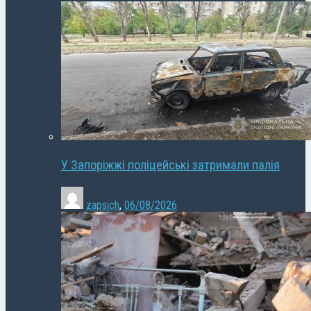
У Запоріжжі поліцейські затримали палія
zapsich
,
06/08/2026