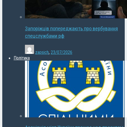
Запоріжців попереджають про вербування
спецслужбами рф
zapsich
,
23/07/2026
Політика