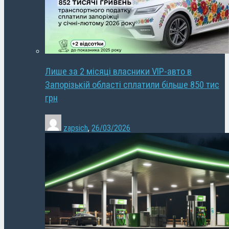
Лише за 2 місяці власники VIP-авто в
Запорізькій області сплатили більше 850 тис
грн
zapsich
,
26/03/2026