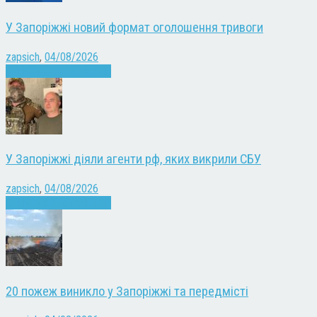
У Запоріжжі новий формат оголошення тривоги
zapsich
,
04/08/2026
Війна
Запоріжжя
Новини
У Запоріжжі діяли агенти рф, яких викрили СБУ
zapsich
,
04/08/2026
Війна
Запоріжжя
Новини
20 пожеж виникло у Запоріжжі та передмісті