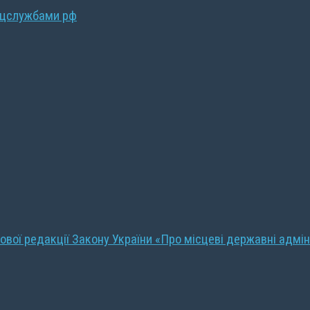
ецслужбами рф
ової редакції Закону України «Про місцеві державні адмін