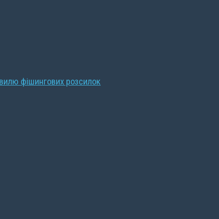
хвилю фішингових розсилок