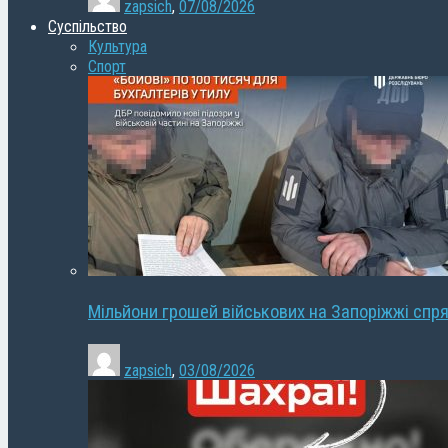
zapsich
,
07/08/2026
Суспільство
Культура
Спорт
Мільйони грошей військових на Запоріжжі спря
zapsich
,
03/08/2026