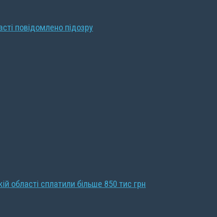
ласті повідомлено підозру
кій області сплатили більше 850 тис грн