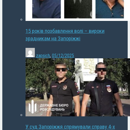
15 років позбавлення волі – вироки
зрадникам на Запоріжжі
zapsich
,
05/12/2025
У суд Запоріжжя спрямували справу 4-х