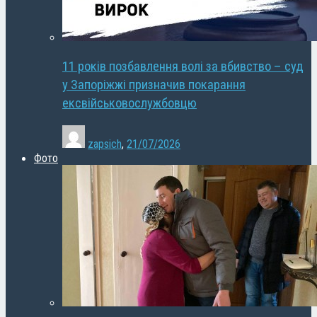
11 років позбавлення волі за вбивство – суд
у Запоріжжі призначив покарання
ексвійськовослужбовцю
zapsich
,
21/07/2026
Фото