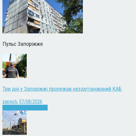
Пульс Запоріжжя
Три дні у Запоріжжі пролежав нездетонований КАБ
zapsich
,
07/08/2026
Війна
Запоріжжя
Новини