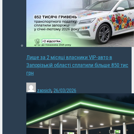
Лише за 2 місяці власники VIP-авто в
Запорізькій області сплатили більше 850 тис
грн
zapsich
,
26/03/2026