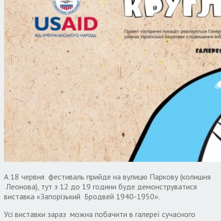
А 18 червня фестиваль прийде на вулицю Паркову (колишня
Леонова), тут з 12 до 19 години буде демонструватися
виставка «Запорізький Бродвей 1940-1950».
Усі виставки зараз можна побачити в галереї сучасного