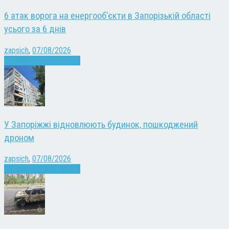
6 атак ворога на енергооб’єкти в Запорізькій області
усього за 6 днів
zapsich
,
07/08/2026
Війна
Запоріжжя
Новини
У Запоріжжі відновлюють будинок, пошкоджений
дроном
zapsich
,
07/08/2026
Війна
Запоріжжя
Новини