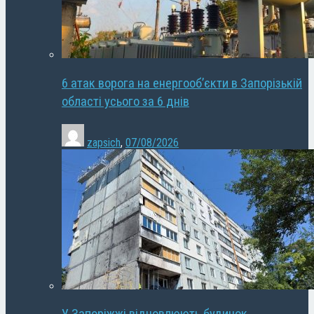
6 атак ворога на енергооб’єкти в Запорізькій
області усього за 6 днів
zapsich
,
07/08/2026