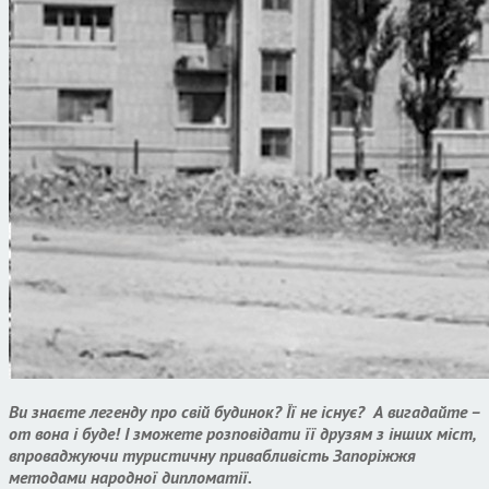
Ви знаєте легенду про свій будинок? Її не існує? А вигадайте –
от вона і буде! І зможете розповідати її друзям з інших міст,
впроваджуючи туристичну привабливість Запоріжжя
методами народної дипломатії.