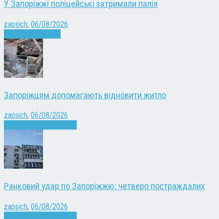
У Запоріжжі поліцейські затримали палія
zapsich
,
06/08/2026
Запоріжжя
Новини
Запоріжцям допомагають відновити житло
zapsich
,
06/08/2026
Війна
Запоріжжя
Новини
Ранковий удар по Запоріжжю: четверо постраждалих
zapsich
,
06/08/2026
Війна
Запоріжжя
Новини