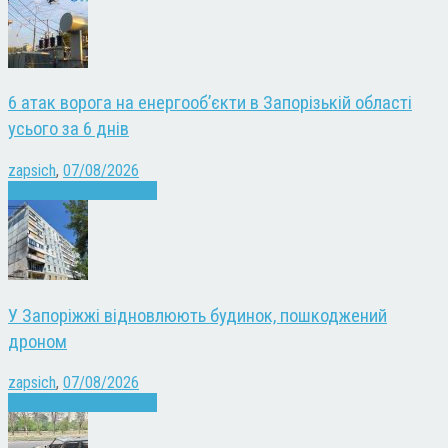
6 атак ворога на енергооб’єкти в Запорізькій області
усього за 6 днів
zapsich
,
07/08/2026
Війна
Запоріжжя
Новини
У Запоріжжі відновлюють будинок, пошкоджений
дроном
zapsich
,
07/08/2026
Війна
Запоріжжя
Новини