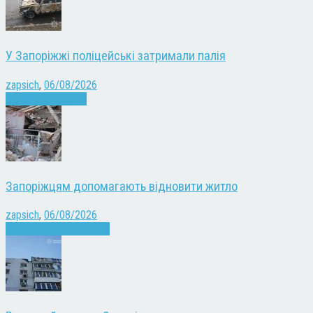
У Запоріжжі поліцейські затримали палія
zapsich
,
06/08/2026
Запоріжжя
Новини
Запоріжцям допомагають відновити житло
zapsich
,
06/08/2026
Війна
Запоріжжя
Новини