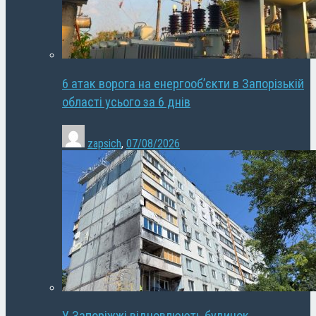
6 атак ворога на енергооб’єкти в Запорізькій
області усього за 6 днів
zapsich
,
07/08/2026