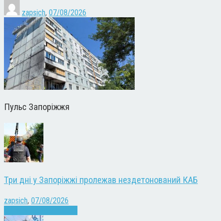
zapsich
,
07/08/2026
Пульс Запоріжжя
Три дні у Запоріжжі пролежав нездетонований КАБ
zapsich
,
07/08/2026
Війна
Запоріжжя
Новини