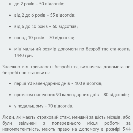
до 2 років – 50 відсотків;
від 2 до 6 років – 55 відсотків;
від 6 до 10 років – 60 відсотків;
понад 10 років – 70 відсотків;
мінімальний розмір допомоги по безробіттю становить
1440 грн.
Залежно від тривалості безробіття, визначена допомога по
безробіттю становить:
перші 90 календарних днів – 100 відсотків;
протягом наступних 90 календарних днів – 80 відсотків;
у подальшому – 70 відсотків.
Люди, які мають страховий стаж, менший за шість місяців, або
були звільнені з попереднього місця роботи за
некомпетентність, мають право на допомогу в розмірі 544