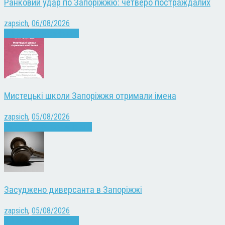
Ранковий удар по Запоріжжю: четверо постраждалих
zapsich
,
06/08/2026
Війна
Запоріжжя
Новини
Мистецькі школи Запоріжжя отримали імена
zapsich
,
05/08/2026
Запоріжжя
Культура
Новини
Засуджено диверсанта в Запоріжжі
zapsich
,
05/08/2026
Війна
Запоріжжя
Новини