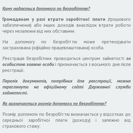
Кому надається допомога по безробіттю?
Громадянам у разі втрати заробітної плати
(
грошового
забезпечення) або інших доходів внаслідок втрати роботи
через незалежні від них обставини.
На допомогу по безробіттю може претендувати
застрахована (офіційно працевлаштована) особа.
Реєстрація безробітних проводиться центром зайнятості
за
особистою заявою особи
і призначається з восьмого дня після
реєстрації.
Перелік документів, потрібних для реєстрації,
можна
переглянути на офіційному сайті Державної служби
зайнятості.
Як визначається розмір допомоги по безробіттю?
Розмір допомоги по безробіттю визначається у відсотках до
середньої заробітної плати (доходу) і залежно від
страхового стажу: