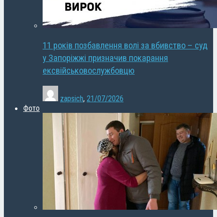
11 років позбавлення волі за вбивство – суд
у Запоріжжі призначив покарання
ексвійськовослужбовцю
zapsich
,
21/07/2026
Фото