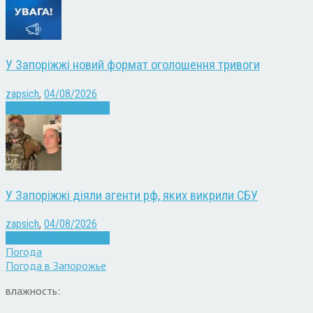
У Запоріжжі новий формат оголошення тривоги
zapsich
,
04/08/2026
Війна
Запоріжжя
Новини
У Запоріжжі діяли агенти рф, яких викрили СБУ
zapsich
,
04/08/2026
Війна
Запоріжжя
Новини
Погода
Погода в
Запорожье
влажность: