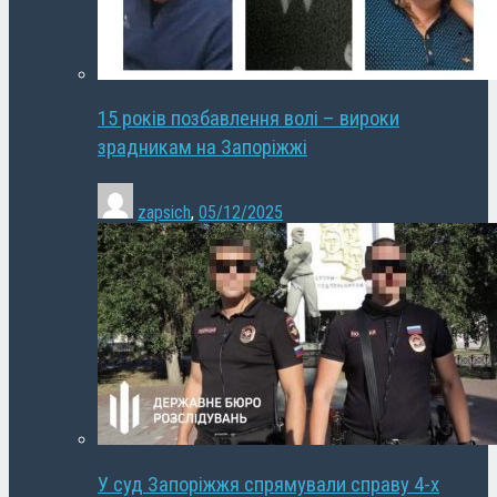
15 років позбавлення волі – вироки
зрадникам на Запоріжжі
zapsich
,
05/12/2025
У суд Запоріжжя спрямували справу 4-х