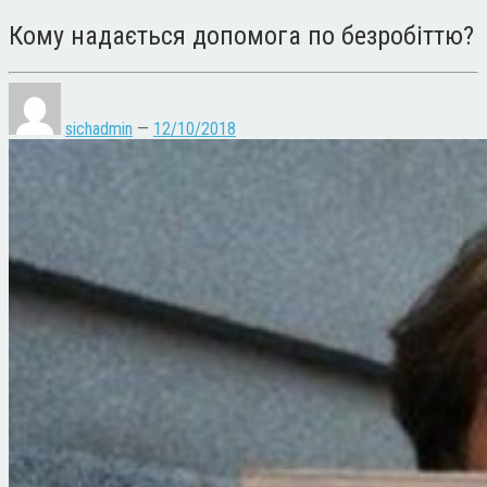
Кому надається допомога по безробіттю?
sichadmin
—
12/10/2018