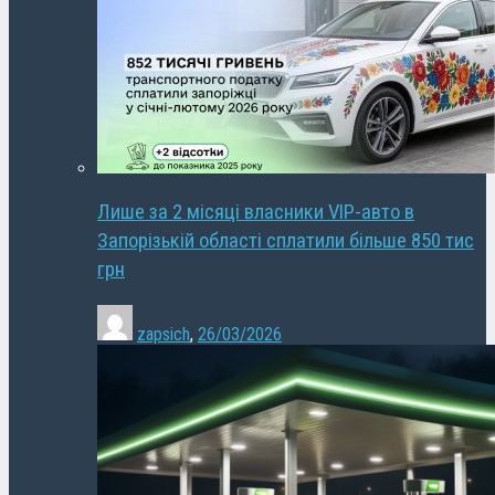
Лише за 2 місяці власники VIP-авто в
Запорізькій області сплатили більше 850 тис
грн
zapsich
,
26/03/2026