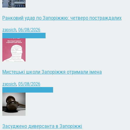
Ранковий удар по Запоріжжю: четверо постраждалих
zapsich
,
06/08/2026
Війна
Запоріжжя
Новини
Мистецькі школи Запоріжжя отримали імена
zapsich
,
05/08/2026
Запоріжжя
Культура
Новини
Засуджено диверсанта в Запоріжжі