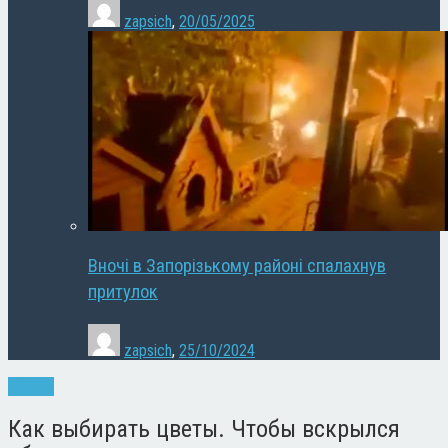
zapsich
,
20/05/2025
Вночі в Запорізькому районі спалахнув
притулок
zapsich
,
25/10/2024
Новини
Как выбирать цветы. Чтобы вскрылся