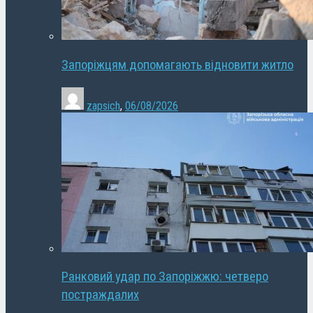
Запоріжцям допомагають відновити житло
zapsich
,
06/08/2026
Ранковий удар по Запоріжжю: четверо
постраждалих