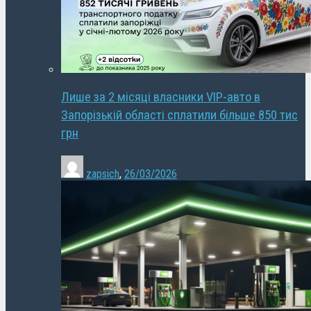
Лише за 2 місяці власники VIP-авто в
Запорізькій області сплатили більше 850 тис
грн
zapsich
,
26/03/2026