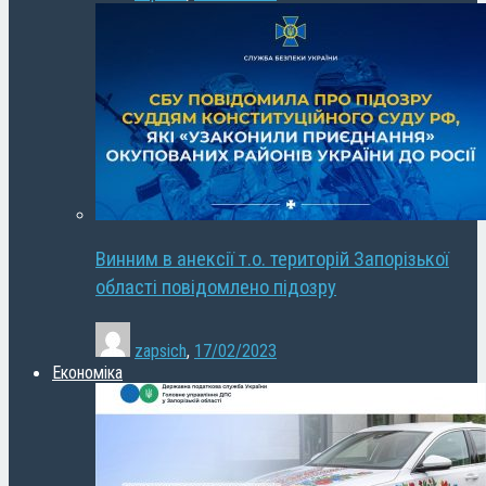
Винним в анексії т.о. територій Запорізької
області повідомлено підозру
zapsich
,
17/02/2023
Економіка