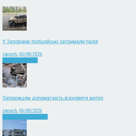
У Запоріжжі поліцейські затримали палія
zapsich
,
06/08/2026
Запоріжжя
Новини
Запоріжцям допомагають відновити житло
zapsich
,
06/08/2026
Війна
Запоріжжя
Новини