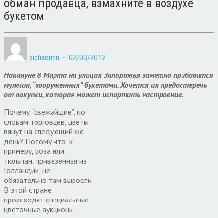
обман продавца, взмахните в воздухе
букетом
sichadmin
—
02/03/2012
Накануне 8 Марта на улицах Запорожья заметно прибавится
мужчин, “вооруженных” букетами. Хочется их предостеречь
от покупки, которая может испортить настроение.
Почему “свежайшие”, по
словам торговцев, цветы
вянут на следующий же
день? Потому что, к
примеру, роза или
тюльпан, привезенная из
Голландии, не
обязательно там выросли.
В этой стране
происходят специальные
цветочные аукционы,