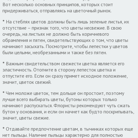
Вот несколько основных принципов, которых стоит
придерживаться, отправляясь на цветочный рынок.
*
На стеблях цветов должны быть лишь зеленые листья, их
отсутствие – признак того, что цветы несвежие. В свою
очередь, на листьях не должно быть коричневого
обрамления и пятен, свидетельствующих о том, что цветы
начинают засыхать. Посмотрите, чтобы лепестки у цветов
были целыми, необрезанными и также без пятен.
*
Важным свидетельством свежести цветка является его
эластичность. Отогните в сторону лепесток цветка и
отпустите его. Если он сразу примет исходное положение,
значит, цветок свежий.
*
Чем моложе цветок, тем дольше он простоит, поэтому
лучше всего выбирать цветы, бутоны которых только
начинают распускаться. Флористы рекомендуют чуть сжать
бутон у основания, и если он начнет как будто поскрипывать,
значит, цветы свежие.
*
Отдавайте предпочтение цветам, в тычинках которых еще
нет пыльцы. Наличие пыльцы характерно для полностью