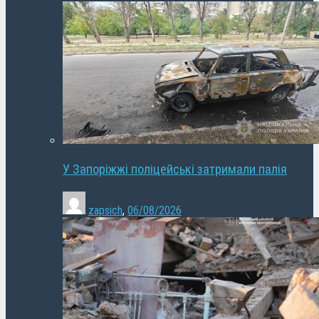
У Запоріжжі поліцейські затримали палія
zapsich
,
06/08/2026