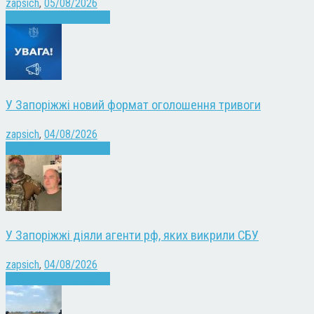
zapsich
,
05/08/2026
Війна
Запоріжжя
Новини
У Запоріжжі новий формат оголошення тривоги
zapsich
,
04/08/2026
Війна
Запоріжжя
Новини
У Запоріжжі діяли агенти рф, яких викрили СБУ
zapsich
,
04/08/2026
Війна
Запоріжжя
Новини