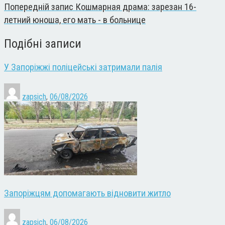
Попередній запис
Кошмарная драма: зарезан 16-
летний юноша, его мать - в больнице
Подібні записи
У Запоріжжі поліцейські затримали палія
zapsich
,
06/08/2026
Запоріжцям допомагають відновити житло
zapsich
,
06/08/2026