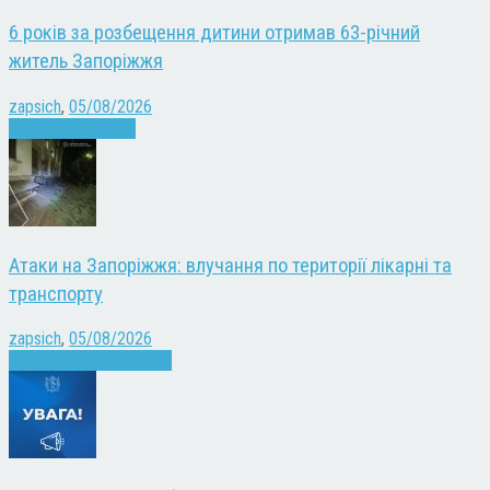
6 років за розбещення дитини отримав 63-річний
житель Запоріжжя
zapsich
,
05/08/2026
Запоріжжя
Новини
Атаки на Запоріжжя: влучання по території лікарні та
транспорту
zapsich
,
05/08/2026
Війна
Запоріжжя
Новини