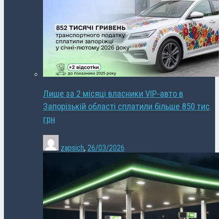
Лише за 2 місяці власники VIP-авто в
Запорізькій області сплатили більше 850 тис
грн
zapsich
,
26/03/2026