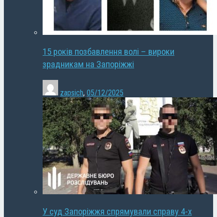
15 років позбавлення волі – вироки
зрадникам на Запоріжжі
zapsich
,
05/12/2025
У суд Запоріжжя спрямували справу 4-х