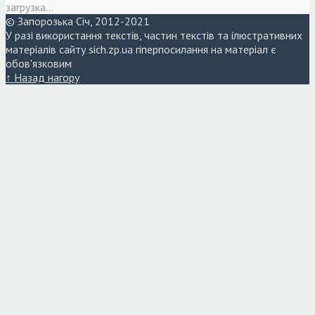
загрузка...
© Запорозька Січ, 2012-2021
У разі використання текстів, частин текстів та ілюстративних
матеріалів сайту sich.zp.ua гіперпосилання на матеріал є
обов'язковим
↑ Назад нагору