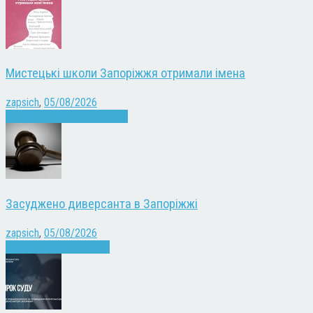
Мистецькі школи Запоріжжя отримали імена
zapsich
,
05/08/2026
Запоріжжя
Культура
Новини
Засуджено диверсанта в Запоріжжі
zapsich
,
05/08/2026
Війна
Запоріжжя
Новини