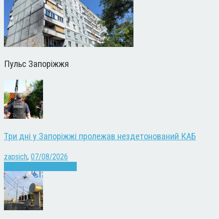
Пульс Запоріжжя
Три дні у Запоріжжі пролежав нездетонований КАБ
zapsich
,
07/08/2026
Війна
Запоріжжя
Новини