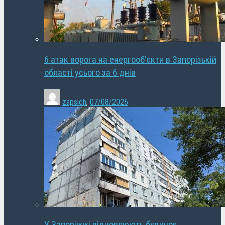
6 атак ворога на енергооб’єкти в Запорізькій
області усього за 6 днів
zapsich
,
07/08/2026