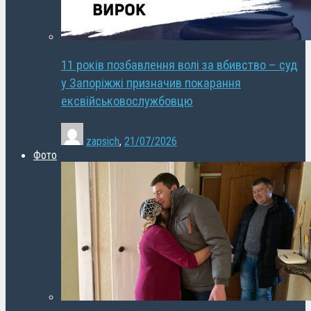
11 років позбавлення волі за вбивство – суд
у Запоріжжі призначив покарання
ексвійськовослужбовцю
zapsich
,
21/07/2026
Фото