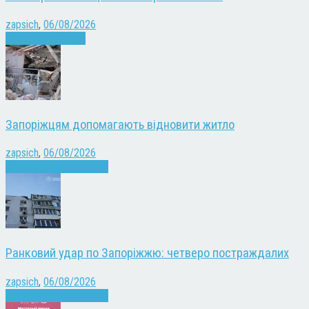
zapsich
,
06/08/2026
Запоріжжя
Новини
Запоріжцям допомагають відновити житло
zapsich
,
06/08/2026
Війна
Запоріжжя
Новини
Ранковий удар по Запоріжжю: четверо постраждалих
zapsich
,
06/08/2026
Війна
Запоріжжя
Новини