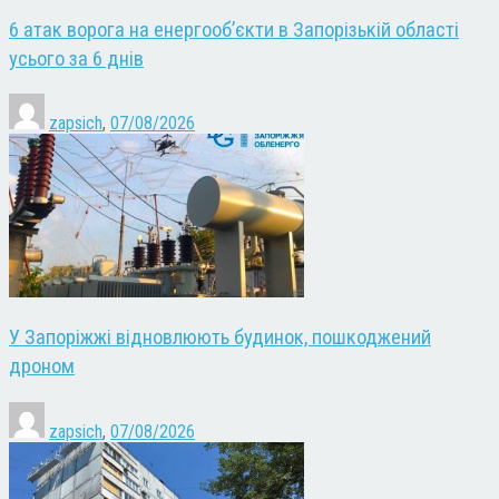
6 атак ворога на енергооб’єкти в Запорізькій області
усього за 6 днів
zapsich
,
07/08/2026
У Запоріжжі відновлюють будинок, пошкоджений
дроном
zapsich
,
07/08/2026