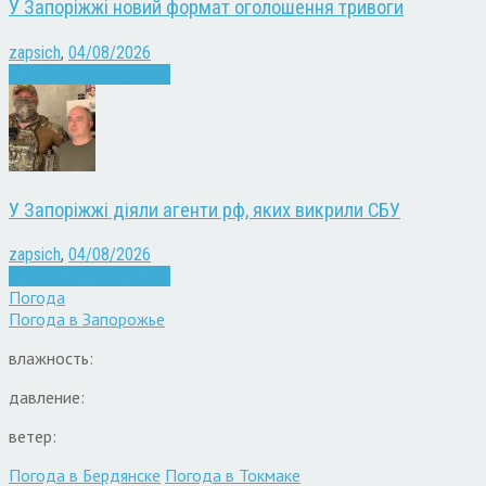
У Запоріжжі новий формат оголошення тривоги
zapsich
,
04/08/2026
Війна
Запоріжжя
Новини
У Запоріжжі діяли агенти рф, яких викрили СБУ
zapsich
,
04/08/2026
Війна
Запоріжжя
Новини
Погода
Погода в
Запорожье
влажность:
давление:
ветер:
Погода в Бердянске
Погода в Токмаке