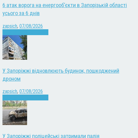
6 атак ворога на енергооб’єкти в Запорізькій області
усього за 6 днів
zapsich
,
07/08/2026
Війна
Запоріжжя
Новини
У Запоріжжі відновлюють будинок, пошкоджений
дроном
zapsich
,
07/08/2026
Війна
Запоріжжя
Новини
У Запоріжжі поліцейські затримали палія