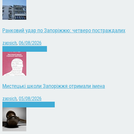
Ранковий удар по Запоріжжю: четверо постраждалих
zapsich
,
06/08/2026
Війна
Запоріжжя
Новини
Мистецькі школи Запоріжжя отримали імена
zapsich
,
05/08/2026
Запоріжжя
Культура
Новини