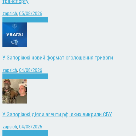
транспорту
zapsich
,
05/08/2026
Війна
Запоріжжя
Новини
У Запоріжжі новий формат оголошення тривоги
zapsich
,
04/08/2026
Війна
Запоріжжя
Новини
У Запоріжжі діяли агенти рф, яких викрили СБУ
zapsich
,
04/08/2026
Війна
Запоріжжя
Новини