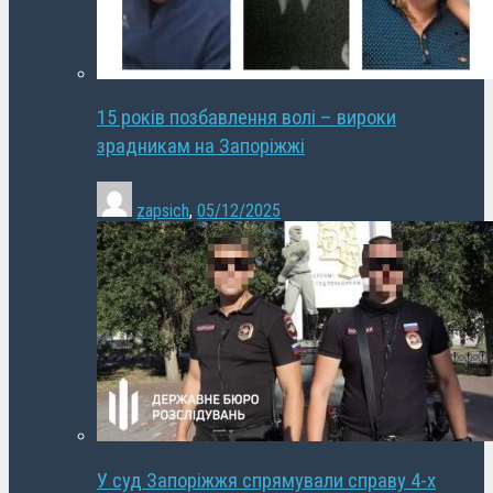
15 років позбавлення волі – вироки
зрадникам на Запоріжжі
zapsich
,
05/12/2025
У суд Запоріжжя спрямували справу 4-х