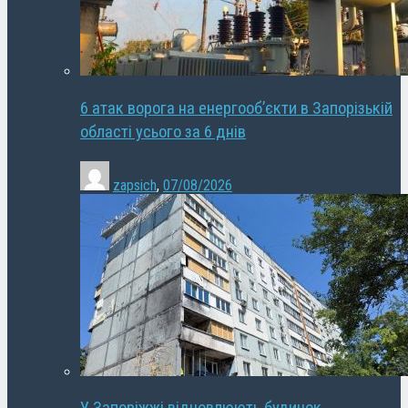
6 атак ворога на енергооб’єкти в Запорізькій
області усього за 6 днів
zapsich
,
07/08/2026