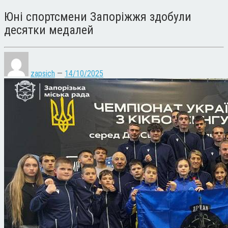
Юні спортсмени Запоріжжя здобули
десятки медалей
zapsich
—
14/10/2025