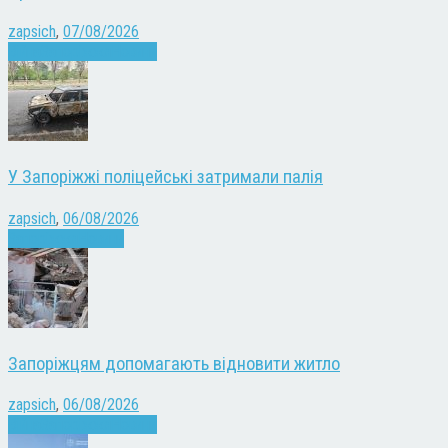
zapsich
,
07/08/2026
Війна
Запоріжжя
Новини
У Запоріжжі поліцейські затримали палія
zapsich
,
06/08/2026
Запоріжжя
Новини
Запоріжцям допомагають відновити житло
zapsich
,
06/08/2026
Війна
Запоріжжя
Новини