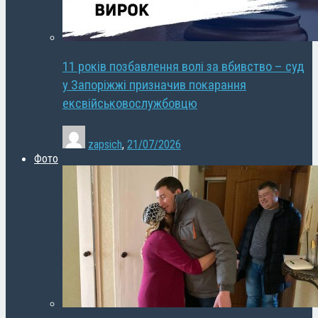
11 років позбавлення волі за вбивство – суд
у Запоріжжі призначив покарання
ексвійськовослужбовцю
zapsich
,
21/07/2026
Фото