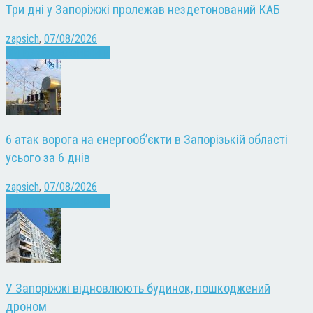
Три дні у Запоріжжі пролежав нездетонований КАБ
zapsich
,
07/08/2026
Війна
Запоріжжя
Новини
6 атак ворога на енергооб’єкти в Запорізькій області
усього за 6 днів
zapsich
,
07/08/2026
Війна
Запоріжжя
Новини
У Запоріжжі відновлюють будинок, пошкоджений
дроном