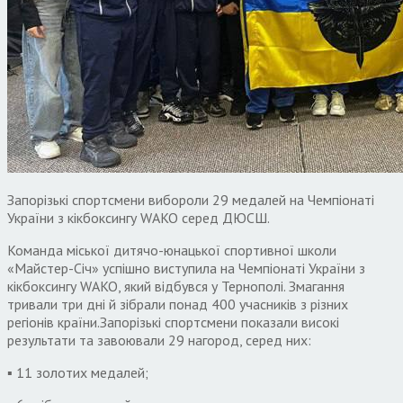
Запорізькі спортсмени вибороли 29 медалей на Чемпіонаті
України з кікбоксингу WAKO серед ДЮСШ.
Команда міської дитячо-юнацької спортивної школи
«Майстер-Січ» успішно виступила на Чемпіонаті України з
кікбоксингу WAKO, який відбувся у Тернополі. Змагання
тривали три дні й зібрали понад 400 учасників з різних
регіонів країни.Запорізькі спортсмени показали високі
результати та завоювали 29 нагород, серед них:
▪️ 11 золотих медалей;