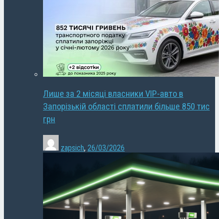
Лише за 2 місяці власники VIP-авто в
Запорізькій області сплатили більше 850 тис
грн
zapsich
,
26/03/2026