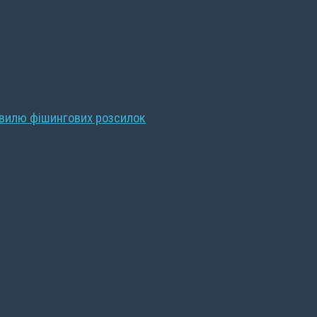
хвилю фішингових розсилок