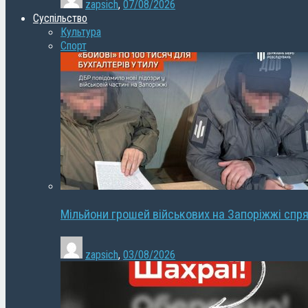
zapsich
,
07/08/2026
Суспільство
Культура
Спорт
Мільйони грошей військових на Запоріжжі спря
zapsich
,
03/08/2026