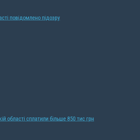
ласті повідомлено підозру
кій області сплатили більше 850 тис грн