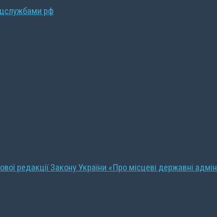
ецслужбами рф
ової редакції Закону України «Про місцеві державні адмін