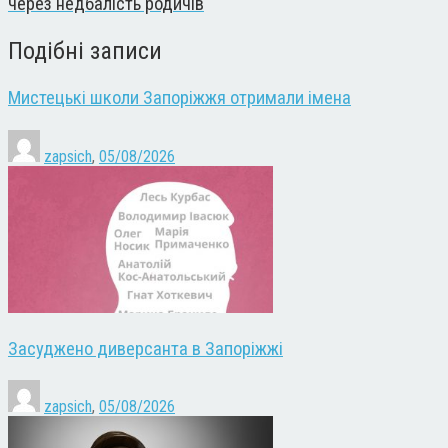
через недбалість родичів
Подібні записи
Мистецькі школи Запоріжжя отримали імена
zapsich
,
05/08/2026
Засуджено диверсанта в Запоріжжі
zapsich
,
05/08/2026