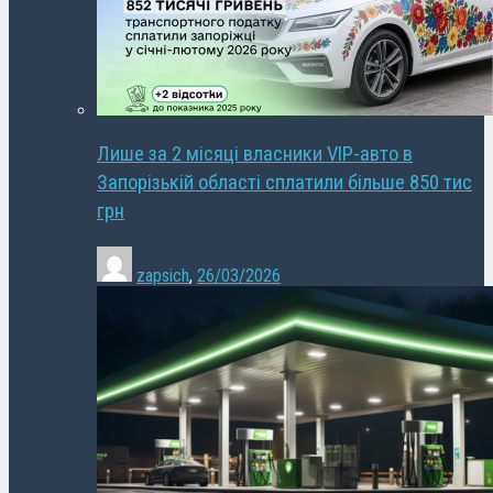
Лише за 2 місяці власники VIP-авто в
Запорізькій області сплатили більше 850 тис
грн
zapsich
,
26/03/2026