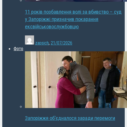
11 років позбавлення волі за вбивство – суд
у Запоріжжі призначив покарання
ексвійськовослужбовцю
zapsich
,
21/07/2026
Фото
Запоріжжя об’єдналося заради перемоги