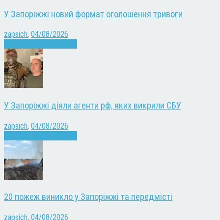
У Запоріжжі новий формат оголошення тривоги
zapsich
,
04/08/2026
Війна
Запоріжжя
Новини
У Запоріжжі діяли агенти рф, яких викрили СБУ
zapsich
,
04/08/2026
Війна
Запоріжжя
Новини
20 пожеж виникло у Запоріжжі та передмісті
zapsich
,
04/08/2026