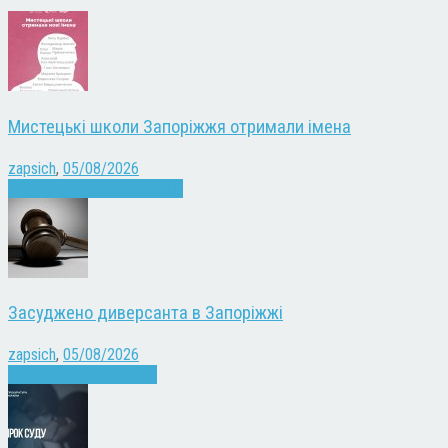
Мистецькі школи Запоріжжя отримали імена
zapsich
,
05/08/2026
Запоріжжя
Культура
Новини
Засуджено диверсанта в Запоріжжі
zapsich
,
05/08/2026
Війна
Запоріжжя
Новини