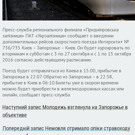
Пресс-служба регионального филиала «Придніпровська
залізниця» ПАТ «Укрзалізниця» сообщает о введении
дополнительных рейсов скоростного поезда Интерсити+ №
736/735 Киев – Запорожье – Киев. Он будет курсировать по
вторникам и субботам с 3 по 27 сентября и с 1 по 15 октября
2016 согласно действующему расписанию.
Поезд будет отправляться из Киева в 15:00, прибытие в
Запорожье в 22:07. Обратно из Запорожья – в 22:58,
прибытие в Киев в 06:10.Билеты уже в скором времени
можно будет приобрести в железнодорожных кассах или
онлайн, сообщает пресс-служба.
Наступний запис
Молодежь взглянула на Запорожье в
объективе
Попередній запис
Немовля отримало опіки стравоходу