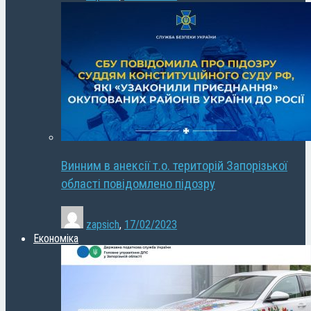
Винним в анексії т.о. територій Запорізької
області повідомлено підозру
zapsich
,
17/02/2023
Економіка