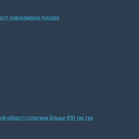
ласті повідомлено підозру
кій області сплатили більше 850 тис грн