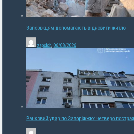
Запоріжцям допомагають відновити житло
zapsich
,
06/08/2026
Ранковий удар по Запоріжжю: четверо постра