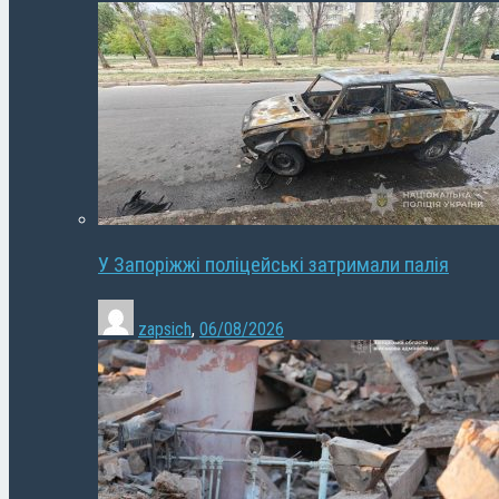
У Запоріжжі поліцейські затримали палія
zapsich
,
06/08/2026