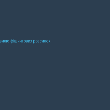
хвилю фішингових розсилок