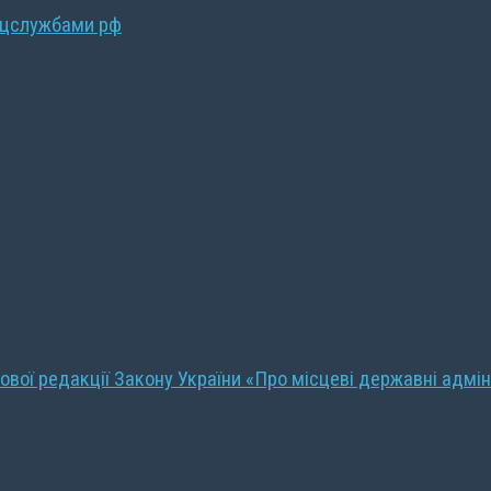
ецслужбами рф
ової редакції Закону України «Про місцеві державні адмін