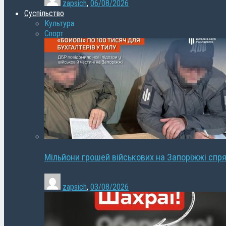
zapsich
,
06/08/2026
Суспільство
Культура
Спорт
Мільйони грошей військових на Запоріжжі спря
zapsich
,
03/08/2026