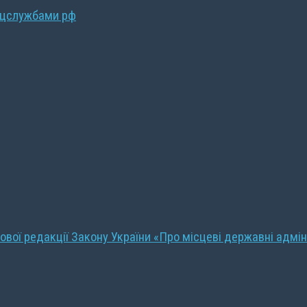
ецслужбами рф
ової редакції Закону України «Про місцеві державні адмін