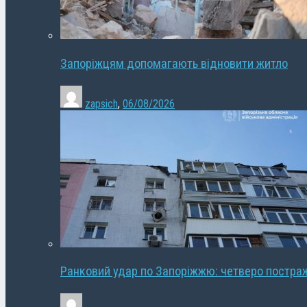
Запоріжцям допомагають відновити житло
zapsich
,
06/08/2026
Ранковий удар по Запоріжжю: четверо постра