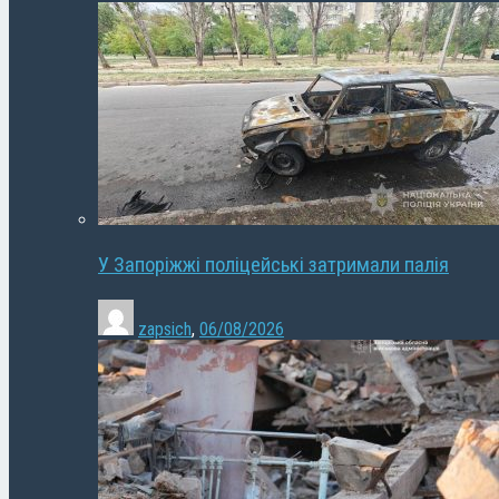
У Запоріжжі поліцейські затримали палія
zapsich
,
06/08/2026