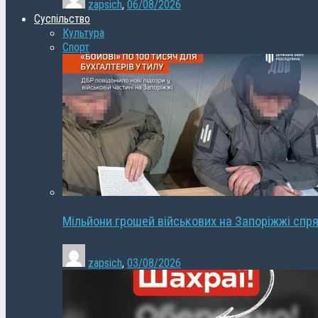
zapsich
,
06/08/2026
Суспільство
Культура
Спорт
Мільйони грошей військових на Запоріжжі спря
zapsich
,
03/08/2026