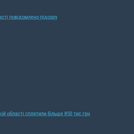
ласті повідомлено підозру
кій області сплатили більше 850 тис грн