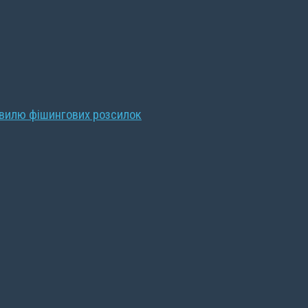
хвилю фішингових розсилок