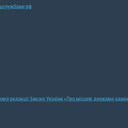
ецслужбами рф
ової редакції Закону України «Про місцеві державні адмін