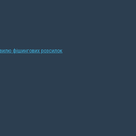
хвилю фішингових розсилок