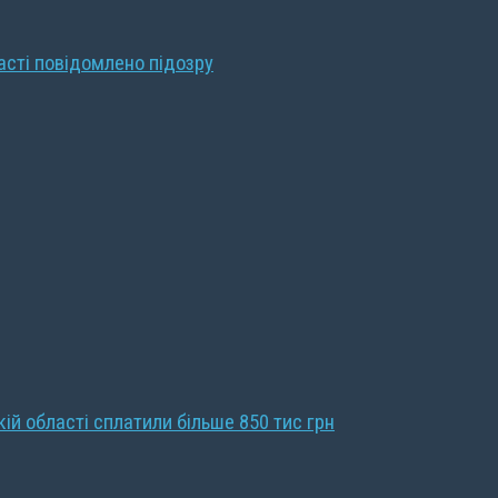
ласті повідомлено підозру
кій області сплатили більше 850 тис грн