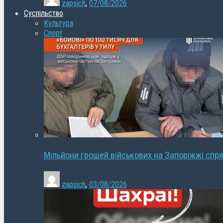
zapsich
,
07/08/2026
Суспільство
Культура
Спорт
Мільйони грошей військових на Запоріжжі спря
zapsich
,
03/08/2026