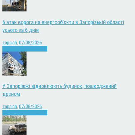
6 атак ворога на енергооб’єкти в Запорізькій області
усього за 6 днів
zapsich
,
07/08/2026
Війна
Запоріжжя
Новини
У Запоріжжі відновлюють будинок, пошкоджений
дроном
zapsich
,
07/08/2026
Війна
Запоріжжя
Новини