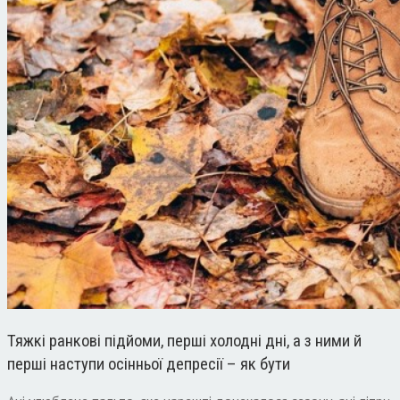
Тяжкі ранкові підйоми, перші холодні дні, а з ними й
перші наступи осінньої депресії – як бути