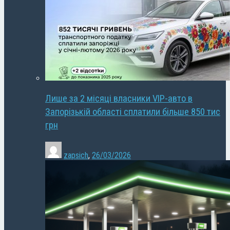
Лише за 2 місяці власники VIP-авто в
Запорізькій області сплатили більше 850 тис
грн
zapsich
,
26/03/2026