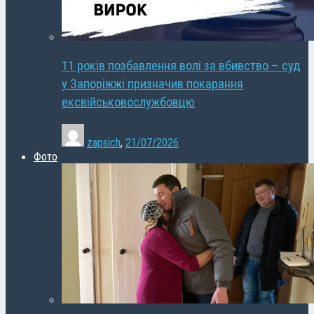
11 років позбавлення волі за вбивство – суд
у Запоріжжі призначив покарання
ексвійськовослужбовцю
zapsich
,
21/07/2026
Фото