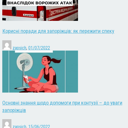
Корисні поради для запоріжців: як пережити спеку
zapsich
,
01/07/2022
Основні знання щодо допомоги при контузії – до уваги
запоріжців
zapsich
,
15/06/2022