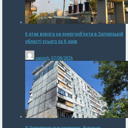
6 атак ворога на енергооб’єкти в Запорізькій
області усього за 6 днів
zapsich
,
07/08/2026