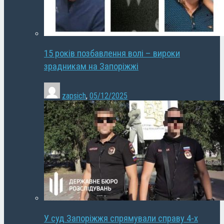
15 років позбавлення волі – вироки
зрадникам на Запоріжжі
zapsich
,
05/12/2025
У суд Запоріжжя спрямували справу 4-х