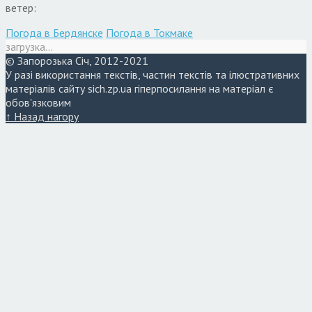
ветер:
Погода в Бердянске
Погода в Токмаке
загрузка...
© Запорозька Січ, 2012-2021
У разі використання текстів, частин текстів та ілюстративних
матеріалів сайту sich.zp.ua гіперпосилання на матеріал є
обов'язковим
↑ Назад нагору