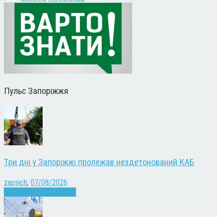
Пульс Запоріжжя
Три дні у Запоріжжі пролежав нездетонований КАБ
zapsich
,
07/08/2026
Війна
Запоріжжя
Новини