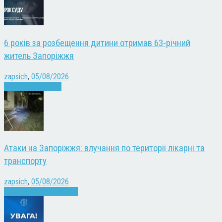
6 років за розбещення дитини отримав 63-річний
житель Запоріжжя
zapsich
,
05/08/2026
Запоріжжя
Новини
Атаки на Запоріжжя: влучання по території лікарні та
транспорту
zapsich
,
05/08/2026
Війна
Запоріжжя
Новини