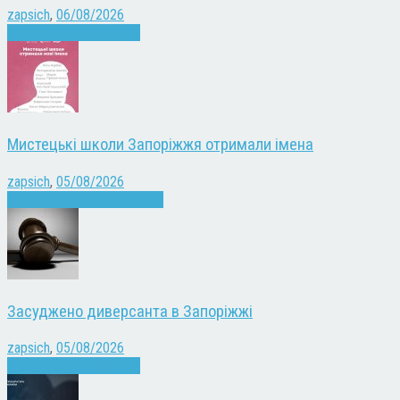
zapsich
,
06/08/2026
Війна
Запоріжжя
Новини
Мистецькі школи Запоріжжя отримали імена
zapsich
,
05/08/2026
Запоріжжя
Культура
Новини
Засуджено диверсанта в Запоріжжі
zapsich
,
05/08/2026
Війна
Запоріжжя
Новини