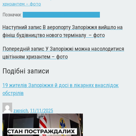
хризантем – фото
Позначки:
депресія
Запоріжжя
настрій
осінь
поради
Наступний запис
В аеропорту Запоріжжя вийшло на
фініш будівництво нового терміналу – фото
Попередній запис
У Запоріжжі можна насолодитися
цвітінням хризантем – фото
Подібні записи
19 жителів Запоріжжя й досі в лікарнях внаслідок
обстрілів
zapsich
,
11/11/2025