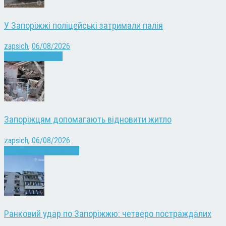
У Запоріжжі поліцейські затримали палія
zapsich
,
06/08/2026
Запоріжжя
Новини
Запоріжцям допомагають відновити житло
zapsich
,
06/08/2026
Війна
Запоріжжя
Новини
Ранковий удар по Запоріжжю: четверо постраждалих