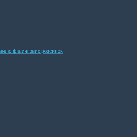
хвилю фішингових розсилок