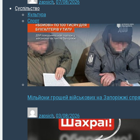
zapsich
,
07/08/2026
Суспільство
Культура
Спорт
Мільйони грошей військових на Запоріжжі спря
zapsich
,
03/08/2026