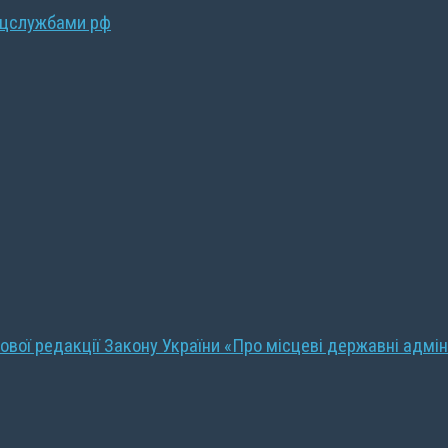
ецслужбами рф
ової редакції Закону України «Про місцеві державні адмін