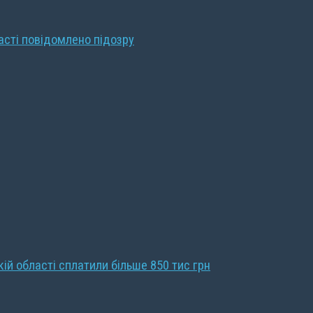
ласті повідомлено підозру
кій області сплатили більше 850 тис грн