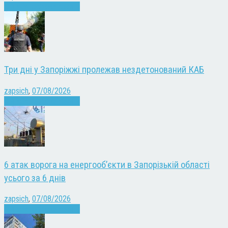
Війна
Запоріжжя
Новини
Три дні у Запоріжжі пролежав нездетонований КАБ
zapsich
,
07/08/2026
Війна
Запоріжжя
Новини
6 атак ворога на енергооб’єкти в Запорізькій області
усього за 6 днів
zapsich
,
07/08/2026
Війна
Запоріжжя
Новини