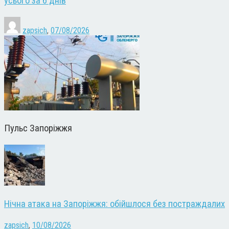
усього за 6 днів
zapsich
,
07/08/2026
Пульс Запоріжжя
Нічна атака на Запоріжжя: обійшлося без постраждалих
zapsich
,
10/08/2026