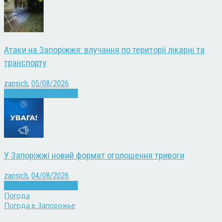
Атаки на Запоріжжя: влучання по території лікарні та
транспорту
zapsich
,
05/08/2026
Війна
Запоріжжя
Новини
У Запоріжжі новий формат оголошення тривоги
zapsich
,
04/08/2026
Війна
Запоріжжя
Новини
Погода
Погода в
Запорожье