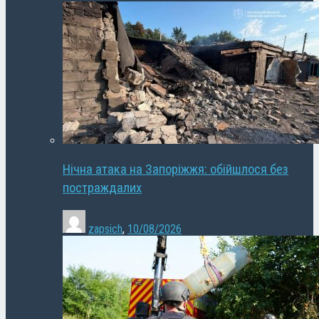
Нічна атака на Запоріжжя: обійшлося без
постраждалих
zapsich
,
10/08/2026