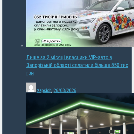
Лише за 2 місяці власники VIP-авто в
Запорізькій області сплатили більше 850 тис
грн
zapsich
,
26/03/2026