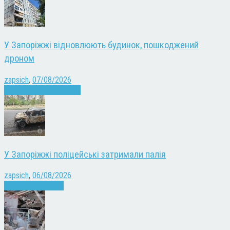
У Запоріжжі відновлюють будинок, пошкоджений
дроном
zapsich
,
07/08/2026
Війна
Запоріжжя
Новини
У Запоріжжі поліцейські затримали палія
zapsich
,
06/08/2026
Запоріжжя
Новини