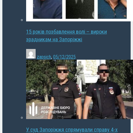
15 років позбавлення волі – вироки
зрадникам на Запоріжжі
zapsich
,
05/12/2025
У суд Запоріжжя спрямували справу 4-х