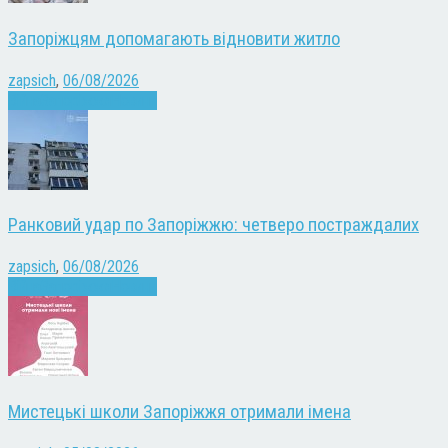
Запоріжцям допомагають відновити житло
zapsich
,
06/08/2026
Війна
Запоріжжя
Новини
Ранковий удар по Запоріжжю: четверо постраждалих
zapsich
,
06/08/2026
Війна
Запоріжжя
Новини
Мистецькі школи Запоріжжя отримали імена