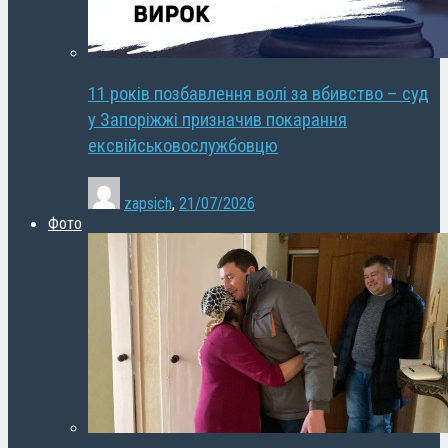
11 років позбавлення волі за вбивство – суд
у Запоріжжі призначив покарання
ексвійськовослужбовцю
zapsich
,
21/07/2026
Фото