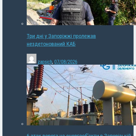
Три дні у Запоріжжі пролежав
нездетонований КАБ
zapsich
,
07/08/2026