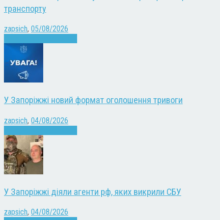
транспорту
zapsich
,
05/08/2026
Війна
Запоріжжя
Новини
У Запоріжжі новий формат оголошення тривоги
zapsich
,
04/08/2026
Війна
Запоріжжя
Новини
У Запоріжжі діяли агенти рф, яких викрили СБУ
zapsich
,
04/08/2026