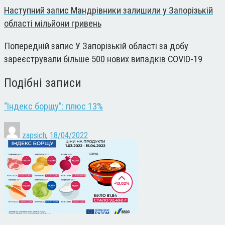
Наступний запис
Мандрівники залишили у Запорізькій
області мільйони гривень
Попередній запис
У Запорізькій області за добу
зареєстрували більше 500 нових випадків COVID-19
Подібні записи
“Індекс борщу”: плюс 13%
zapsich
,
18/04/2022