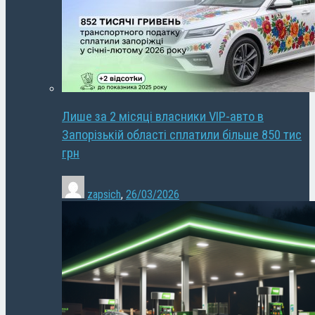
Лише за 2 місяці власники VIP-авто в
Запорізькій області сплатили більше 850 тис
грн
zapsich
,
26/03/2026