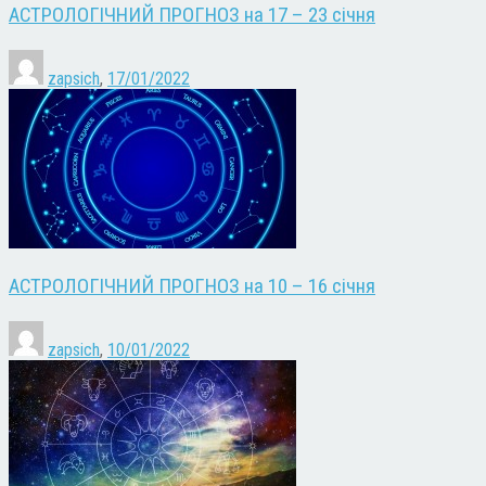
АСТРОЛОГІЧНИЙ ПРОГНОЗ на 17 – 23 січня
zapsich
,
17/01/2022
АСТРОЛОГІЧНИЙ ПРОГНОЗ на 10 – 16 січня
zapsich
,
10/01/2022