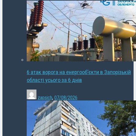
6 атак ворога на енергооб’єкти в Запорізькій
області усього за 6 днів
zapsich
,
07/08/2026