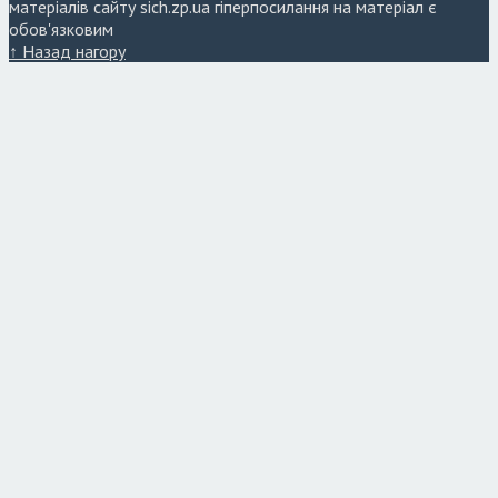
матеріалів сайту sich.zp.ua гіперпосилання на матеріал є
обов'язковим
↑ Назад нагору