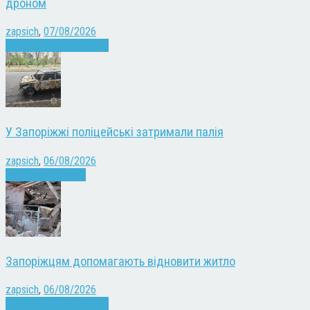
дроном
zapsich
,
07/08/2026
Війна
Запоріжжя
Новини
У Запоріжжі поліцейські затримали палія
zapsich
,
06/08/2026
Запоріжжя
Новини
Запоріжцям допомагають відновити житло
zapsich
,
06/08/2026
Війна
Запоріжжя
Новини