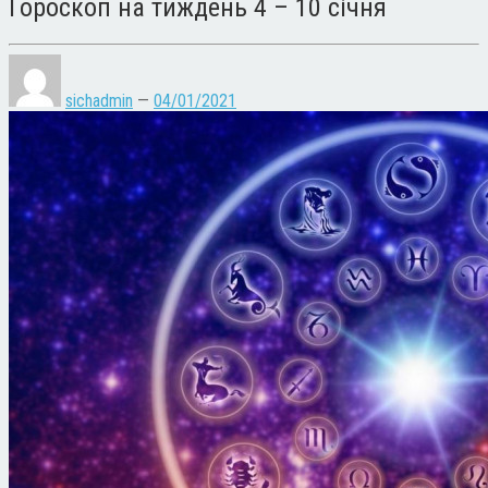
Гороскоп на тиждень 4 – 10 січня
sichadmin
—
04/01/2021