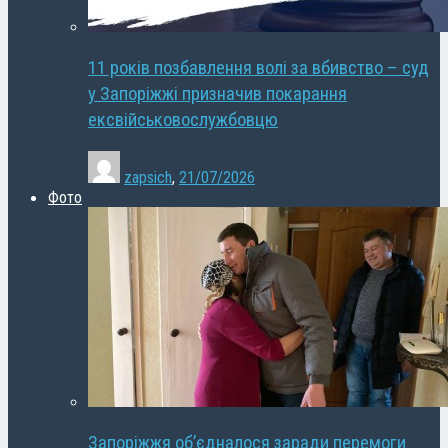
11 років позбавлення волі за вбивство – суд
у Запоріжжі призначив покарання
ексвійськовослужбовцю
zapsich
,
21/07/2026
Фото
Запоріжжя об’єдналося заради перемоги