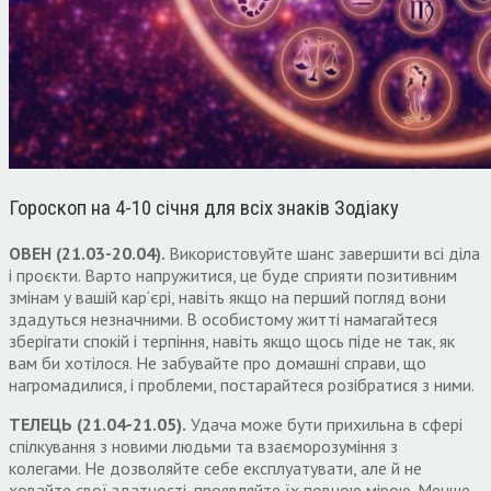
Гороскоп на 4-10 січня для всіх знаків Зодіаку
ОВЕН
(21.03-20.04).
Використовуйте шанс завершити всі діла
і проєкти
.
Варто напружитися
,
це буде сприяти позитивним
змінам у вашій кар
‘
єрі
,
навіть якщо на перший погляд вони
здадуться незначними
.
В особистому житті намагайтеся
зберігати спокій і терпіння
,
навіть якщо щось піде не так
,
як
вам би хотілося
.
Не забувайте про домашні справи
,
що
нагромадилися
,
і проблеми
,
постарайтеся розібратися з ними
.
ТЕЛЕЦЬ
(21.04-21.05).
Удача може бути прихильна в сфері
спілкування з новими людьми та взаєморозуміння з
колегами
.
Не дозволяйте себе експлуатувати
,
але й не
ховайте свої здатності
,
проявляйте їх повною мірою
.
Менше