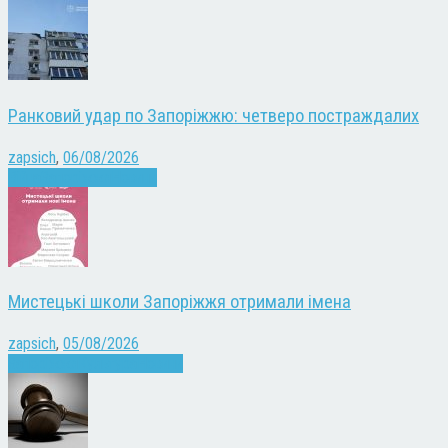
Ранковий удар по Запоріжжю: четверо постраждалих
zapsich
,
06/08/2026
Війна
Запоріжжя
Новини
Мистецькі школи Запоріжжя отримали імена
zapsich
,
05/08/2026
Запоріжжя
Культура
Новини