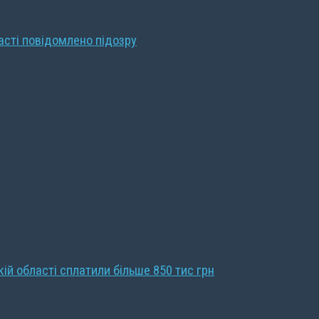
ласті повідомлено підозру
кій області сплатили більше 850 тис грн