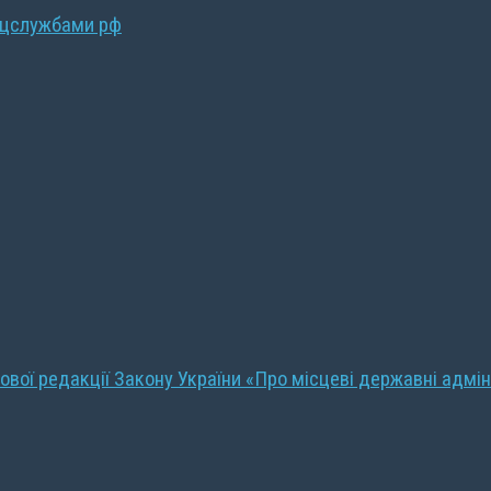
ецслужбами рф
ової редакції Закону України «Про місцеві державні адмін