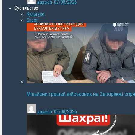
zapsich
,
07/08/2026
Суспільство
Культура
Спорт
Мільйони грошей військових на Запоріжжі спря
zapsich
,
03/08/2026