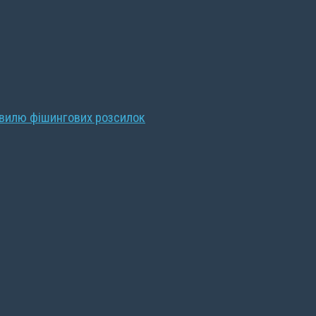
хвилю фішингових розсилок