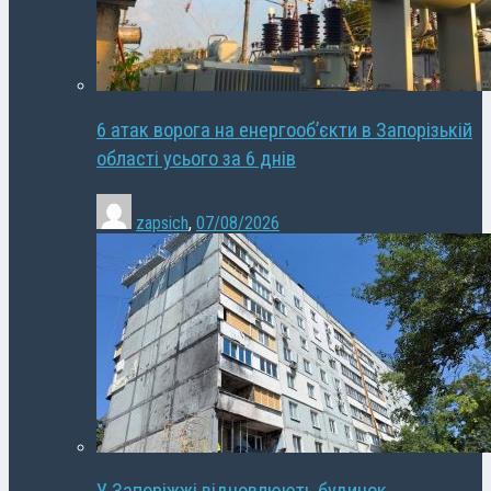
6 атак ворога на енергооб’єкти в Запорізькій
області усього за 6 днів
zapsich
,
07/08/2026