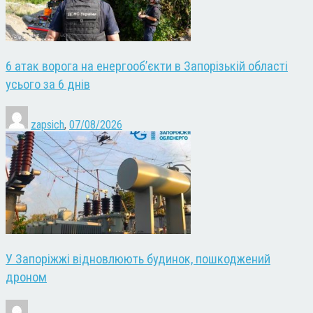
6 атак ворога на енергооб’єкти в Запорізькій області
усього за 6 днів
zapsich
,
07/08/2026
У Запоріжжі відновлюють будинок, пошкоджений
дроном