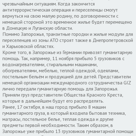
чрезвычайным ситуациям. Когда закончится
антитеррористическая операция и переселенцы смогут
вернуться на свою малую родину, по договоренности с
немецкой стороной это временное жилье будет перемещено
в Донецкую и Луганскую области.
Помимо Запорожья, транзитные городки и жилые модули для
переселенцев из зоны АТО строят также в Днепропетровской
и Харьковской областях.
Кроме того, в Запорожье из Германии привозят гуманитарную
помощь. Так, например, 11 ноября прибыло 5 грузовиков с
водонагревателями, стиральными машинами,
обогревателями, мебелью, теплой одеждой, одеялами,
постельным бельём и продукцией для детей. Представители
немецкой организации международного сотрудничества GIZ
лично передали гуманитарную помощь для Запорожья.
Приняли груз представители Общества Красного Креста,
которые в дальнейшем будут его распределять.
Ранее, 17 октября, в наш город прибыло 8 машин
гуманитарного груза, в который входила бытовая техника,
матрасы, постельное белье, теплая одежда и другие
предметы первой необходимости. Таким образом, в
Запорожье уже прибыло 13 грузовиков гуманитарной помощи