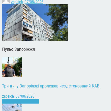
zapsich
,
07/08/2026
Пульс Запоріжжя
Три дні у Запоріжжі пролежав нездетонований КАБ
zapsich
,
07/08/2026
Війна
Запоріжжя
Новини