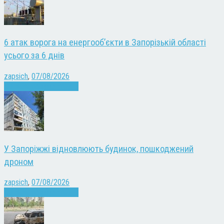
6 атак ворога на енергооб’єкти в Запорізькій області
усього за 6 днів
zapsich
,
07/08/2026
Війна
Запоріжжя
Новини
У Запоріжжі відновлюють будинок, пошкоджений
дроном
zapsich
,
07/08/2026
Війна
Запоріжжя
Новини