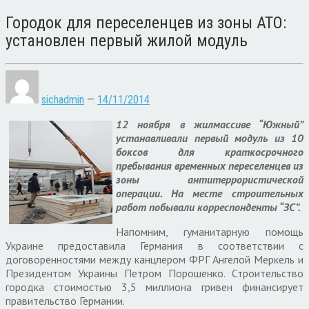
Городок для переселенцев из зоны АТО:
установлен первый жилой модуль
sichadmin
—
14/11/2014
12 ноября в жилмассиве “Южный”
устанавливали первый модуль из 10
боксов для краткосрочного
пребывания временных переселенцев из
зоны антитеррористической
операции. На месте строительных
работ побывали корреспонденты “ЗС”.
Напомним, гуманитарную помощь
Украине предоставила Германия в соответствии с
договоренностями между канцлером ФРГ Ангелой Меркель и
Президентом Украины Петром Порошенко. Строительство
городка стоимостью 3,5 миллиона гривен финансирует
правительство Германии.