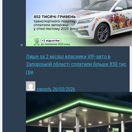
Лише за 2 місяці власники VIP-авто в
Запорізькій області сплатили більше 850 тис
грн
zapsich
,
26/03/2026