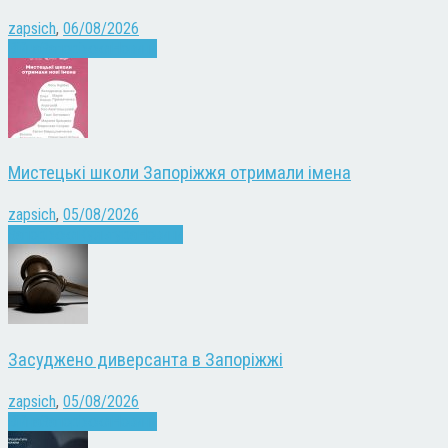
zapsich
,
06/08/2026
Війна
Запоріжжя
Новини
Мистецькі школи Запоріжжя отримали імена
zapsich
,
05/08/2026
Запоріжжя
Культура
Новини
Засуджено диверсанта в Запоріжжі
zapsich
,
05/08/2026
Війна
Запоріжжя
Новини