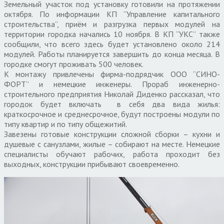
Земельный участок под установку готовили на протяжении
октября. По информации КП “Управление капитального
строительства”, приём и разгрузка первых модулей на
территории городка начались 10 ноября. В КП “УКС” также
сообщили, что всего здесь будет установлено около 214
модулей. Работы планируется завершить до конца месяца. В
городке смогут проживать 500 человек.
К монтажу привлечены фирма-подрядчик ООО “СИНО-
ФОРТ” и немецкие инженеры. Прораб инженерно-
строительного предприятия Николай Диденко рассказал, что
городок будет включать в себя два вида жилья:
краткосрочное и среднесрочное, будут построены модули по
типу квартир и по типу общежитий.
Завезены готовые конструкции сложной сборки – кухни и
душевые с санузлами, жилые – собирают на месте. Немецкие
специалисты обучают рабочих, работа проходит без
выходных, конструкции прибывают своевременно.