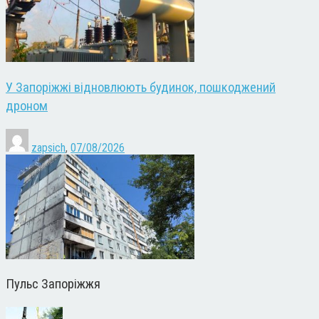
У Запоріжжі відновлюють будинок, пошкоджений
дроном
zapsich
,
07/08/2026
Пульс Запоріжжя