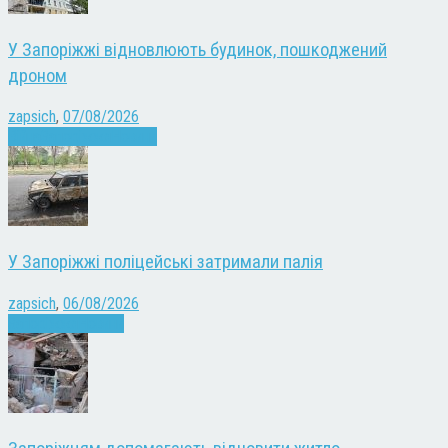
У Запоріжжі відновлюють будинок, пошкоджений
дроном
zapsich
,
07/08/2026
Війна
Запоріжжя
Новини
У Запоріжжі поліцейські затримали палія
zapsich
,
06/08/2026
Запоріжжя
Новини