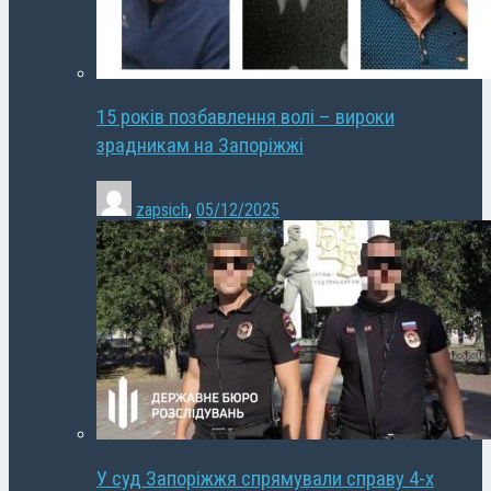
15 років позбавлення волі – вироки
зрадникам на Запоріжжі
zapsich
,
05/12/2025
У суд Запоріжжя спрямували справу 4-х