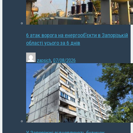
6 атак ворога на енергооб’єкти в Запорізькій
області усього за 6 днів
zapsich
,
07/08/2026