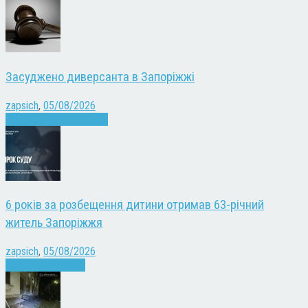
Засуджено диверсанта в Запоріжжі
zapsich
,
05/08/2026
Війна
Запоріжжя
Новини
6 років за розбещення дитини отримав 63-річний
житель Запоріжжя
zapsich
,
05/08/2026
Запоріжжя
Новини