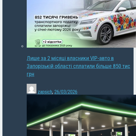
Лише за 2 місяці власники VIP-авто в
Запорізькій області сплатили більше 850 тис
грн
zapsich
,
26/03/2026