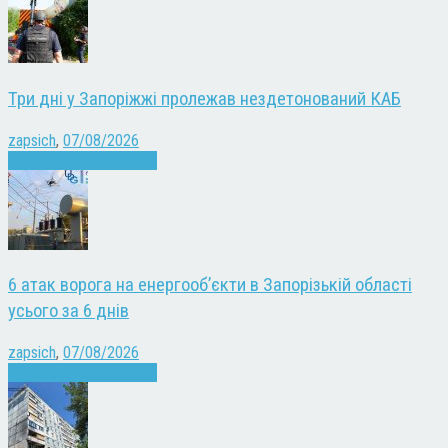
Три дні у Запоріжжі пролежав нездетонований КАБ
zapsich
,
07/08/2026
Війна
Запоріжжя
Новини
6 атак ворога на енергооб’єкти в Запорізькій області
усього за 6 днів
zapsich
,
07/08/2026
Війна
Запоріжжя
Новини