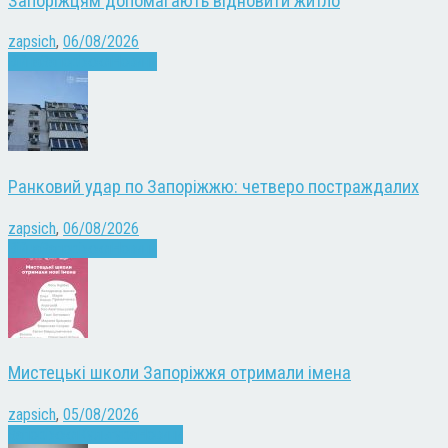
Запоріжцям допомагають відновити житло
zapsich
,
06/08/2026
Війна
Запоріжжя
Новини
Ранковий удар по Запоріжжю: четверо постраждалих
zapsich
,
06/08/2026
Війна
Запоріжжя
Новини
Мистецькі школи Запоріжжя отримали імена
zapsich
,
05/08/2026
Запоріжжя
Культура
Новини