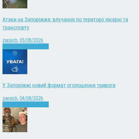
Атаки на Запоріжжя: влучання по території лікарні та
транспорту
zapsich
,
05/08/2026
Війна
Запоріжжя
Новини
У Запоріжжі новий формат оголошення тривоги
zapsich
,
04/08/2026
Війна
Запоріжжя
Новини