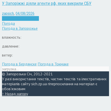
У Запоріжжі діяли агенти рф, яких викрили СБУ
zapsich
,
04/08/2026
Війна
Запоріжжя
Новини
Погода
Погода в
Запорожье
влажность:
давление:
ветер:
Погода в Бердянске
Погода в Токмаке
загрузка...
© Запорозька Січ, 2012-2021
У разі використання текстів, частин текстів та ілюстративних
матеріалів сайту sich.zp.ua гіперпосилання на матеріал є
обов'язковим
↑ Назад нагору