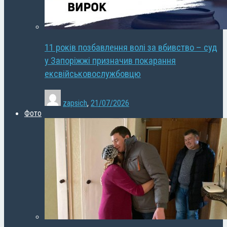
11 років позбавлення волі за вбивство – суд
у Запоріжжі призначив покарання
ексвійськовослужбовцю
zapsich
,
21/07/2026
Фото