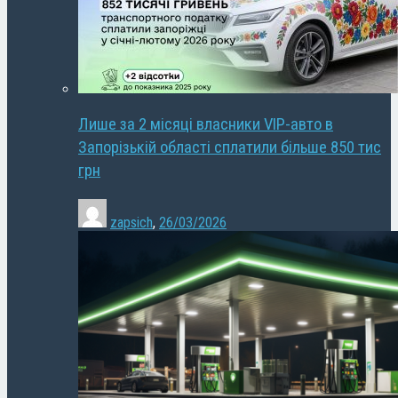
Лише за 2 місяці власники VIP-авто в
Запорізькій області сплатили більше 850 тис
грн
zapsich
,
26/03/2026