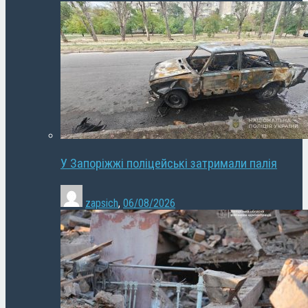
У Запоріжжі поліцейські затримали палія
zapsich
,
06/08/2026