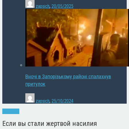
zapsich
,
20/05/2025
Вночі в Запорізькому районі спалахнув
притулок
zapsich
,
25/10/2024
Кримінал
Если вы стали жертвой насилия