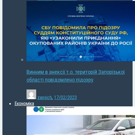
Винним в анексії т.о. територій Запорізької
області повідомлено підозру
zapsich
,
17/02/2023
Економіка