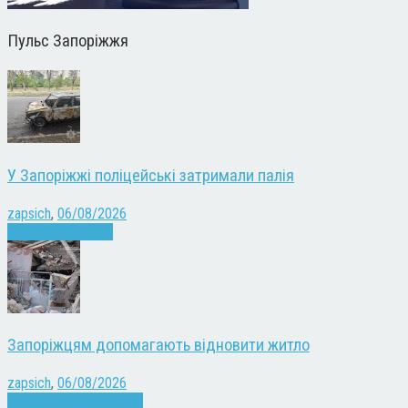
Пульс Запоріжжя
У Запоріжжі поліцейські затримали палія
zapsich
,
06/08/2026
Запоріжжя
Новини
Запоріжцям допомагають відновити житло
zapsich
,
06/08/2026
Війна
Запоріжжя
Новини