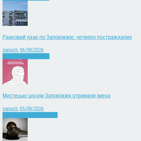
Ранковий удар по Запоріжжю: четверо постраждалих
zapsich
,
06/08/2026
Війна
Запоріжжя
Новини
Мистецькі школи Запоріжжя отримали імена
zapsich
,
05/08/2026
Запоріжжя
Культура
Новини