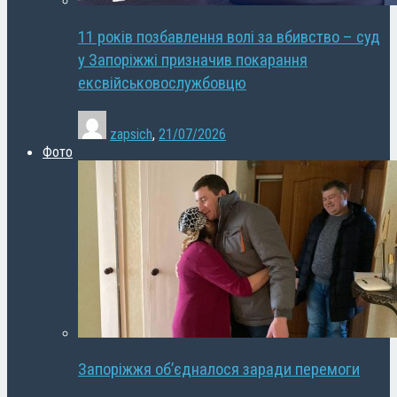
11 років позбавлення волі за вбивство – суд
у Запоріжжі призначив покарання
ексвійськовослужбовцю
zapsich
,
21/07/2026
Фото
Запоріжжя об’єдналося заради перемоги