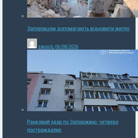
Запоріжцям допомагають відновити житло
zapsich
,
06/08/2026
Ранковий удар по Запоріжжю: четверо
постраждалих