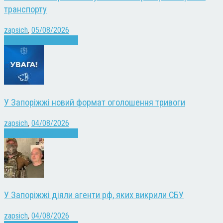
транспорту
zapsich
,
05/08/2026
Війна
Запоріжжя
Новини
У Запоріжжі новий формат оголошення тривоги
zapsich
,
04/08/2026
Війна
Запоріжжя
Новини
У Запоріжжі діяли агенти рф, яких викрили СБУ
zapsich
,
04/08/2026