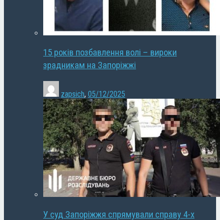
15 років позбавлення волі – вироки
зрадникам на Запоріжжі
zapsich
,
05/12/2025
У суд Запоріжжя спрямували справу 4-х