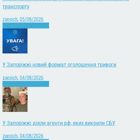
транспорту
zapsich
,
05/08/2026
Війна
Запоріжжя
Новини
У Запоріжжі новий формат оголошення тривоги
zapsich
,
04/08/2026
Війна
Запоріжжя
Новини
У Запоріжжі діяли агенти рф, яких викрили СБУ
zapsich
,
04/08/2026