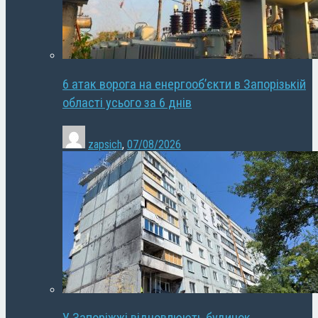
6 атак ворога на енергооб’єкти в Запорізькій
області усього за 6 днів
zapsich
,
07/08/2026