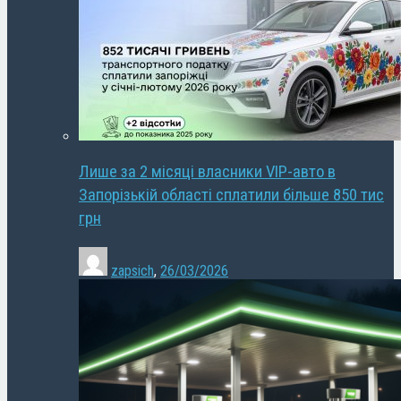
Лише за 2 місяці власники VIP-авто в
Запорізькій області сплатили більше 850 тис
грн
zapsich
,
26/03/2026