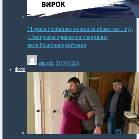
11 років позбавлення волі за вбивство – суд
у Запоріжжі призначив покарання
ексвійськовослужбовцю
zapsich
,
21/07/2026
Фото