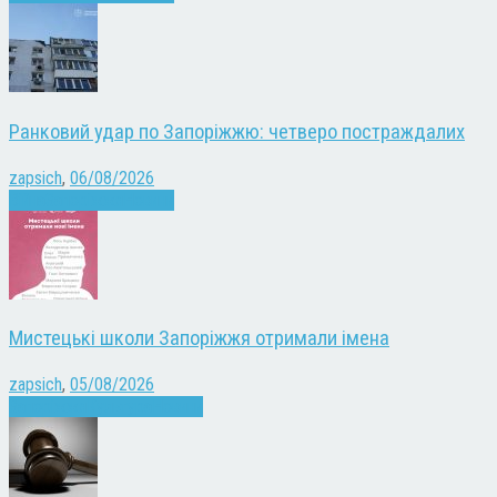
Ранковий удар по Запоріжжю: четверо постраждалих
zapsich
,
06/08/2026
Війна
Запоріжжя
Новини
Мистецькі школи Запоріжжя отримали імена
zapsich
,
05/08/2026
Запоріжжя
Культура
Новини