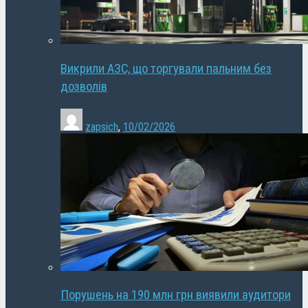
Викрили АЗС, що торгували пальним без
дозволів
zapsich
,
10/02/2026
Порушень на 190 млн грн виявили аудитори