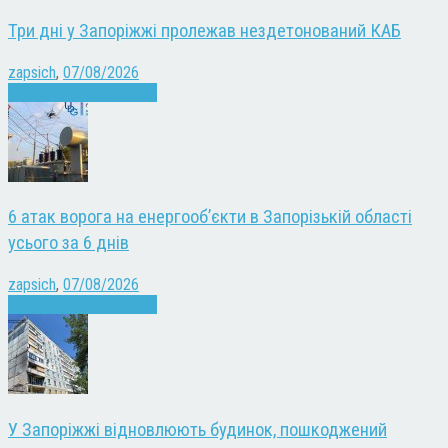
Три дні у Запоріжжі пролежав нездетонований КАБ
zapsich
,
07/08/2026
Війна
Запоріжжя
Новини
6 атак ворога на енергооб’єкти в Запорізькій області
усього за 6 днів
zapsich
,
07/08/2026
Війна
Запоріжжя
Новини
У Запоріжжі відновлюють будинок, пошкоджений