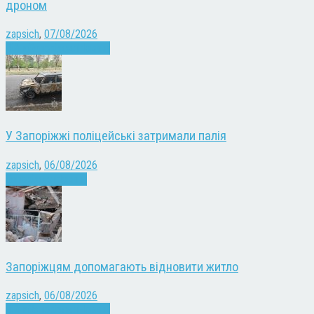
дроном
zapsich
,
07/08/2026
Війна
Запоріжжя
Новини
У Запоріжжі поліцейські затримали палія
zapsich
,
06/08/2026
Запоріжжя
Новини
Запоріжцям допомагають відновити житло
zapsich
,
06/08/2026
Війна
Запоріжжя
Новини