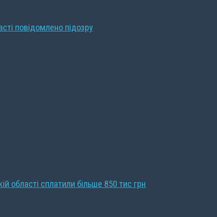
ласті повідомлено підозру
кій області сплатили більше 850 тис грн