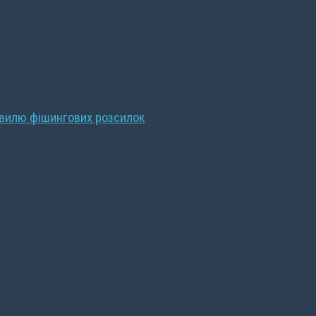
хвилю фішингових розсилок