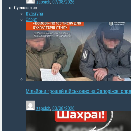
zapsich
,
07/08/2026
Суспільство
Культура
Спорт
Мільйони грошей військових на Запоріжжі спря
zapsich
,
03/08/2026