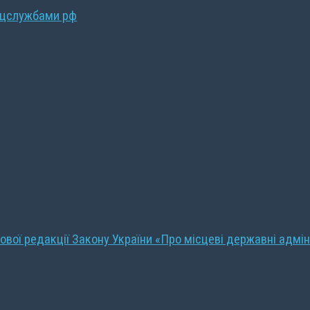
ецслужбами рф
ової редакції Закону України «Про місцеві державні адмін