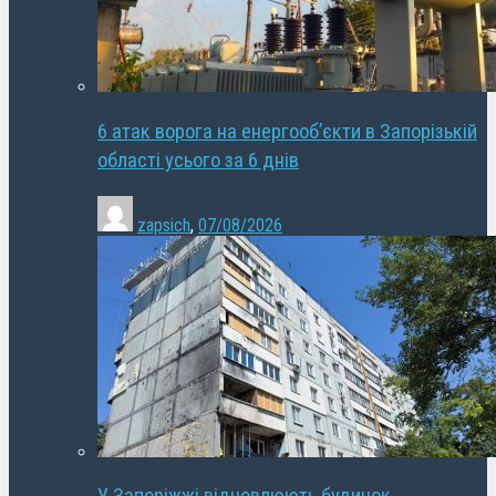
6 атак ворога на енергооб’єкти в Запорізькій
області усього за 6 днів
zapsich
,
07/08/2026