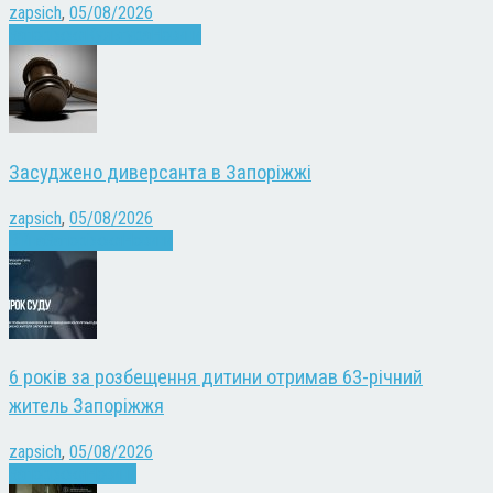
zapsich
,
05/08/2026
Запоріжжя
Культура
Новини
Засуджено диверсанта в Запоріжжі
zapsich
,
05/08/2026
Війна
Запоріжжя
Новини
6 років за розбещення дитини отримав 63-річний
житель Запоріжжя
zapsich
,
05/08/2026
Запоріжжя
Новини