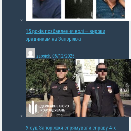
15 років позбавлення волі – вироки
зрадникам на Запоріжжі
zapsich
,
05/12/2025
У суд Запоріжжя спрямували справу 4-х