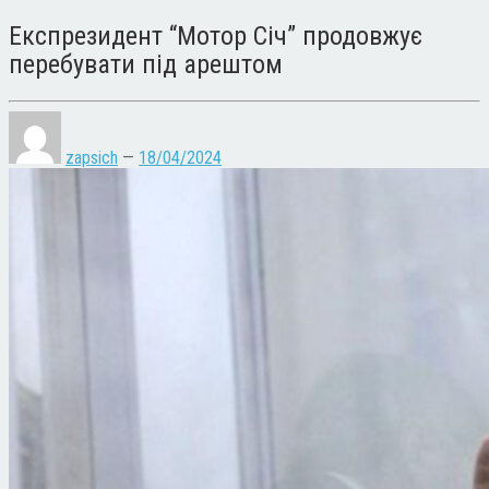
Експрезидент “Мотор Січ” продовжує
перебувати під арештом
zapsich
—
18/04/2024