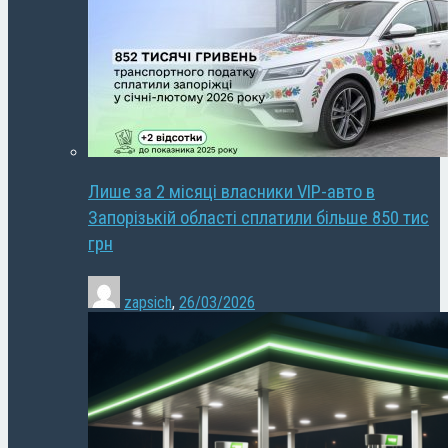
Лише за 2 місяці власники VIP-авто в
Запорізькій області сплатили більше 850 тис
грн
zapsich
,
26/03/2026