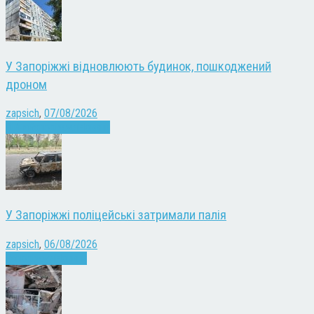
У Запоріжжі відновлюють будинок, пошкоджений
дроном
zapsich
,
07/08/2026
Війна
Запоріжжя
Новини
У Запоріжжі поліцейські затримали палія
zapsich
,
06/08/2026
Запоріжжя
Новини