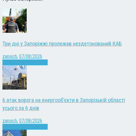
Три дні у Запоріжжі пролежав нездетонований КАБ
zapsich
,
07/08/2026
Війна
Запоріжжя
Новини
6 атак ворога на енергооб’єкти в Запорізькій області
усього за 6 днів
zapsich
,
07/08/2026
Війна
Запоріжжя
Новини