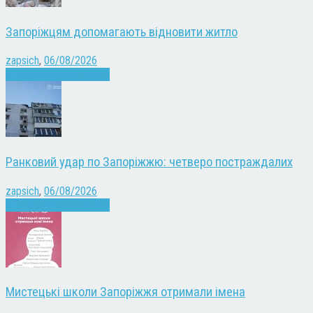
Запоріжцям допомагають відновити житло
zapsich
,
06/08/2026
Війна
Запоріжжя
Новини
Ранковий удар по Запоріжжю: четверо постраждалих
zapsich
,
06/08/2026
Війна
Запоріжжя
Новини
Мистецькі школи Запоріжжя отримали імена