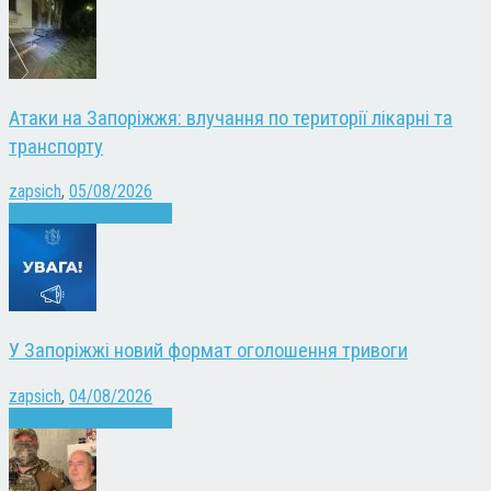
Атаки на Запоріжжя: влучання по території лікарні та
транспорту
zapsich
,
05/08/2026
Війна
Запоріжжя
Новини
У Запоріжжі новий формат оголошення тривоги
zapsich
,
04/08/2026
Війна
Запоріжжя
Новини