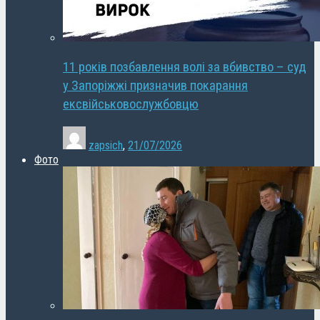
11 років позбавлення волі за вбивство – суд
у Запоріжжі призначив покарання
ексвійськовослужбовцю
zapsich
,
21/07/2026
Фото