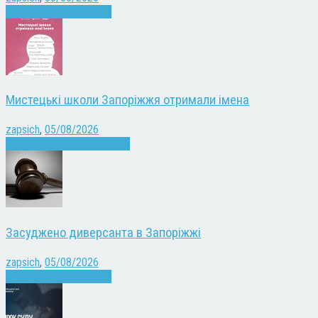
Війна
Запоріжжя
Новини
Мистецькі школи Запоріжжя отримали імена
zapsich
,
05/08/2026
Запоріжжя
Культура
Новини
Засуджено диверсанта в Запоріжжі
zapsich
,
05/08/2026
Війна
Запоріжжя
Новини