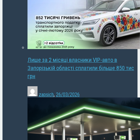
Лише за 2 місяці власники VIP-авто в
Запорізькій області сплатили більше 850 тис
грн
zapsich
,
26/03/2026