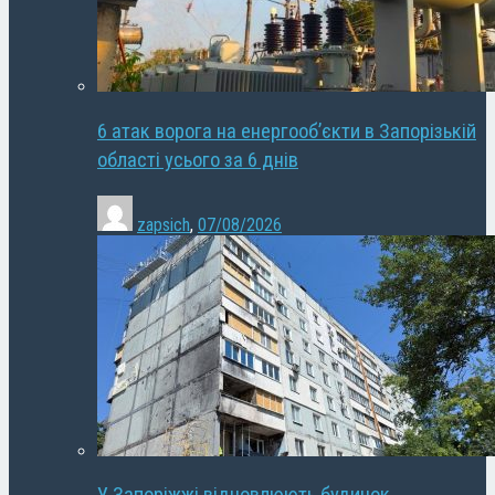
6 атак ворога на енергооб’єкти в Запорізькій
області усього за 6 днів
zapsich
,
07/08/2026