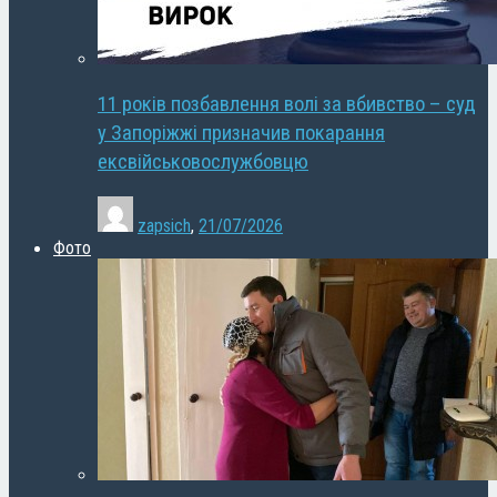
11 років позбавлення волі за вбивство – суд
у Запоріжжі призначив покарання
ексвійськовослужбовцю
zapsich
,
21/07/2026
Фото