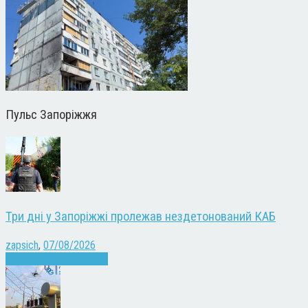
Пульс Запоріжжя
Три дні у Запоріжжі пролежав нездетонований КАБ
zapsich
,
07/08/2026
Війна
Запоріжжя
Новини