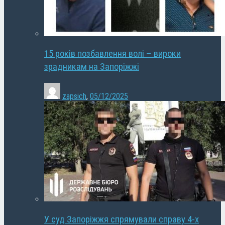
15 років позбавлення волі – вироки
зрадникам на Запоріжжі
zapsich
,
05/12/2025
У суд Запоріжжя спрямували справу 4-х