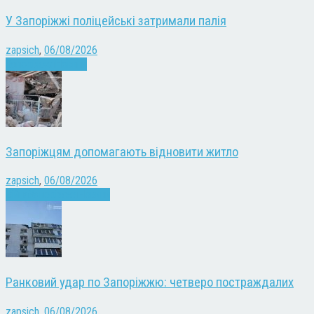
У Запоріжжі поліцейські затримали палія
zapsich
,
06/08/2026
Запоріжжя
Новини
Запоріжцям допомагають відновити житло
zapsich
,
06/08/2026
Війна
Запоріжжя
Новини
Ранковий удар по Запоріжжю: четверо постраждалих
zapsich
,
06/08/2026