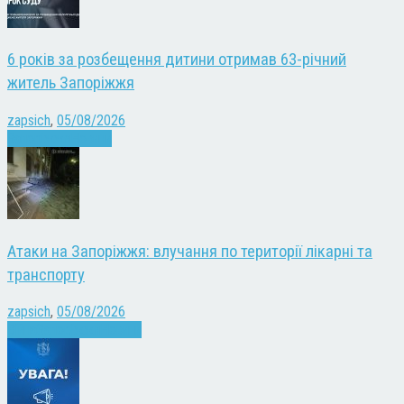
6 років за розбещення дитини отримав 63-річний
житель Запоріжжя
zapsich
,
05/08/2026
Запоріжжя
Новини
Атаки на Запоріжжя: влучання по території лікарні та
транспорту
zapsich
,
05/08/2026
Війна
Запоріжжя
Новини