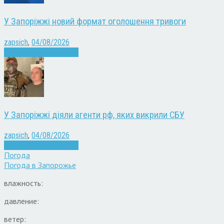
У Запоріжжі новий формат оголошення тривоги
zapsich
,
04/08/2026
Війна
Запоріжжя
Новини
У Запоріжжі діяли агенти рф, яких викрили СБУ
zapsich
,
04/08/2026
Війна
Запоріжжя
Новини
Погода
Погода в
Запорожье
влажность:
давление:
ветер: