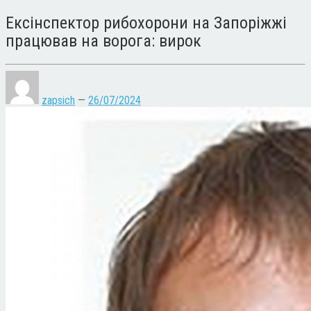
Ексінспектор рибохорони на Запоріжжі
працював на ворога: вирок
zapsich
—
26/07/2024