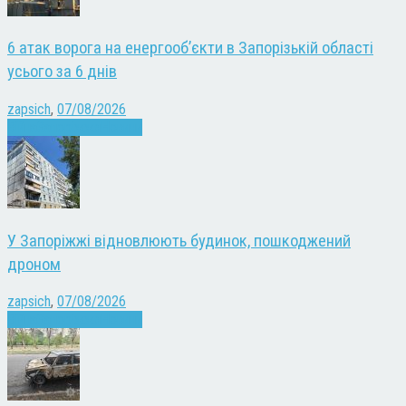
6 атак ворога на енергооб’єкти в Запорізькій області
усього за 6 днів
zapsich
,
07/08/2026
Війна
Запоріжжя
Новини
У Запоріжжі відновлюють будинок, пошкоджений
дроном
zapsich
,
07/08/2026
Війна
Запоріжжя
Новини