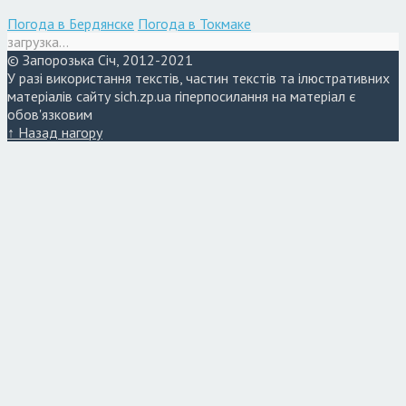
Погода в Бердянске
Погода в Токмаке
загрузка...
© Запорозька Січ, 2012-2021
У разі використання текстів, частин текстів та ілюстративних
матеріалів сайту sich.zp.ua гіперпосилання на матеріал є
обов'язковим
↑ Назад нагору