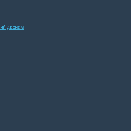
ний дроном