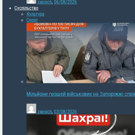
zapsich
,
06/08/2026
Суспільство
Культура
Спорт
Мільйони грошей військових на Запоріжжі спря
zapsich
,
03/08/2026