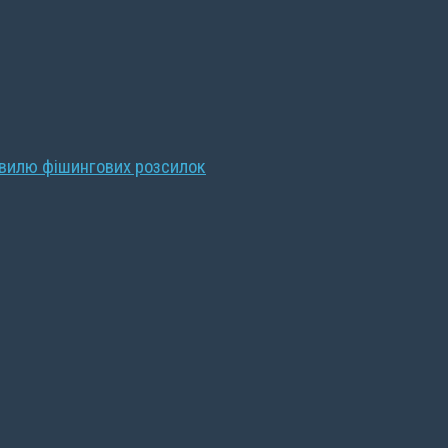
хвилю фішингових розсилок