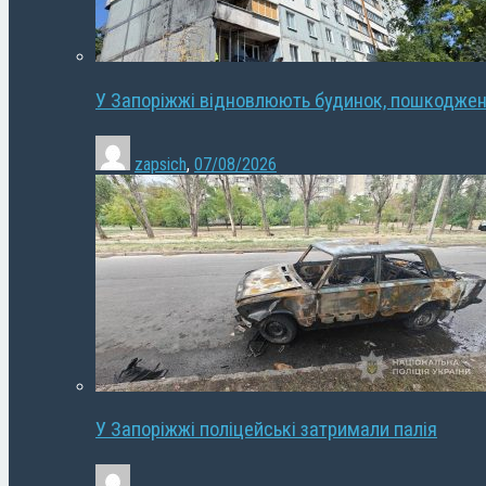
У Запоріжжі відновлюють будинок, пошкодже
zapsich
,
07/08/2026
У Запоріжжі поліцейські затримали палія