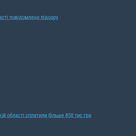
ласті повідомлено підозру
кій області сплатили більше 850 тис грн