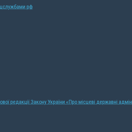
ецслужбами рф
ової редакції Закону України «Про місцеві державні адмін