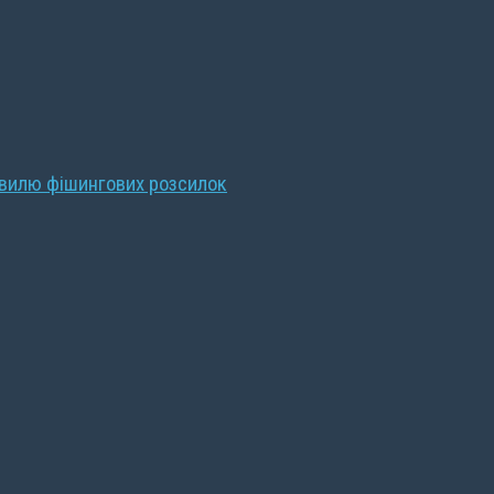
хвилю фішингових розсилок