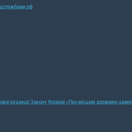
ецслужбами рф
ової редакції Закону України «Про місцеві державні адмін