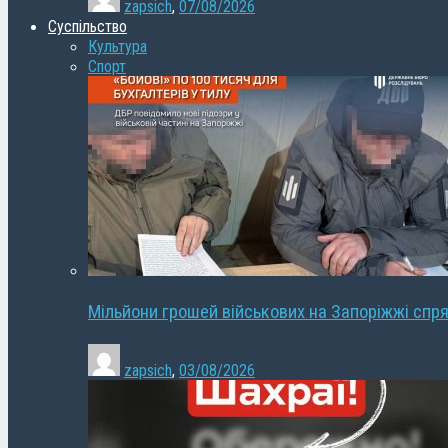
zapsich
,
07/08/2026
Суспільство
Культура
Спорт
Мільйони грошей військових на Запоріжжі спря
zapsich
,
03/08/2026