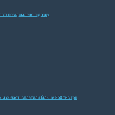
ласті повідомлено підозру
кій області сплатили більше 850 тис грн