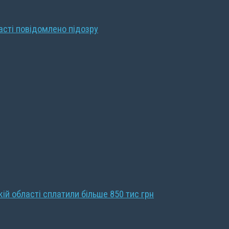
ласті повідомлено підозру
кій області сплатили більше 850 тис грн