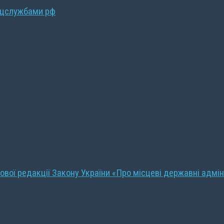
ецслужбами рф
ової редакції Закону України «Про місцеві державні адмін