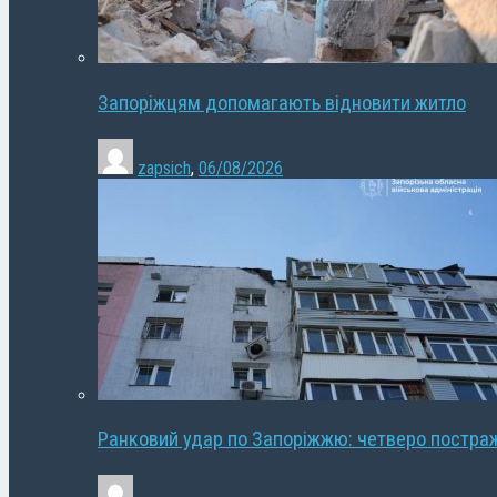
Запоріжцям допомагають відновити житло
zapsich
,
06/08/2026
Ранковий удар по Запоріжжю: четверо постра