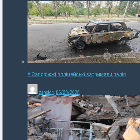
У Запоріжжі поліцейські затримали палія
zapsich
,
06/08/2026