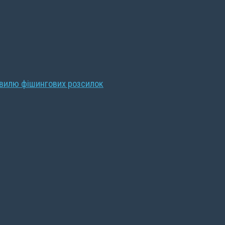
хвилю фішингових розсилок