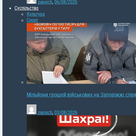
zapsich
,
06/08/2026
Суспільство
Культура
Спорт
Мільйони грошей військових на Запоріжжі спря
zapsich
,
03/08/2026