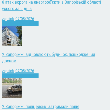
6 атак ворога на енергооб’єкти в Запорізькій області
усього за 6 днів
zapsich
,
07/08/2026
Війна
Запоріжжя
Новини
У Запоріжжі відновлюють будинок, пошкоджений
дроном
zapsich
,
07/08/2026
Війна
Запоріжжя
Новини
У Запоріжжі поліцейські затримали палія