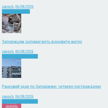
zapsich
,
06/08/2026
Запоріжжя
Новини
Запоріжцям допомагають відновити житло
zapsich
,
06/08/2026
Війна
Запоріжжя
Новини
Ранковий удар по Запоріжжю: четверо постраждалих
zapsich
,
06/08/2026
Війна
Запоріжжя
Новини