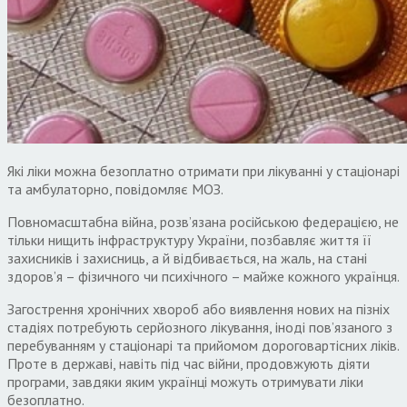
Які ліки можна безоплатно отримати при лікуванні у стаціонарі
та амбулаторно, повідомляє МОЗ.
Повномасштабна війна, розв’язана російською федерацією, не
тільки нищить інфраструктуру України, позбавляє життя її
захисників і захисниць, а й відбивається, на жаль, на стані
здоров’я – фізичного чи психічного – майже кожного українця.
Загострення хронічних хвороб або виявлення нових на пізніх
стадіях потребують серйозного лікування, іноді пов’язаного з
перебуванням у стаціонарі та прийомом дороговартісних ліків.
Проте в державі, навіть під час війни, продовжують діяти
програми, завдяки яким українці можуть отримувати ліки
безоплатно.