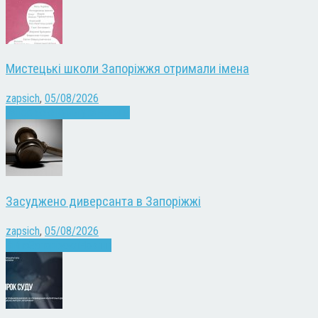
Мистецькі школи Запоріжжя отримали імена
zapsich
,
05/08/2026
Запоріжжя
Культура
Новини
Засуджено диверсанта в Запоріжжі
zapsich
,
05/08/2026
Війна
Запоріжжя
Новини