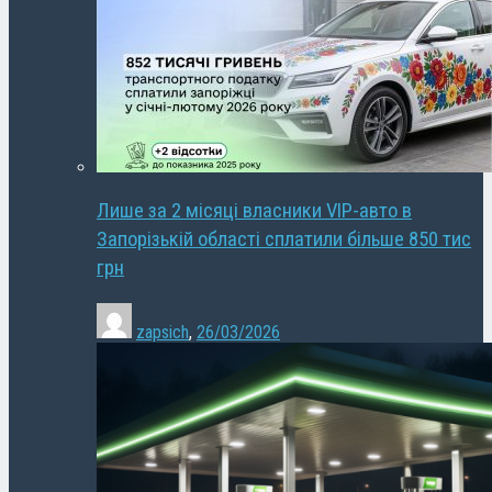
Лише за 2 місяці власники VIP-авто в
Запорізькій області сплатили більше 850 тис
грн
zapsich
,
26/03/2026