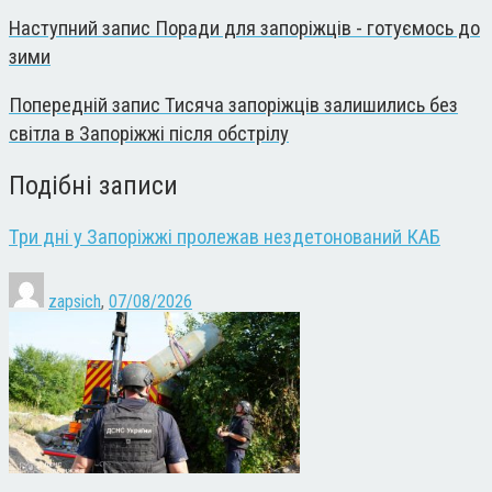
Наступний запис
Поради для запоріжців - готуємось до
зими
Попередній запис
Тисяча запоріжців залишились без
світла в Запоріжжі після обстрілу
Подібні записи
Три дні у Запоріжжі пролежав нездетонований КАБ
zapsich
,
07/08/2026