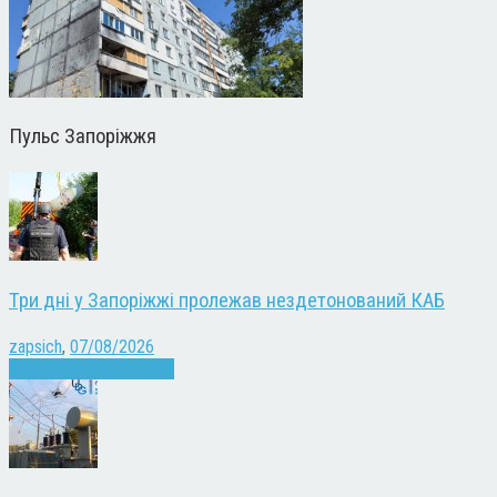
Пульс Запоріжжя
Три дні у Запоріжжі пролежав нездетонований КАБ
zapsich
,
07/08/2026
Війна
Запоріжжя
Новини