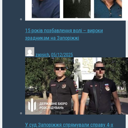
15 років позбавлення волі – вироки
зрадникам на Запоріжжі
zapsich
,
05/12/2025
У суд Запоріжжя спрямували справу 4-х