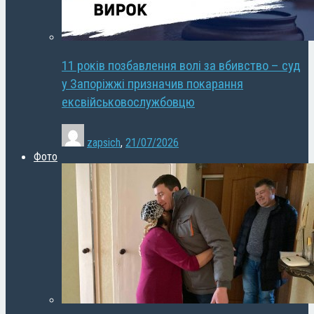
11 років позбавлення волі за вбивство – суд
у Запоріжжі призначив покарання
ексвійськовослужбовцю
zapsich
,
21/07/2026
Фото