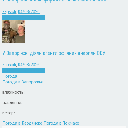
zapsich
,
04/08/2026
Війна
Запоріжжя
Новини
У Запоріжжі діяли агенти рф, яких викрили СБУ
zapsich
,
04/08/2026
Війна
Запоріжжя
Новини
Погода
Погода в
Запорожье
влажность:
давление:
ветер:
Погода в Бердянске
Погода в Токмаке