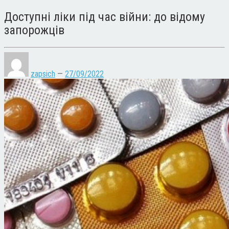
Доступні ліки під час війни: до відому
запорожців
zapsich
—
27/09/2022