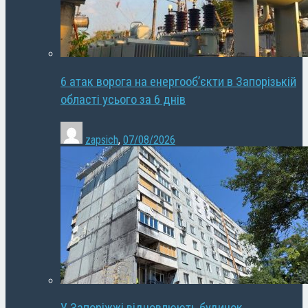
6 атак ворога на енергооб’єкти в Запорізькій
області усього за 6 днів
zapsich
,
07/08/2026