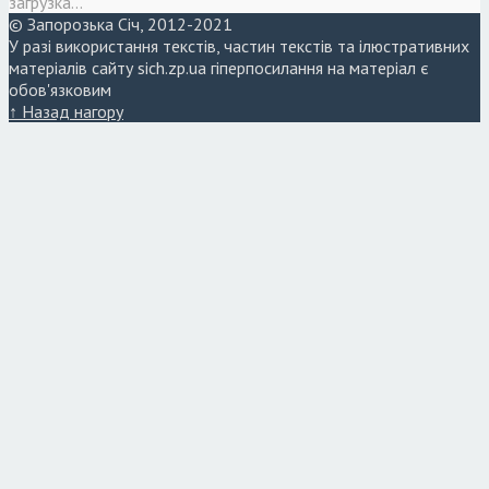
загрузка...
© Запорозька Січ, 2012-2021
У разі використання текстів, частин текстів та ілюстративних
матеріалів сайту sich.zp.ua гіперпосилання на матеріал є
обов'язковим
↑ Назад нагору