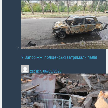
У Запоріжжі поліцейські затримали палія
zapsich
,
06/08/2026