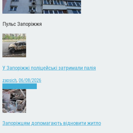
Пульс Запоріжжя
У Запоріжжі поліцейські затримали палія
zapsich
,
06/08/2026
Запоріжжя
Новини
Запоріжцям допомагають відновити житло