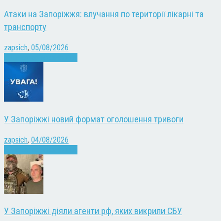
Атаки на Запоріжжя: влучання по території лікарні та
транспорту
zapsich
,
05/08/2026
Війна
Запоріжжя
Новини
У Запоріжжі новий формат оголошення тривоги
zapsich
,
04/08/2026
Війна
Запоріжжя
Новини
У Запоріжжі діяли агенти рф, яких викрили СБУ