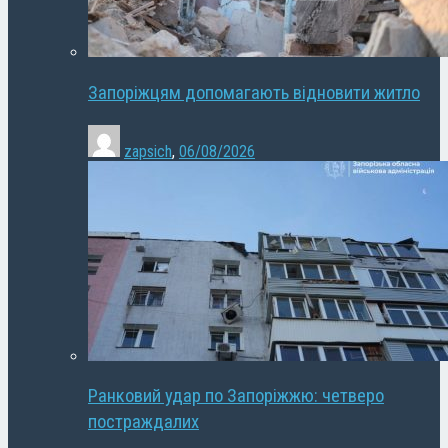
Запоріжцям допомагають відновити житло
zapsich
,
06/08/2026
Ранковий удар по Запоріжжю: четверо
постраждалих