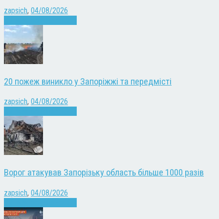
zapsich
,
04/08/2026
Війна
Запоріжжя
Новини
20 пожеж виникло у Запоріжжі та передмісті
zapsich
,
04/08/2026
Війна
Запоріжжя
Новини
Ворог атакував Запорізьку область більше 1000 разів
zapsich
,
04/08/2026
Війна
Запоріжжя
Новини