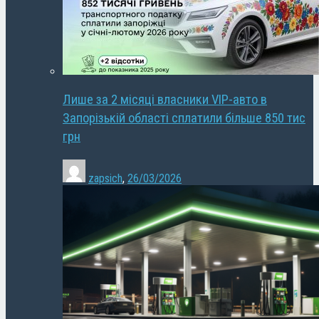
Лише за 2 місяці власники VIP-авто в
Запорізькій області сплатили більше 850 тис
грн
zapsich
,
26/03/2026