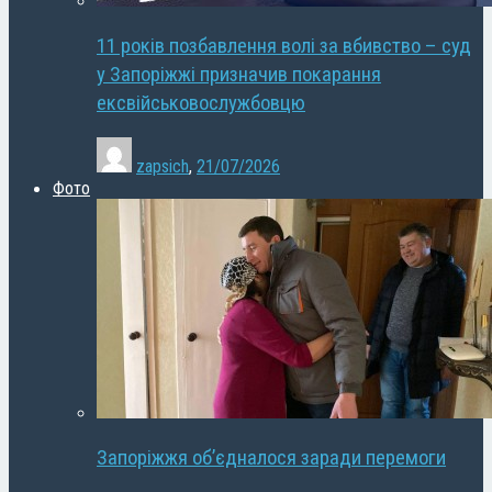
11 років позбавлення волі за вбивство – суд
у Запоріжжі призначив покарання
ексвійськовослужбовцю
zapsich
,
21/07/2026
Фото
Запоріжжя об’єдналося заради перемоги