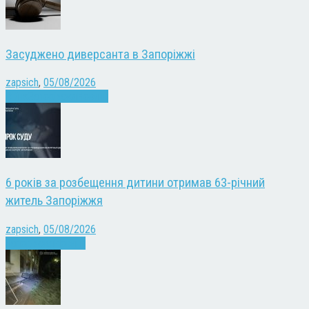
Засуджено диверсанта в Запоріжжі
zapsich
,
05/08/2026
Війна
Запоріжжя
Новини
6 років за розбещення дитини отримав 63-річний
житель Запоріжжя
zapsich
,
05/08/2026
Запоріжжя
Новини