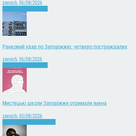
zapsich
,
06/08/2026
Війна
Запоріжжя
Новини
Ранковий удар по Запоріжжю: четверо постраждалих
zapsich
,
06/08/2026
Війна
Запоріжжя
Новини
Мистецькі школи Запоріжжя отримали імена
zapsich
,
05/08/2026
Запоріжжя
Культура
Новини