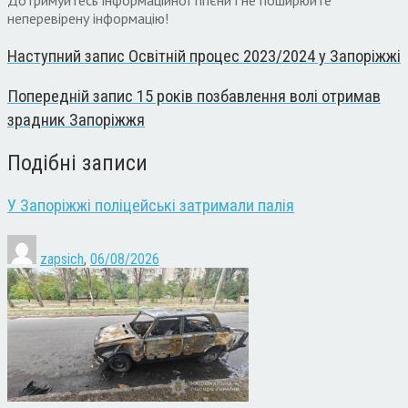
неперевірену інформацію!
Наступний запис
Освітній процес 2023/2024 у Запоріжжі
Попередній запис
15 років позбавлення волі отримав
зрадник Запоріжжя
Подібні записи
У Запоріжжі поліцейські затримали палія
zapsich
,
06/08/2026