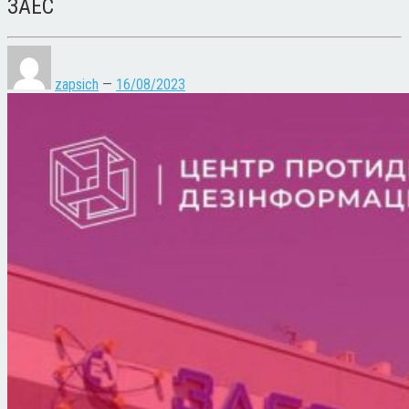
ЗАЕС
zapsich
—
16/08/2023