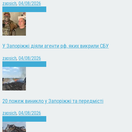
zapsich
,
04/08/2026
Війна
Запоріжжя
Новини
У Запоріжжі діяли агенти рф, яких викрили СБУ
zapsich
,
04/08/2026
Війна
Запоріжжя
Новини
20 пожеж виникло у Запоріжжі та передмісті
zapsich
,
04/08/2026
Війна
Запоріжжя
Новини