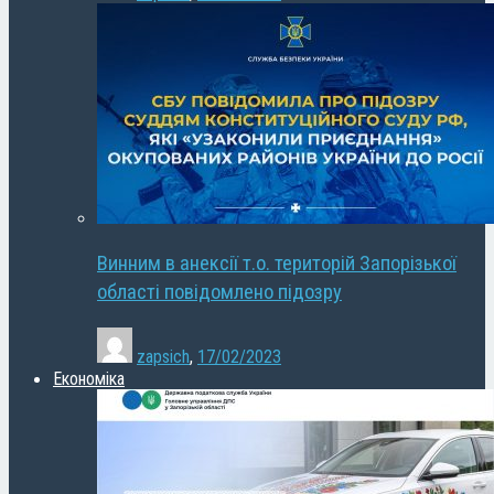
Винним в анексії т.о. територій Запорізької
області повідомлено підозру
zapsich
,
17/02/2023
Економіка