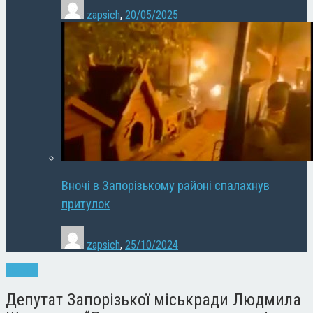
zapsich
,
20/05/2025
Вночі в Запорізькому районі спалахнув
притулок
zapsich
,
25/10/2024
Новини
Депутат Запорізької міськради Людмила