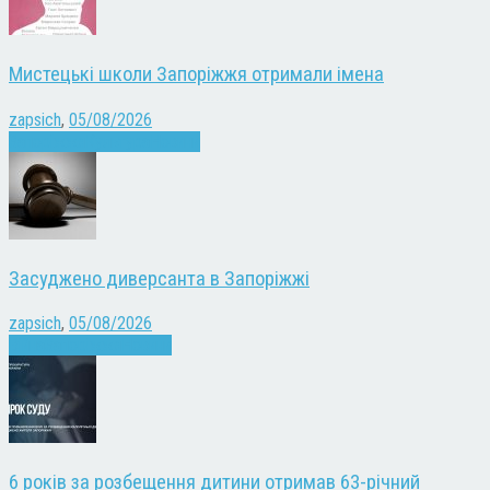
Мистецькі школи Запоріжжя отримали імена
zapsich
,
05/08/2026
Запоріжжя
Культура
Новини
Засуджено диверсанта в Запоріжжі
zapsich
,
05/08/2026
Війна
Запоріжжя
Новини
6 років за розбещення дитини отримав 63-річний