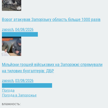
Ворог атакував Запорізьку область більше 1000 разів
zapsich
,
04/08/2026
Війна
Запоріжжя
Новини
Мільйони грошей військових на Запоріжжі спрямували
на тилових бухгалтерів: ДБР
zapsich
,
03/08/2026
Війна
Запоріжжя
Кримінал
Новини
Погода
Погода в
Запорожье
влажность: