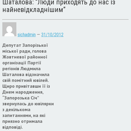
Шаталова: “Люди приходять до нас із
найневідкладнішим”
sichadmin
—
31/10/2012
Депутат Запорізької
міської ради, голова
Жовтневої районної
організації Партії
регіонів Людмила
Шаталова відзначила
свій помітний ювілей.
Щиро привітавши її із
Днем народження,
“Запорозька Січ”
звернулась до ювілярки
з декількома
запитаннями, на які
приязно отримала
відповіді.