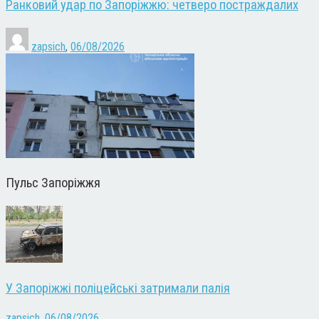
Ранковий удар по Запоріжжю: четверо постраждалих
zapsich
,
06/08/2026
Пульс Запоріжжя
У Запоріжжі поліцейські затримали палія
zapsich
,
06/08/2026