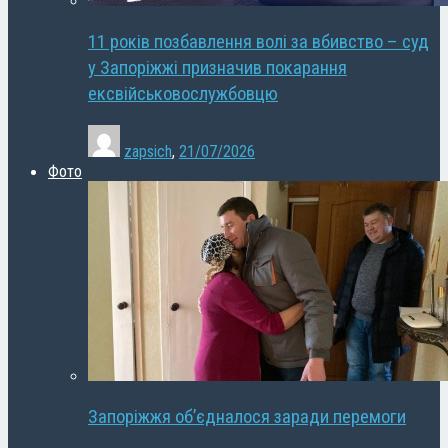
11 років позбавлення волі за вбивство – суд
у Запоріжжі призначив покарання
ексвійськовослужбовцю
zapsich
,
21/07/2026
Фото
Запоріжжя об’єдналося заради перемоги