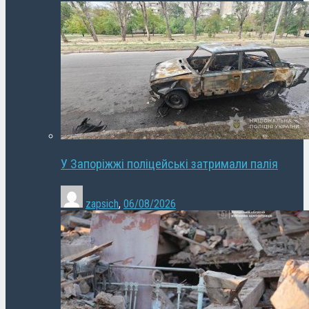
У Запоріжжі поліцейські затримали палія
zapsich
,
06/08/2026