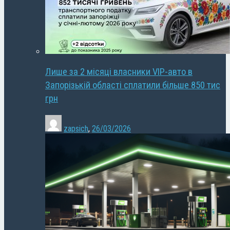
Лише за 2 місяці власники VIP-авто в
Запорізькій області сплатили більше 850 тис
грн
zapsich
,
26/03/2026