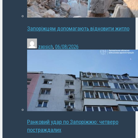
Запоріжцям допомагають відновити житло
zapsich
,
06/08/2026
Ранковий удар по Запоріжжю: четверо
постраждалих