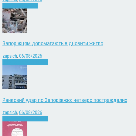
Запоріжжя
Новини
Запоріжцям допомагають відновити житло
zapsich
,
06/08/2026
Війна
Запоріжжя
Новини
Ранковий удар по Запоріжжю: четверо постраждалих
zapsich
,
06/08/2026
Війна
Запоріжжя
Новини