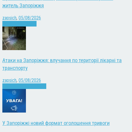
житель Запоріжжя
zapsich
,
05/08/2026
Запоріжжя
Новини
Атаки на Запоріжжя: влучання по території лікарні та
транспорту
zapsich
,
05/08/2026
Війна
Запоріжжя
Новини
У Запоріжжі новий формат оголошення тривоги