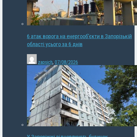
6 атак ворога на енергооб’єкти в Запорізькій
області усього за 6 днів
zapsich
,
07/08/2026