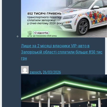
Лише за 2 місяці власники VIP-авто в
Запорізькій області сплатили більше 850 тис
грн
zapsich
,
26/03/2026