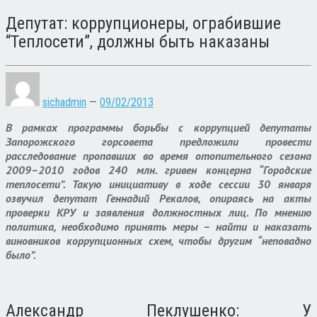
Депутат: коррупционеры, ограбившие
“Теплосети”, должны быть наказаны
sichadmin
—
09/02/2013
В рамках программы борьбы с коррупцией депутаты
Запорожского горсовета предложили провести
расследование пропавших во время отопительного сезона
2009–2010 годов 240 млн. гривен концерна “Городские
теплосети”. Такую инициативу в ходе сессии 30 января
озвучил депутат Геннадий Рекалов, опираясь на акты
проверки КРУ и заявления должностных лиц. По мнению
политика, необходимо принять меры – найти и наказать
виновников коррупционных схем, чтобы другим “неповадно
было”.
Александр Пеклушенко: У