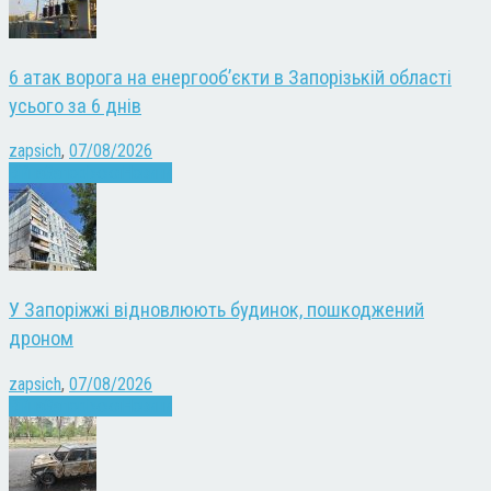
6 атак ворога на енергооб’єкти в Запорізькій області
усього за 6 днів
zapsich
,
07/08/2026
Війна
Запоріжжя
Новини
У Запоріжжі відновлюють будинок, пошкоджений
дроном
zapsich
,
07/08/2026
Війна
Запоріжжя
Новини