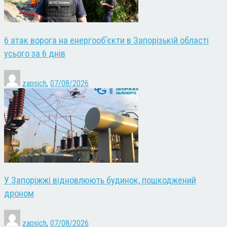
6 атак ворога на енергооб’єкти в Запорізькій області
усього за 6 днів
zapsich
,
07/08/2026
У Запоріжжі відновлюють будинок, пошкоджений
дроном
zapsich
,
07/08/2026