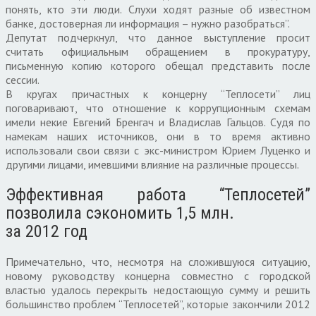
понять, кто эти люди. Слухи ходят разные об известном
банке, достоверная ли информация – нужно разобраться”.
Депутат подчеркнул, что данное выступление просит
считать официальным обращением в прокуратуру,
письменную копию которого обещал представить после
сессии.
В кругах причастных к концерну “Теплосети” лиц
поговаривают, что отношение к коррупционным схемам
имели некие Евгений Бренгач и Владислав Гальцов. Судя по
намекам наших источников, они в то время активно
использовали свои связи с экс-министром Юрием Луценко и
другими лицами, имевшими влияние на различные процессы.
Эффективная работа “Теплосетей”
позволила сэкономить 1,5 млн.
за 2012 год
Примечательно, что, несмотря на сложившуюся ситуацию,
новому руководству концерна совместно с городской
властью удалось перекрыть недостающую сумму и решить
большинство проблем “Теплосетей”, которые закончили 2012