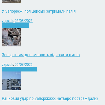
У Запоріжжі поліцейські затримали палія
zapsich
,
06/08/2026
Запоріжжя
Новини
Запоріжцям допомагають відновити житло
zapsich
,
06/08/2026
Війна
Запоріжжя
Новини
Ранковий удар по Запоріжжю: четверо постраждалих