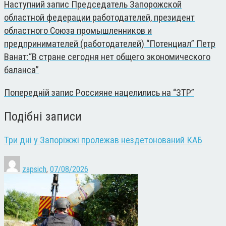
Наступний запис
Председатель Запорожской
областной федерации работодателей, президент
областного Союза промышленников и
предпринимателей (работодателей) “Потенциал” Петр
Ванат:“В стране сегодня нет общего экономического
баланса”
Попередній запис
Россияне нацелились на “ЗТР”
Подібні записи
Три дні у Запоріжжі пролежав нездетонований КАБ
zapsich
,
07/08/2026