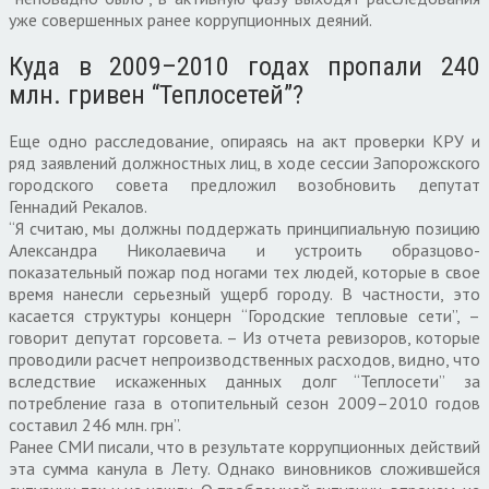
уже совершенных ранее коррупционных деяний.
Куда в 2009–2010 годах пропали 240
млн. гривен “Теплосетей”?
Еще одно расследование, опираясь на акт проверки КРУ и
ряд заявлений должностных лиц, в ходе сессии Запорожского
городского совета предложил возобновить депутат
Геннадий Рекалов.
“Я считаю, мы должны поддержать принципиальную позицию
Александра Николаевича и устроить образцово-
показательный пожар под ногами тех людей, которые в свое
время нанесли серьезный ущерб городу. В частности, это
касается структуры концерн “Городские тепловые сети”, –
говорит депутат горсовета. – Из отчета ревизоров, которые
проводили расчет непроизводственных расходов, видно, что
вследствие искаженных данных долг “Теплосети” за
потребление газа в отопительный сезон 2009–2010 годов
составил 246 млн. грн”.
Ранее СМИ писали, что в результате коррупционных действий
эта сумма канула в Лету. Однако виновников сложившейся