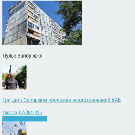
Пульс Запоріжжя
Три дні у Запоріжжі пролежав нездетонований КАБ
zapsich
,
07/08/2026
Війна
Запоріжжя
Новини