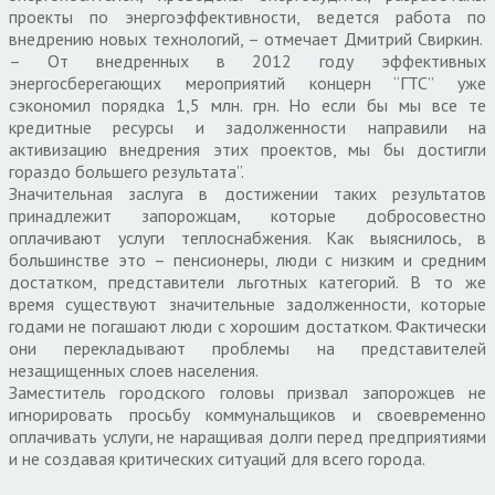
проекты по энергоэффективности, ведется работа по
внедрению новых технологий, – отмечает Дмитрий Свиркин.
– От внедренных в 2012 году эффективных
энергосберегающих мероприятий концерн “ГТС” уже
сэкономил порядка 1,5 млн. грн. Но если бы мы все те
кредитные ресурсы и задолженности направили на
активизацию внедрения этих проектов, мы бы достигли
гораздо большего результата”.
Значительная заслуга в достижении таких результатов
принадлежит запорожцам, которые добросовестно
оплачивают услуги теплоснабжения. Как выяснилось, в
большинстве это – пенсионеры, люди с низким и средним
достатком, представители льготных категорий. В то же
время существуют значительные задолженности, которые
годами не погашают люди с хорошим достатком. Фактически
они перекладывают проблемы на представителей
незащищенных слоев населения.
Заместитель городского головы призвал запорожцев не
игнорировать просьбу коммунальщиков и своевременно
оплачивать услуги, не наращивая долги перед предприятиями
и не создавая критических ситуаций для всего города.