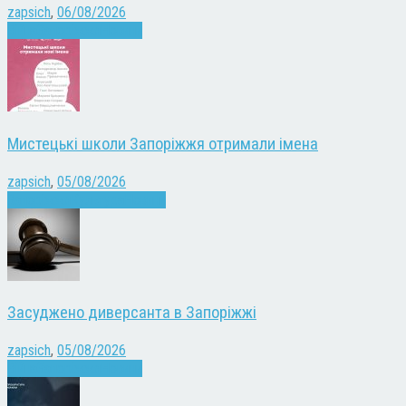
zapsich
,
06/08/2026
Війна
Запоріжжя
Новини
Мистецькі школи Запоріжжя отримали імена
zapsich
,
05/08/2026
Запоріжжя
Культура
Новини
Засуджено диверсанта в Запоріжжі
zapsich
,
05/08/2026
Війна
Запоріжжя
Новини