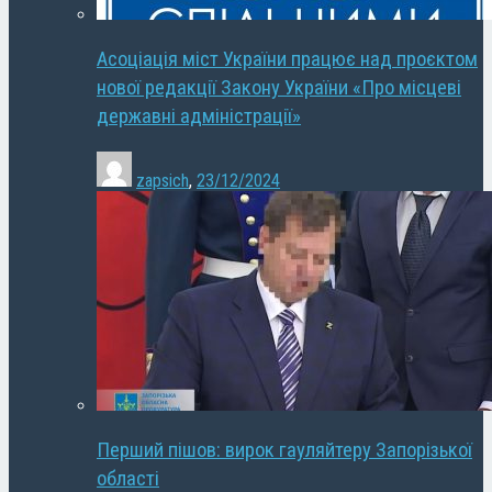
Асоціація міст України працює над проєктом
нової редакції Закону України «Про місцеві
державні адміністрації»
zapsich
,
23/12/2024
Перший пішов: вирок гауляйтеру Запорізької
області