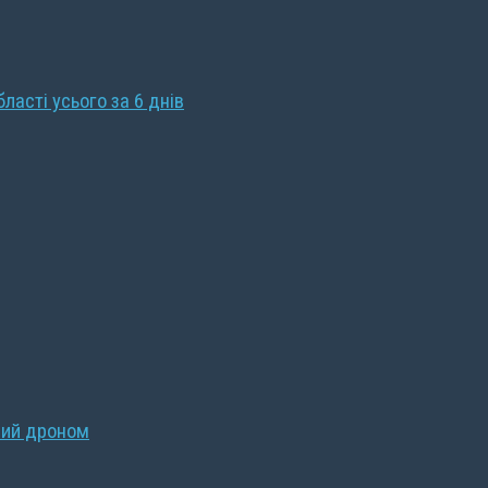
бласті усього за 6 днів
ний дроном