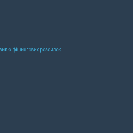
хвилю фішингових розсилок