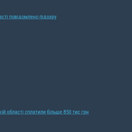
ласті повідомлено підозру
кій області сплатили більше 850 тис грн