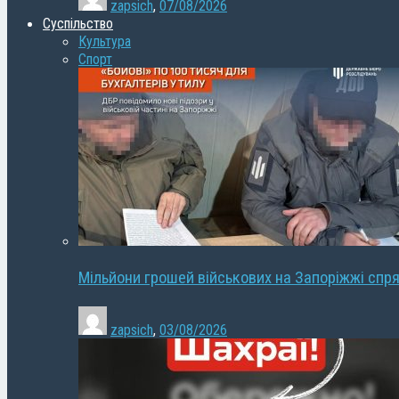
zapsich
,
07/08/2026
Суспільство
Культура
Спорт
Мільйони грошей військових на Запоріжжі спря
zapsich
,
03/08/2026