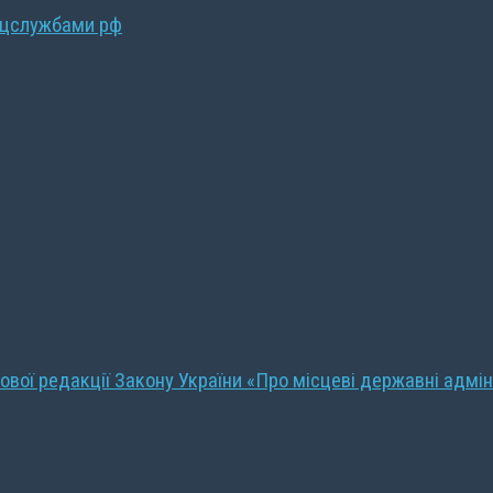
ецслужбами рф
ової редакції Закону України «Про місцеві державні адмін