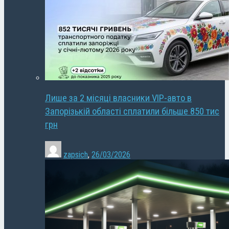
Лише за 2 місяці власники VIP-авто в
Запорізькій області сплатили більше 850 тис
грн
zapsich
,
26/03/2026