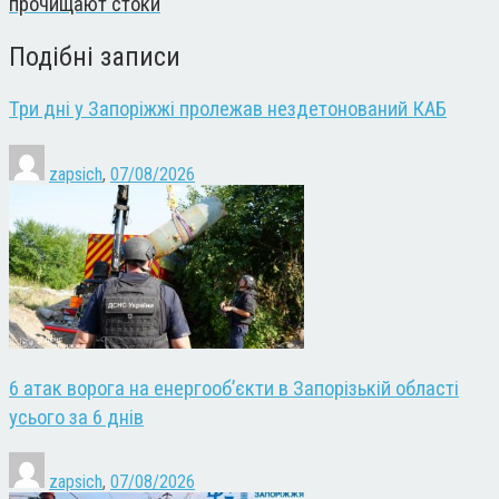
прочищают стоки
Подібні записи
Три дні у Запоріжжі пролежав нездетонований КАБ
zapsich
,
07/08/2026
6 атак ворога на енергооб’єкти в Запорізькій області
усього за 6 днів
zapsich
,
07/08/2026