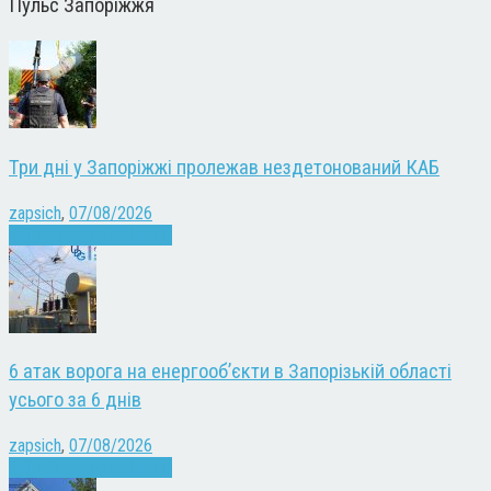
Пульс Запоріжжя
Три дні у Запоріжжі пролежав нездетонований КАБ
zapsich
,
07/08/2026
Війна
Запоріжжя
Новини
6 атак ворога на енергооб’єкти в Запорізькій області
усього за 6 днів
zapsich
,
07/08/2026
Війна
Запоріжжя
Новини