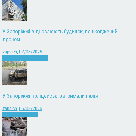
У Запоріжжі відновлюють будинок, пошкоджений
дроном
zapsich
,
07/08/2026
Війна
Запоріжжя
Новини
У Запоріжжі поліцейські затримали палія
zapsich
,
06/08/2026
Запоріжжя
Новини