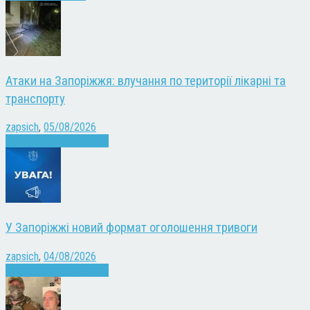
Атаки на Запоріжжя: влучання по території лікарні та
транспорту
zapsich
,
05/08/2026
Війна
Запоріжжя
Новини
У Запоріжжі новий формат оголошення тривоги
zapsich
,
04/08/2026
Війна
Запоріжжя
Новини