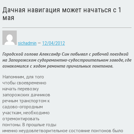
Дачная навигация может начаться с 1
мая
sichadmin
—
12/04/2012
Городской голова Александр Син побывал с рабочей поездкой
на Запорожском судоремонтно-судостроительном заводе, где
ознакомился с ходом ремонта причальных понтонов.
Напомним, для того
чтобы своевременно
начать перевозку
запорожских дачников
речным транспортом к
садово-огородным
участкам, необходимо
отремонтировать
понтоны. В прошлые годы
именно неудовлетворительное состояние понтонов было