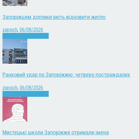
Запоріжцям допомагають відновити житло
zapsich
,
06/08/2026
Війна
Запоріжжя
Новини
Ранковий удар по Запоріжжю: четверо постраждалих
zapsich
,
06/08/2026
Війна
Запоріжжя
Новини
Мистецькі школи Запоріжжя отримали імена