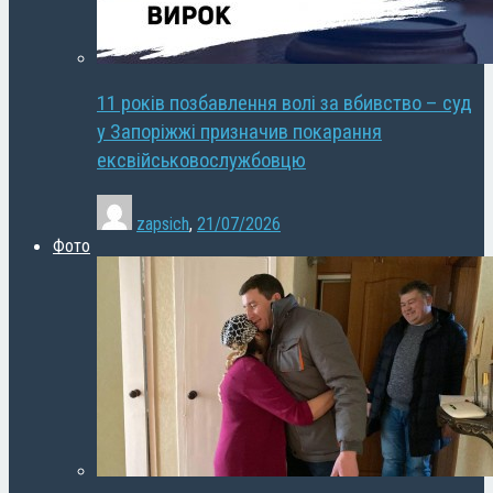
11 років позбавлення волі за вбивство – суд
у Запоріжжі призначив покарання
ексвійськовослужбовцю
zapsich
,
21/07/2026
Фото