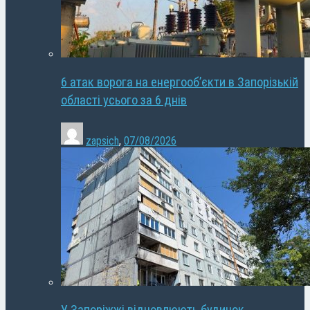
6 атак ворога на енергооб’єкти в Запорізькій
області усього за 6 днів
zapsich
,
07/08/2026