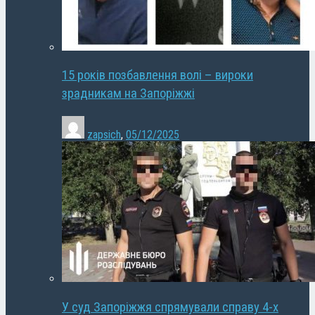
15 років позбавлення волі – вироки
зрадникам на Запоріжжі
zapsich
,
05/12/2025
У суд Запоріжжя спрямували справу 4-х