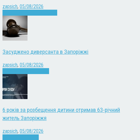
zapsich
,
05/08/2026
Запоріжжя
Культура
Новини
Засуджено диверсанта в Запоріжжі
zapsich
,
05/08/2026
Війна
Запоріжжя
Новини
6 років за розбещення дитини отримав 63-річний
житель Запоріжжя
zapsich
,
05/08/2026
Запоріжжя
Новини