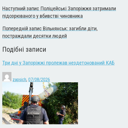
Наступний запис
Поліцейські Запоріжжя затримали
підозрюваного у вбивстві чиновника
Попередній запис
Вільнянськ: загибли діти,
постраждали десятки людей
Подібні записи
Три дні у Запоріжжі пролежав нездетонований КАБ
zapsich
,
07/08/2026