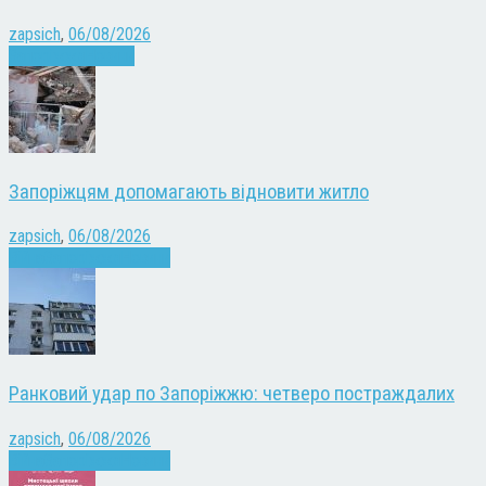
zapsich
,
06/08/2026
Запоріжжя
Новини
Запоріжцям допомагають відновити житло
zapsich
,
06/08/2026
Війна
Запоріжжя
Новини
Ранковий удар по Запоріжжю: четверо постраждалих
zapsich
,
06/08/2026
Війна
Запоріжжя
Новини