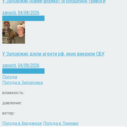
У Запоріжжі новий формат оголошення тривоги
zapsich
,
04/08/2026
Війна
Запоріжжя
Новини
У Запоріжжі діяли агенти рф, яких викрили СБУ
zapsich
,
04/08/2026
Війна
Запоріжжя
Новини
Погода
Погода в
Запорожье
влажность:
давление:
ветер:
Погода в Бердянске
Погода в Токмаке