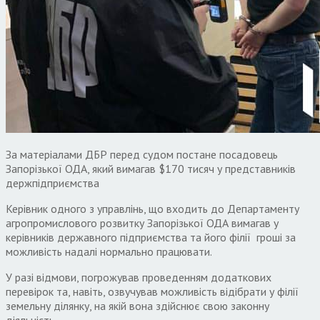
За матеріалами ДБР перед судом постане посадовець
Запорізької ОДА, який вимагав $170 тисяч у представників
держпідприємства
Керівник одного з управлінь, що входить до Департаменту
агропромислового розвитку Запорізької ОДА вимагав у
керівників державного підприємства та його філії гроші за
можливість надалі нормально працювати.
У разі відмови, погрожував проведенням додаткових
перевірок та, навіть, озвучував можливість відібрати у філії
земельну ділянку, на якій вона здійснює свою законну
діяльність.