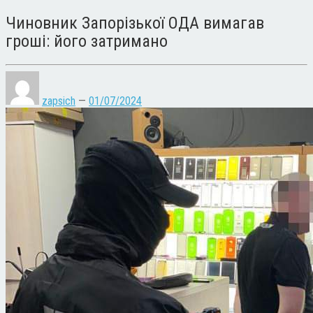
Чиновник Запорізької ОДА вимагав
гроші: його затримано
zapsich
—
01/07/2024