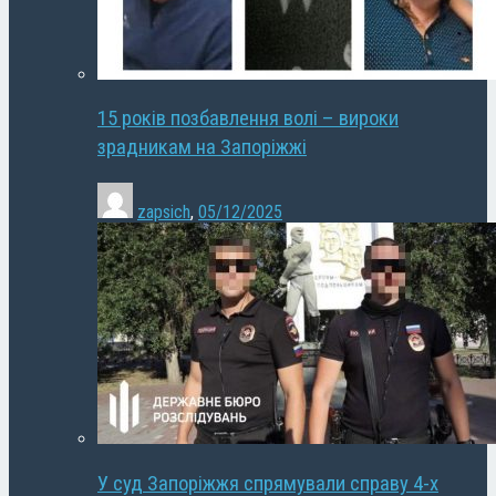
15 років позбавлення волі – вироки
зрадникам на Запоріжжі
zapsich
,
05/12/2025
У суд Запоріжжя спрямували справу 4-х