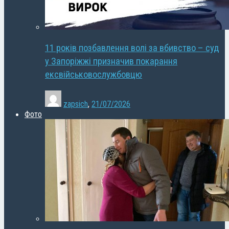
11 років позбавлення волі за вбивство – суд
у Запоріжжі призначив покарання
ексвійськовослужбовцю
zapsich
,
21/07/2026
Фото