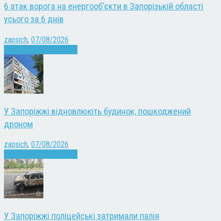
6 атак ворога на енергооб’єкти в Запорізькій області
усього за 6 днів
zapsich
,
07/08/2026
Війна
Запоріжжя
Новини
У Запоріжжі відновлюють будинок, пошкоджений
дроном
zapsich
,
07/08/2026
Війна
Запоріжжя
Новини
У Запоріжжі поліцейські затримали палія