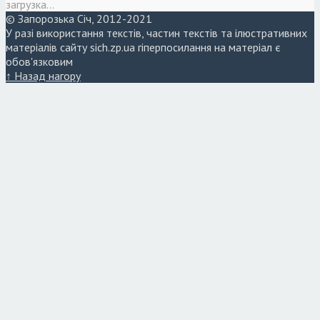
загрузка...
© Запорозька Січ, 2012-2021
У разі використання текстів, частин текстів та ілюстративних
матеріалів сайту sich.zp.ua гіперпосилання на матеріал є
обов'язковим
↑ Назад нагору