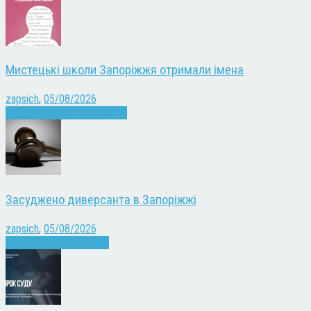
Мистецькі школи Запоріжжя отримали імена
zapsich
,
05/08/2026
Запоріжжя
Культура
Новини
Засуджено диверсанта в Запоріжжі
zapsich
,
05/08/2026
Війна
Запоріжжя
Новини