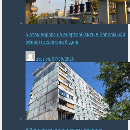
6 атак ворога на енергооб’єкти в Запорізькій
області усього за 6 днів
zapsich
,
07/08/2026