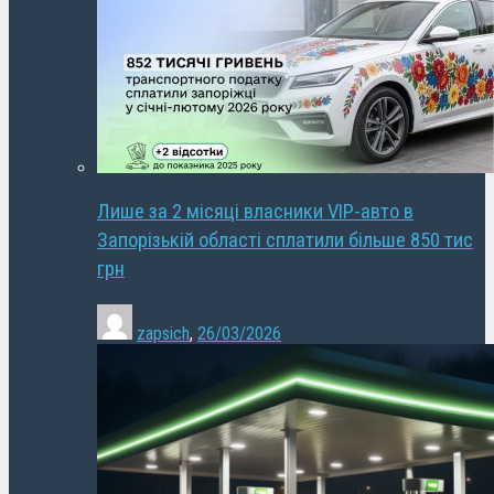
Лише за 2 місяці власники VIP-авто в
Запорізькій області сплатили більше 850 тис
грн
zapsich
,
26/03/2026