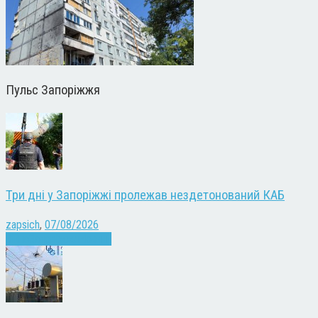
Пульс Запоріжжя
Три дні у Запоріжжі пролежав нездетонований КАБ
zapsich
,
07/08/2026
Війна
Запоріжжя
Новини