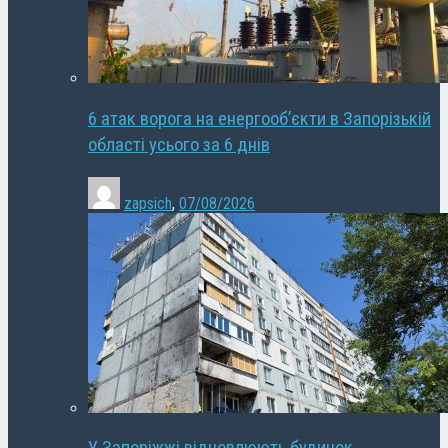
6 атак ворога на енергооб’єкти в Запорізькій
області усього за 6 днів
zapsich
,
07/08/2026