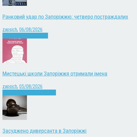
Ранковий удар по Запоріжжю: четверо постраждалих
zapsich
,
06/08/2026
Війна
Запоріжжя
Новини
Мистецькі школи Запоріжжя отримали імена
zapsich
,
05/08/2026
Запоріжжя
Культура
Новини
Засуджено диверсанта в Запоріжжі