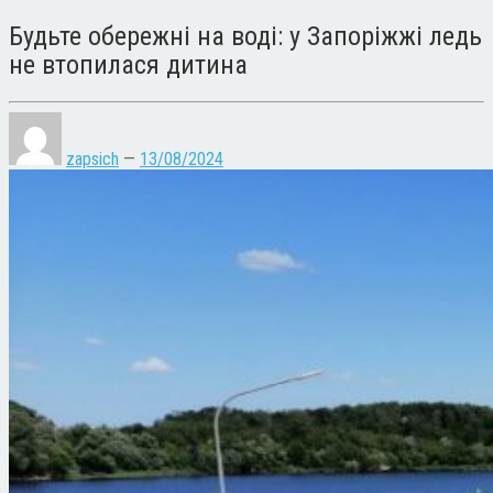
Будьте обережні на воді: у Запоріжжі ледь
не втопилася дитина
zapsich
—
13/08/2024