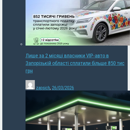
Лише за 2 місяці власники VIP-авто в
Запорізькій області сплатили більше 850 тис
грн
zapsich
,
26/03/2026