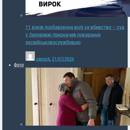
11 років позбавлення волі за вбивство – суд
у Запоріжжі призначив покарання
ексвійськовослужбовцю
zapsich
,
21/07/2026
Фото