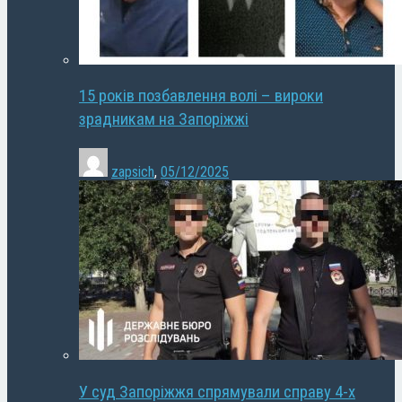
15 років позбавлення волі – вироки
зрадникам на Запоріжжі
zapsich
,
05/12/2025
У суд Запоріжжя спрямували справу 4-х