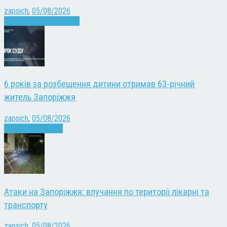
zapsich
,
05/08/2026
Війна
Запоріжжя
Новини
6 років за розбещення дитини отримав 63-річний
житель Запоріжжя
zapsich
,
05/08/2026
Запоріжжя
Новини
Атаки на Запоріжжя: влучання по території лікарні та
транспорту
zapsich
,
05/08/2026