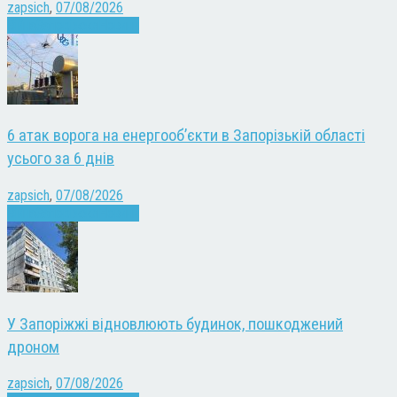
zapsich
,
07/08/2026
Війна
Запоріжжя
Новини
6 атак ворога на енергооб’єкти в Запорізькій області
усього за 6 днів
zapsich
,
07/08/2026
Війна
Запоріжжя
Новини
У Запоріжжі відновлюють будинок, пошкоджений
дроном
zapsich
,
07/08/2026