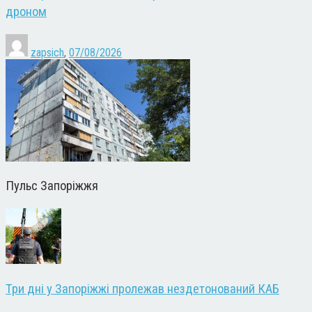
дроном
zapsich
,
07/08/2026
Пульс Запоріжжя
Три дні у Запоріжжі пролежав нездетонований КАБ