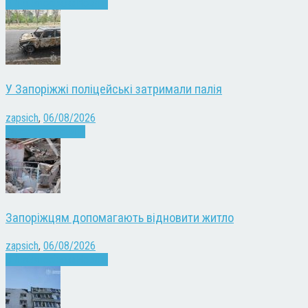
Війна
Запоріжжя
Новини
У Запоріжжі поліцейські затримали палія
zapsich
,
06/08/2026
Запоріжжя
Новини
Запоріжцям допомагають відновити житло
zapsich
,
06/08/2026
Війна
Запоріжжя
Новини