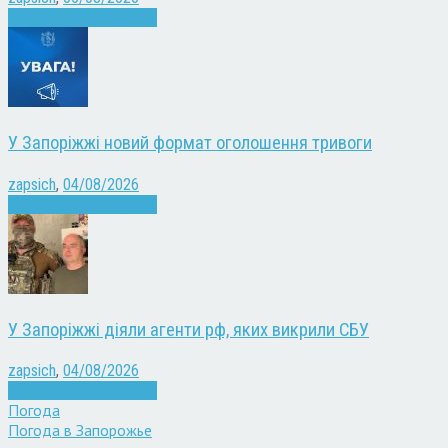
Війна
Запоріжжя
Новини
У Запоріжжі новий формат оголошення тривоги
zapsich
,
04/08/2026
Війна
Запоріжжя
Новини
У Запоріжжі діяли агенти рф, яких викрили СБУ
zapsich
,
04/08/2026
Війна
Запоріжжя
Новини
Погода
Погода в
Запорожье