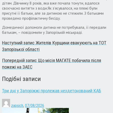
дітям. Дівчинку 8 років, яка вже почала тонути, вдалося
своєчасно витягти з води.Як з’ясувалося, на пляжі були
присутні її батьки, але за дитиною не стежили. З батьками
проведено профілактичну бесіду.
Домедичної допомоги дитина не потребувала, її передали
батькам, – повідомили у Запорізькій міськраді.
Наступний запис
Жителів Курщини евакуюють на ТОТ
Запорізької області
Попередній запис
Що місія МАГАТЕ побачила після
пожежі на ЗАЕС
Подібні записи
Три дні у Запоріжжі пролежав нездетонований КАБ
zapsich
,
07/08/2026