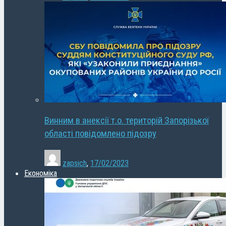
Винним в анексії т.о. територій Запорізької
області повідомлено підозру
zapsich
,
17/02/2023
Економіка