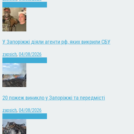
Війна
Запоріжжя
Новини
У Запоріжжі діяли агенти рф, яких викрили СБУ
zapsich
,
04/08/2026
Війна
Запоріжжя
Новини
20 пожеж виникло у Запоріжжі та передмісті
zapsich
,
04/08/2026
Війна
Запоріжжя
Новини