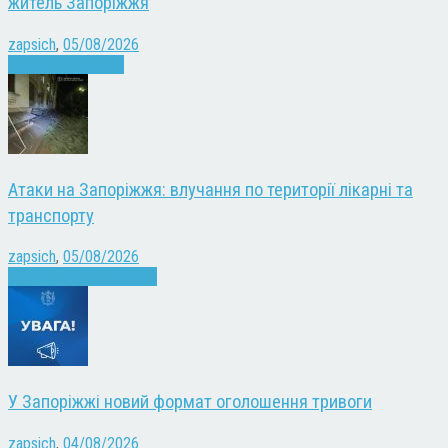
житель Запоріжжя
zapsich
,
05/08/2026
Запоріжжя
Новини
Атаки на Запоріжжя: влучання по території лікарні та
транспорту
zapsich
,
05/08/2026
Війна
Запоріжжя
Новини
У Запоріжжі новий формат оголошення тривоги
zapsich
,
04/08/2026