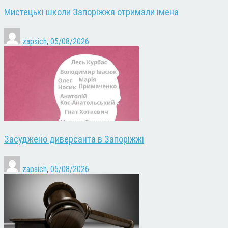
Мистецькі школи Запоріжжя отримали імена
zapsich
,
05/08/2026
Засуджено диверсанта в Запоріжжі
zapsich
,
05/08/2026