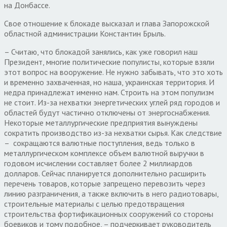
на Донбассе.
Свое отношение к блокаде высказал и глава Запорожской
областной администрации Константин Брыль.
– Считаю, что блокадой занялись, как уже говорил наш
Президент, многие политические популисты, которые взяли
этот вопрос на вооружение. Не нужно забывать, что это хоть
и временно захваченная, но наша, украинская территория. И
недра принадлежат именно нам. Строить на этом популизм
не стоит. Из-за нехватки энергетических углей ряд городов и
областей будут частично отключены от энергоснабжения.
Некоторые металлургические предприятия вынуждены
сократить производство из-за нехватки сырья. Как следствие
– сокращаются валютные поступления, ведь только в
металлургическом комплексе объем валютной выручки в
годовом исчислении составляет более 2 миллиардов
долларов. Сейчас планируется дополнительно расширить
перечень товаров, которые запрещено перевозить через
линию разграничения, а также включить в него радиотовары,
строительные материалы с целью предотвращения
строительства фортификационных сооружений со стороны
боевиков и тому подобное, – подчеркивает руководитель