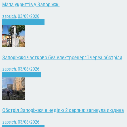
Мапа укриттів у Запоріжжі
zapsich
,
03/08/2026
Війна
Запоріжжя
Новини
Запоріжжя частково без електроенергії через обстріли
zapsich
,
03/08/2026
Війна
здоров'я
Новини
Обстріл Запоріжжя в неділю 2 серпня: загинула людина
zapsich
,
03/08/2026