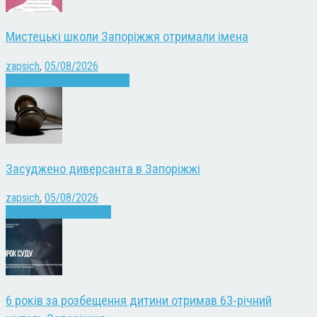
Мистецькі школи Запоріжжя отримали імена
zapsich
,
05/08/2026
Запоріжжя
Культура
Новини
Засуджено диверсанта в Запоріжжі
zapsich
,
05/08/2026
Війна
Запоріжжя
Новини
6 років за розбещення дитини отримав 63-річний