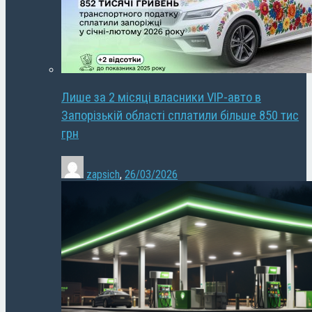
Лише за 2 місяці власники VIP-авто в
Запорізькій області сплатили більше 850 тис
грн
zapsich
,
26/03/2026