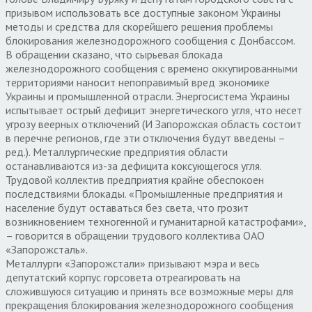
призывом использовать все доступные законом Украины
методы и средства для скорейшего решения проблемы
блокирования железнодорожного сообщения с Донбассом.
В обращении сказано, что сырьевая блокада
железнодорожного сообщения с времено оккупированными
территориями наносит непоправимый вред экономике
Украины и промышленной отрасли. Энергосистема Украины
испытывает острый дефицит энергетического угля, что несет
угрозу веерных отключений (И Запорожская область состоит
в перечне регионов, где эти отключения будут введены –
ред.). Металлургические предприятия области
останавливаются из-за дефицита коксующегося угля.
Трудовой коллектив предприятия крайне обеспокоен
последствиями блокады. «Промышленные предприятия и
население будут оставаться без света, что грозит
возникновением техногенной и гуманитарной катастрофами»,
– говорится в обращении трудового коллектива ОАО
«Запорожсталь».
Металлурги «Запорожстали» призывают мэра и весь
депутатский корпус горсовета отреагировать на
сложившуюся ситуацию и принять все возможные меры для
прекращения блокирования железнодорожного сообщения