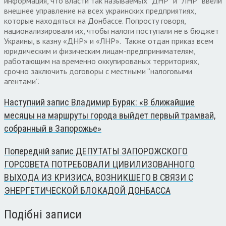
информация, что власти так называемых “ДНР” и “ЛНР” ввели
внешнее управление на всех украинских предприятиях,
которые находяться на Донбассе. Попросту говоря,
национализировали их, чтобы налоги поступали не в бюджет
Украины, в казну «ДНР» и «ЛНР». Также отдан приказ всем
юридическим и физическим лицам-предпринимателям,
работающим на временно оккупированых территориях,
срочно заключить договоры с местными “налоговыми
агентами”.
Наступний запис
Владимир Буряк: «В ближайшие
месяцы на маршруты города выйдет первый трамвай,
собранный в Запорожье»
Попередній запис
ДЕПУТАТЫ ЗАПОРОЖСКОГО
ГОРСОВЕТА ПОТРЕБОВАЛИ ЦИВИЛИЗОВАННОГО
ВЫХОДА ИЗ КРИЗИСА, ВОЗНИКШЕГО В СВЯЗИ С
ЭНЕРГЕТИЧЕСКОЙ БЛОКАДОЙ ДОНБАССА
Подібні записи