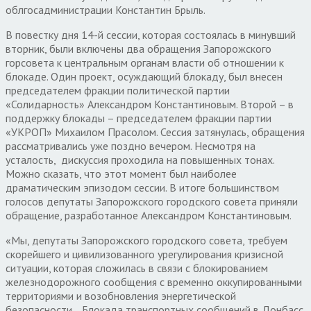
облгосадминистрации Константин Брыль.
В повестку дня 14-й сессии, которая состоялась в минувший
вторник, были включены два обращения Запорожского
горсовета к центральным органам власти об отношении к
блокаде. Один проект, осуждающий блокаду, был внесен
председателем фракции политической партии
«Солидарность» Александром Константиновым. Второй – в
поддержку блокады – председателем фракции партии
«УКРОП» Михаилом Прасолом. Сессия затянулась, обращения
рассматривались уже поздно вечером. Несмотря на
усталость, дискуссия проходила на повышенных тонах.
Можно сказать, что этот момент был наиболее
драматическим эпизодом сессии. В итоге большинством
голосов депутаты Запорожского городского совета приняли
обращение, разработанное Александром Константиновым.
«Мы, депутаты Запорожского городского совета, требуем
скорейшего и цивилизованного урегулирования кризисной
ситуации, которая сложилась в связи с блокированием
железнодорожного сообщения с временно оккупированными
территориями и возобновления энергетической
безопасности… Блокада транспортных сообщений в Донбасс