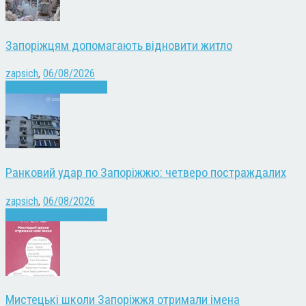
Запоріжцям допомагають відновити житло
zapsich
,
06/08/2026
Війна
Запоріжжя
Новини
Ранковий удар по Запоріжжю: четверо постраждалих
zapsich
,
06/08/2026
Війна
Запоріжжя
Новини
Мистецькі школи Запоріжжя отримали імена