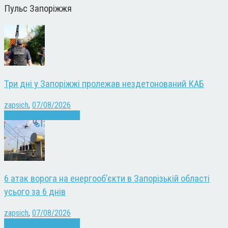
Пульс Запоріжжя
Три дні у Запоріжжі пролежав нездетонований КАБ
zapsich
,
07/08/2026
Війна
Запоріжжя
Новини
6 атак ворога на енергооб’єкти в Запорізькій області
усього за 6 днів
zapsich
,
07/08/2026
Війна
Запоріжжя
Новини