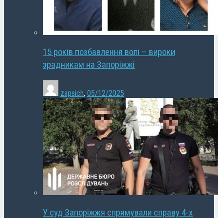
15 років позбавлення волі – вироки
зрадникам на Запоріжжі
zapsich
,
05/12/2025
У суд Запоріжжя спрямували справу 4-х