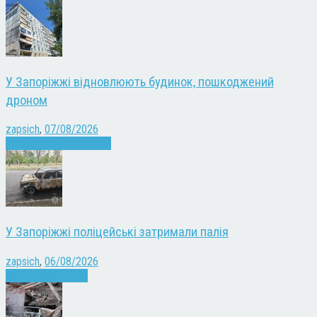
У Запоріжжі відновлюють будинок, пошкоджений
дроном
zapsich
,
07/08/2026
Війна
Запоріжжя
Новини
У Запоріжжі поліцейські затримали палія
zapsich
,
06/08/2026
Запоріжжя
Новини