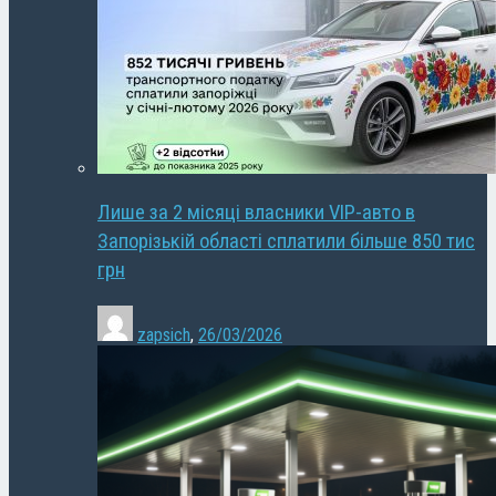
Лише за 2 місяці власники VIP-авто в
Запорізькій області сплатили більше 850 тис
грн
zapsich
,
26/03/2026