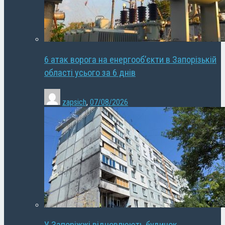
6 атак ворога на енергооб’єкти в Запорізькій
області усього за 6 днів
zapsich
,
07/08/2026