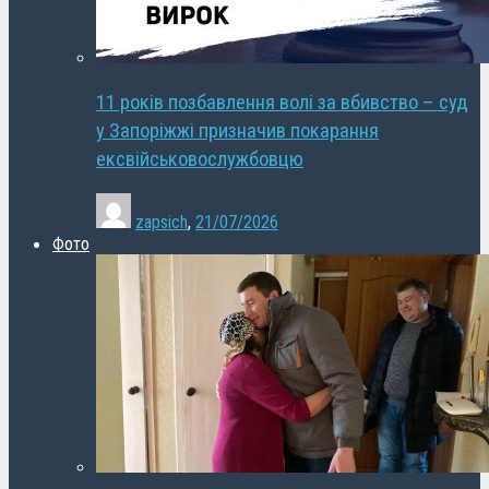
11 років позбавлення волі за вбивство – суд
у Запоріжжі призначив покарання
ексвійськовослужбовцю
zapsich
,
21/07/2026
Фото