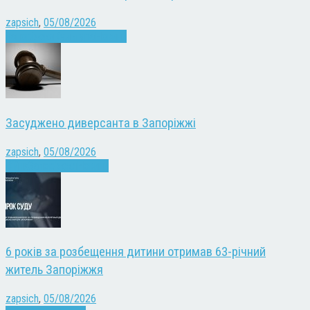
zapsich
,
05/08/2026
Запоріжжя
Культура
Новини
Засуджено диверсанта в Запоріжжі
zapsich
,
05/08/2026
Війна
Запоріжжя
Новини
6 років за розбещення дитини отримав 63-річний
житель Запоріжжя
zapsich
,
05/08/2026