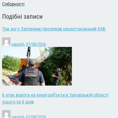
Соборності
Подібні записи
Три дні у Запоріжжі пролежав нездетонований КАБ
zapsich
,
07/08/2026
6 атак ворога на енергооб’єкти в Запорізькій області
усього за 6 днів
zapsich
,
07/08/2026