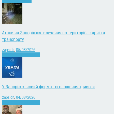
Запоріжжя
Новини
Атаки на Запоріжжя: влучання по території лікарні та
транспорту
zapsich
,
05/08/2026
Війна
Запоріжжя
Новини
У Запоріжжі новий формат оголошення тривоги
zapsich
,
04/08/2026
Війна
Запоріжжя
Новини