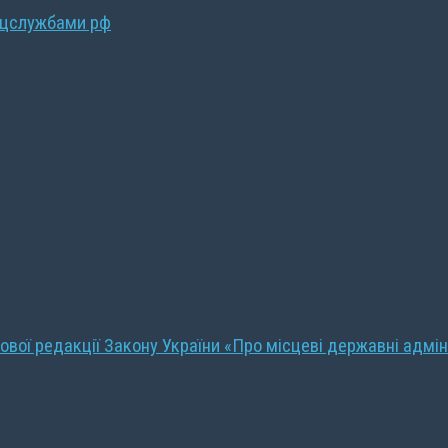
ецслужбами рф
ової редакції Закону України «Про місцеві державні адмін