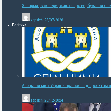
Запоріжців попереджають про вербування сп
zapsich
,
23/07/2026
Політика
Асоціація міст України працює над проєктом н
zapsich
,
23/12/2024