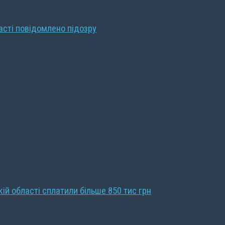
ласті повідомлено підозру
кій області сплатили більше 850 тис грн