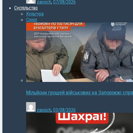
zapsich
,
07/08/2026
Суспільство
Культура
Спорт
Мільйони грошей військових на Запоріжжі спря
zapsich
,
03/08/2026