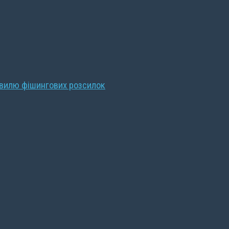
хвилю фішингових розсилок