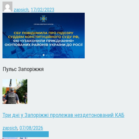
zapsich
,
17/02/2023
Пульс Запоріжжя
Три дні у Запоріжжі пролежав нездетонований КАБ
zapsich
,
07/08/2026
Війна
Запоріжжя
Новини