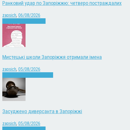
Ранковий удар по Запоріжжю: четверо постраждалих
zapsich
,
06/08/2026
Війна
Запоріжжя
Новини
Мистецькі школи Запоріжжя отримали імена
zapsich
,
05/08/2026
Запоріжжя
Культура
Новини
Засуджено диверсанта в Запоріжжі
zapsich
,
05/08/2026
Війна
Запоріжжя
Новини