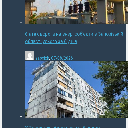
6 атак ворога на енергооб’єкти в Запорізькій
області усього за 6 днів
zapsich
,
07/08/2026