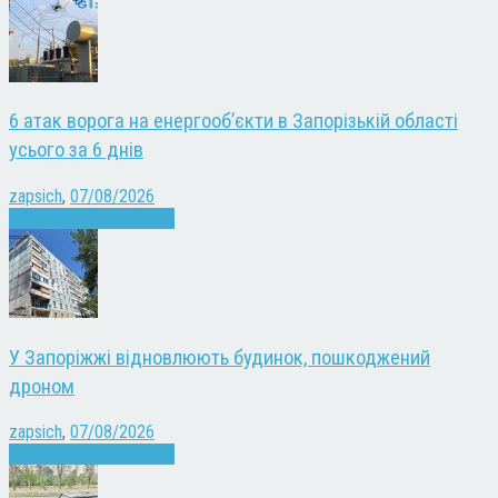
6 атак ворога на енергооб’єкти в Запорізькій області
усього за 6 днів
zapsich
,
07/08/2026
Війна
Запоріжжя
Новини
У Запоріжжі відновлюють будинок, пошкоджений
дроном
zapsich
,
07/08/2026
Війна
Запоріжжя
Новини