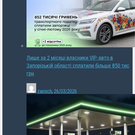
Лише за 2 місяці власники VIP-авто в
Запорізькій області сплатили більше 850 тис
грн
zapsich
,
26/03/2026