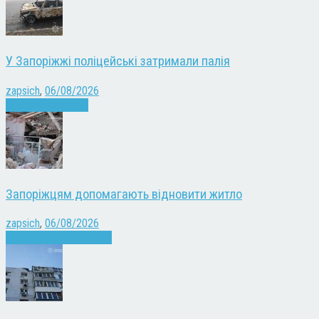
У Запоріжжі поліцейські затримали палія
zapsich
,
06/08/2026
Запоріжжя
Новини
Запоріжцям допомагають відновити житло
zapsich
,
06/08/2026
Війна
Запоріжжя
Новини