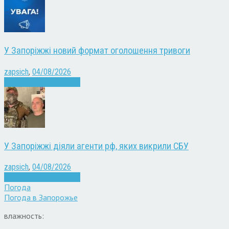
У Запоріжжі новий формат оголошення тривоги
zapsich
,
04/08/2026
Війна
Запоріжжя
Новини
У Запоріжжі діяли агенти рф, яких викрили СБУ
zapsich
,
04/08/2026
Війна
Запоріжжя
Новини
Погода
Погода в
Запорожье
влажность: