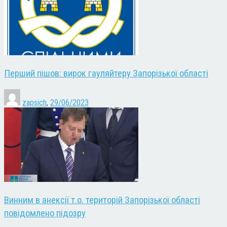
Перший пішов: вирок гауляйтеру Запорізької області
zapsich
,
29/06/2023
Винним в анексії т.о. територій Запорізької області
повідомлено підозру