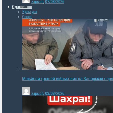
zapsich
,
07/08/2026
Суспільство
Культура
Спорт
Мільйони грошей військових на Запоріжжі спря
zapsich
,
03/08/2026