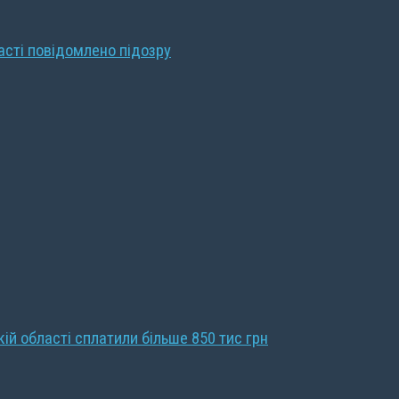
ласті повідомлено підозру
кій області сплатили більше 850 тис грн