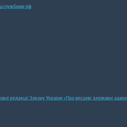
ецслужбами рф
ової редакції Закону України «Про місцеві державні адмін