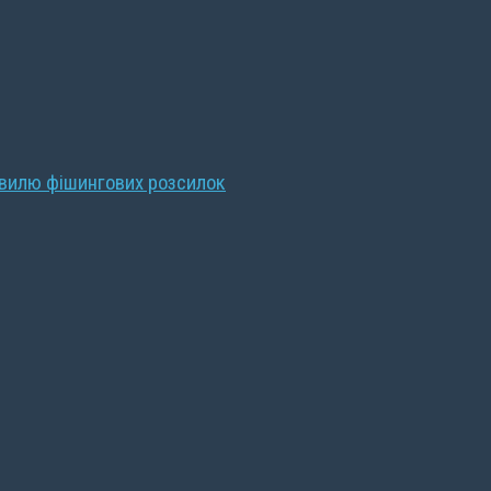
хвилю фішингових розсилок