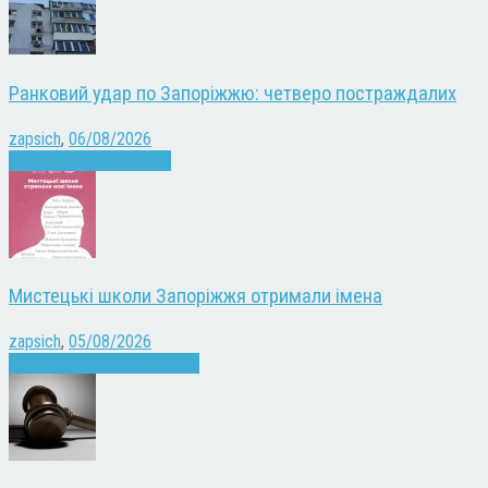
Ранковий удар по Запоріжжю: четверо постраждалих
zapsich
,
06/08/2026
Війна
Запоріжжя
Новини
Мистецькі школи Запоріжжя отримали імена
zapsich
,
05/08/2026
Запоріжжя
Культура
Новини