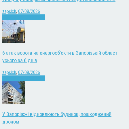
zapsich
,
07/08/2026
Війна
Запоріжжя
Новини
6 атак ворога на енергооб’єкти в Запорізькій області
усього за 6 днів
zapsich
,
07/08/2026
Війна
Запоріжжя
Новини
У Запоріжжі відновлюють будинок, пошкоджений
дроном