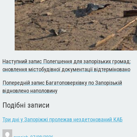
Наступний запис
Полегшення для запорізьких громад:
оновлення містобудівної документації відтерміновано
Попередній запис
Багатоповерхівку по Запорізькій
відновлено наполовину
Подібні записи
Три дні у Запоріжжі пролежав нездетонований КАБ