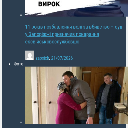
11 років позбавлення волі за вбивство – суд
у Запоріжжі призначив покарання
ексвійськовослужбовцю
zapsich
,
21/07/2026
Фото