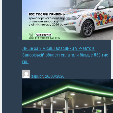
Лише за 2 місяці власники VIP-авто в
Запорізькій області сплатили більше 850 тис
грн
zapsich
,
26/03/2026