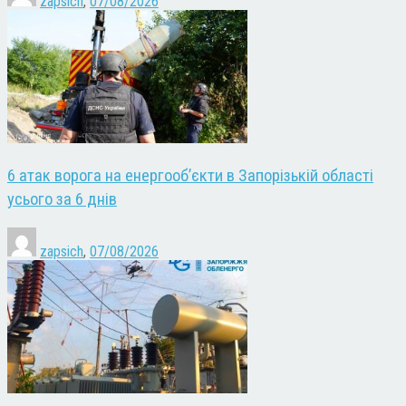
zapsich
,
07/08/2026
6 атак ворога на енергооб’єкти в Запорізькій області
усього за 6 днів
zapsich
,
07/08/2026