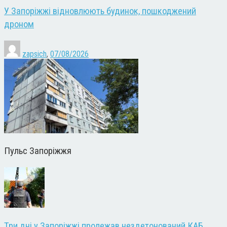
У Запоріжжі відновлюють будинок, пошкоджений
дроном
zapsich
,
07/08/2026
Пульс Запоріжжя
Три дні у Запоріжжі пролежав нездетонований КАБ