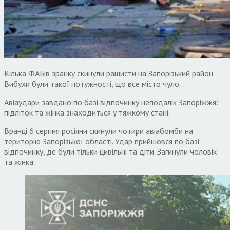
Кілька ФАБів зранку скинули рашисти на Запорізький район.
Вибухи були такої потужності, що все місто чуло…
Авіаудари завдано по базі відпочинку неподалік Запоріжжя:
підліток та жінка знаходиться у тяжкому стані.
Вранці 6 серпня росіяни скинули чотири авіабомби на
територію Запорізької області. Удар прийшовся по базі
відпочинку, де були тільки цивільні та діти. Загинули чоловік
та жінка.