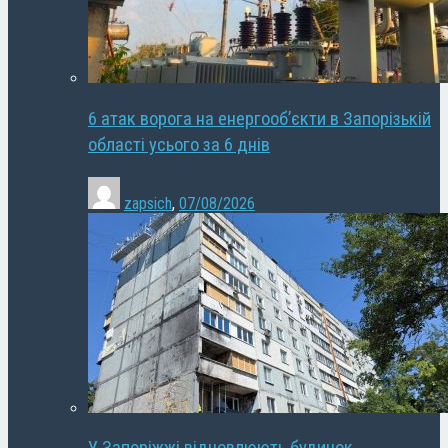
6 атак ворога на енергооб’єкти в Запорізькій
області усього за 6 днів
zapsich
,
07/08/2026