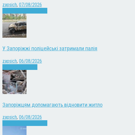
zapsich
,
07/08/2026
Війна
Запоріжжя
Новини
У Запоріжжі поліцейські затримали палія
zapsich
,
06/08/2026
Запоріжжя
Новини
Запоріжцям допомагають відновити житло
zapsich
,
06/08/2026
Війна
Запоріжжя
Новини