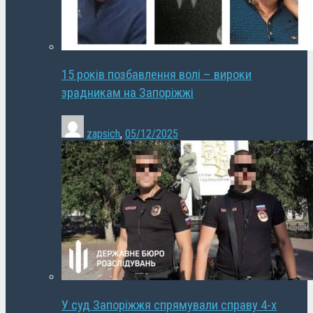
15 років позбавлення волі – вироки
зрадникам на Запоріжжі
zapsich
,
05/12/2025
У суд Запоріжжя спрямували справу 4-х