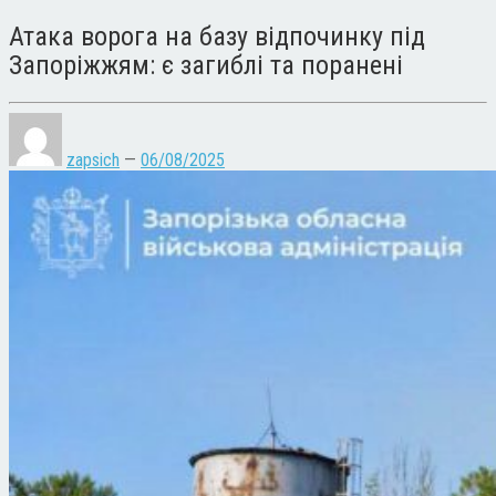
Атака ворога на базу відпочинку під
Запоріжжям: є загиблі та поранені
zapsich
—
06/08/2025